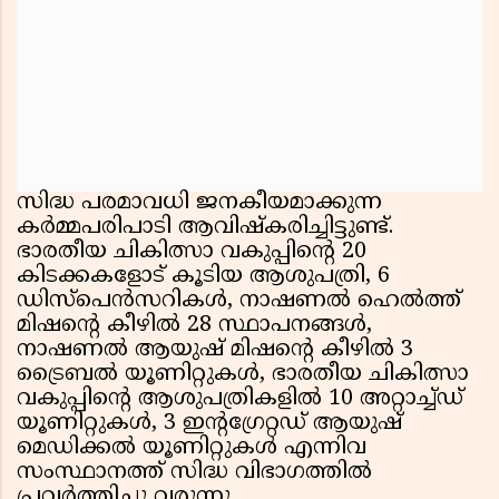
സിദ്ധ പരമാവധി ജനകീയമാക്കുന്ന
കര്‍മ്മപരിപാടി ആവിഷ്‌കരിച്ചിട്ടുണ്ട്.
ഭാരതീയ ചികിത്സാ വകുപ്പിന്റെ 20
കിടക്കകളോട് കൂടിയ ആശുപത്രി, 6
ഡിസ്‌പെന്‍സറികള്‍, നാഷണല്‍ ഹെല്‍ത്ത്
മിഷന്റെ കീഴില്‍ 28 സ്ഥാപനങ്ങള്‍,
നാഷണല്‍ ആയുഷ് മിഷന്റെ കീഴില്‍ 3
ട്രൈബല്‍ യൂണിറ്റുകള്‍, ഭാരതീയ ചികിത്സാ
വകുപ്പിന്റെ ആശുപത്രികളില്‍ 10 അറ്റാച്ച്ഡ്
യൂണിറ്റുകള്‍, 3 ഇന്റഗ്രേറ്റഡ് ആയുഷ്
മെഡിക്കല്‍ യൂണിറ്റുകള്‍ എന്നിവ
സംസ്ഥാനത്ത് സിദ്ധ വിഭാഗത്തില്‍
പ്രവര്‍ത്തിച്ചു വരുന്നു.