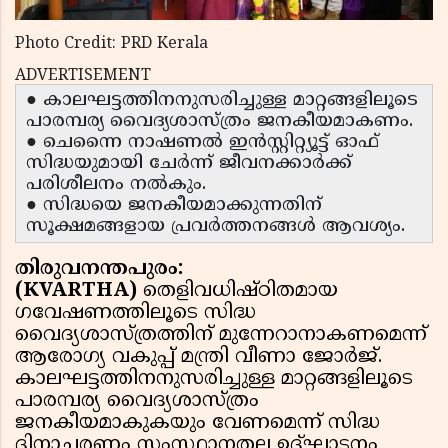
Photo Credit: PRD Kerala
ADVERTISEMENT
● കാലഘട്ടത്തിനനുസരിച്ചുള്ള മാറ്റങ്ങളിലൂടെ
പാരമ്പര്യ വൈദ്യശാസ്ത്രം ജനകീയമാകണം.
● ചെന്നൈ നാഷണല്‍ ഇന്‍സ്റ്റിറ്റ്യൂട്ട് ഓഫ്
സിദ്ധയുമായി ചേര്‍ന്ന് ജീവനക്കാര്‍ക്ക്
പരിശീലനം നല്‍കും.
● സിദ്ധയെ ജനകീയമാക്കുന്നതിന്
സൂക്ഷമങ്ങളായ പ്രവര്‍ത്തനങ്ങള്‍ ആവശ്യം.
തിരുവനന്തപുരം:
(KVARTHA)
തെളിവധിഷ്ഠിതമായ
ഗവേഷണത്തിലൂടെ സിദ്ധ
വൈദ്യശാസ്ത്രത്തിന് മുന്നേറാനാകണമെന്ന്
ആരോഗ്യ വകുപ്പ് മന്ത്രി വീണാ ജോര്‍ജ്.
കാലഘട്ടത്തിനനുസരിച്ചുള്ള മാറ്റങ്ങളിലൂടെ
പാരമ്പര്യ വൈദ്യശാസ്ത്രം
ജനകീയമാകുകയും വേണമെന്ന് സിദ്ധ
ദിനാചരണം സംസ്ഥാനതല ഉദ്ഘാടനം