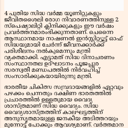
4 പുതിയ സിദ്ധ വര്‍മ്മ യൂണിറ്റുകളും
ജീവിതശൈലി രോഗ നിവാരണത്തിനുള്ള 2
സ്പെഷ്യാലിറ്റി ക്ലിനിക്കുകളും ഈ വര്‍ഷം
പ്രവര്‍ത്തനമാരംഭിക്കുന്നതാണ്. ചെന്നൈ
ആസ്ഥാനമായ നാഷണല്‍ ഇന്‍സ്റ്റിറ്റ്യൂട്ട് ഓഫ്
സിദ്ധയുമായി ചേര്‍ന്ന് ജീവനക്കാര്‍ക്ക്
പരിശീലനം നല്‍കുമെന്നും മന്ത്രി
വ്യക്തമാക്കി. എട്ടാമത് സിദ്ധ ദിനാചരണം
സംസ്ഥാനതല ഉദ്ഘാടനം പൂജപ്പുര
സരസ്വതീ മണ്ഡപത്തില്‍ നിര്‍വഹിച്ച്
സംസാരിക്കുകയായിരുന്നു മന്ത്രി.
ഭാരതീയ ചികിത്സ സമ്പ്രദായങ്ങളില്‍ ഏറ്റവും
പഴക്കം ചെന്നതും ദക്ഷിണ ഭാരതത്തില്‍
പ്രചാരത്തില്‍ ഉള്ളതുമായ വൈദ്യ
ശാസ്ത്രമാണ് സിദ്ധ വൈദ്യം. സിദ്ധ
വൈദ്യശാസ്ത്രത്തിന് കാലഘട്ടത്തിന്
അനുസൃതമായുള്ള ജനകീയ അടിത്തറയും
മുന്നോട്ട് പോക്കും ആവശ്യമാണ്. വര്‍ത്തമാന