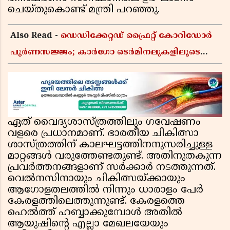
ചെയ്തുകൊണ്ട് മന്ത്രി പറഞ്ഞു.
Also Read -
ഡെഡിക്കേറ്റഡ് ഫ്രൈറ്റ് കോറിഡോർ
പൂർണസജ്ജം; കാർഗോ ടെർമിനലുകളിലൂടെ
ഇന്ത്യൻ റെയിൽവേയുടെ ചരക്ക് ഗതാഗതത്തിൽ
വൻ കുതിപ്പ്
ഏത് വൈദ്യശാസ്ത്രത്തിലും ഗവേഷണം
വളരെ പ്രധാനമാണ്. ഭാരതീയ ചികിത്സാ
ശാസ്ത്രത്തിന് കാലഘട്ടത്തിനനുസരിച്ചുള്ള
മാറ്റങ്ങള്‍ വരുത്തേണ്ടതുണ്ട്. അതിനുതകുന്ന
പ്രവര്‍ത്തനങ്ങളാണ് സര്‍ക്കാര്‍ നടത്തുന്നത്.
വെല്‍നസിനായും ചികിത്സയ്ക്കായും
ആഗോളതലത്തില്‍ നിന്നും ധാരാളം പേര്‍
കേരളത്തിലെത്തുന്നുണ്ട്. കേരളത്തെ
ഹെല്‍ത്ത് ഹബ്ബാക്കുമ്പോള്‍ അതില്‍
ആയുഷിന്റെ എല്ലാ മേഖലയേയും