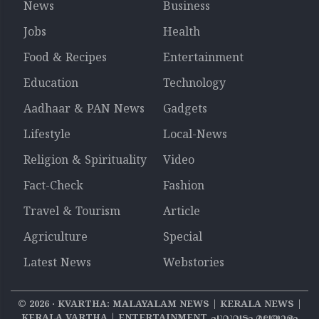
News
Business
Jobs
Health
Food & Recipes
Entertainment
Education
Technology
Aadhaar & PAN News
Gadgets
Lifestyle
Local-News
Religion & Spirituality
Video
Fact-Check
Fashion
Travel & Tourism
Article
Agriculture
Special
Latest News
Webstories
©
2026
‧ KVARTHA: MALAYALAM NEWS | KERALA NEWS |
KERALA VARTHA | ENTERTAINMENT ചുറ്റുവട്ടം മലയാളം