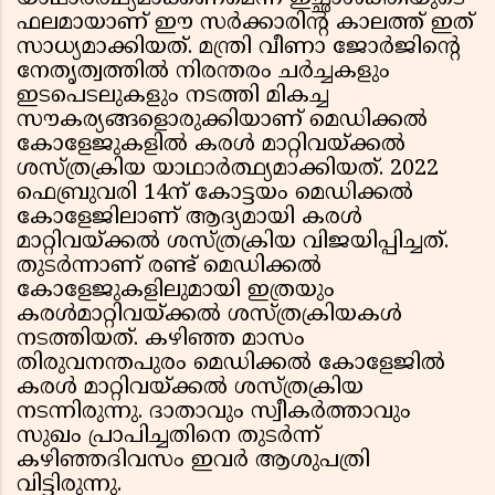
ഫലമായാണ് ഈ സര്‍ക്കാരിന്റ കാലത്ത് ഇത്
സാധ്യമാക്കിയത്. മന്ത്രി വീണാ ജോര്‍ജിന്റെ
നേതൃത്വത്തില്‍ നിരന്തരം ചര്‍ച്ചകളും
ഇടപെടലുകളും നടത്തി മികച്ച
സൗകര്യങ്ങളൊരുക്കിയാണ് മെഡിക്കല്‍
കോളേജുകളില്‍ കരള്‍ മാറ്റിവയ്ക്കല്‍
ശസ്ത്രക്രിയ യാഥാര്‍ത്ഥ്യമാക്കിയത്. 2022
ഫെബ്രുവരി 14ന് കോട്ടയം മെഡിക്കല്‍
കോളേജിലാണ് ആദ്യമായി കരള്‍
മാറ്റിവയ്ക്കല്‍ ശസ്ത്രക്രിയ വിജയിപ്പിച്ചത്.
തുടര്‍ന്നാണ് രണ്ട് മെഡിക്കല്‍
കോളേജുകളിലുമായി ഇത്രയും
കരള്‍മാറ്റിവയ്ക്കല്‍ ശസ്ത്രക്രിയകള്‍
നടത്തിയത്. കഴിഞ്ഞ മാസം
തിരുവനന്തപുരം മെഡിക്കല്‍ കോളേജില്‍
കരള്‍ മാറ്റിവയ്ക്കല്‍ ശസ്ത്രക്രിയ
നടന്നിരുന്നു. ദാതാവും സ്വീകര്‍ത്താവും
സുഖം പ്രാപിച്ചതിനെ തുടര്‍ന്ന്
കഴിഞ്ഞദിവസം ഇവര്‍ ആശുപത്രി
വിട്ടിരുന്നു.