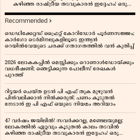
കഴിഞ്ഞ രാഷ്ട്രീയ തടവുകാരൻ ഇദ്ദേഹം! ഒരു
ഇന്ത്യൻ സ്വാതന്ത്ര്യസമര സേനാനിയുടെ വേറിട്ട കഥ
Recommended
ഡെഡിക്കേറ്റഡ് ഫ്രൈറ്റ് കോറിഡോർ പൂർണസജ്ജം;
കാർഗോ ടെർമിനലുകളിലൂടെ ഇന്ത്യൻ
റെയിൽവേയുടെ ചരക്ക് ഗതാഗതത്തിൽ വൻ കുതിപ്പ്
2026 ലോകകപ്പിൽ മെസ്സിക്കും റൊണാൾഡോയ്ക്കും
വധഭീഷണി; ഞെട്ടിക്കുന്ന പോലീസ് രേഖകൾ
പുറത്ത്
റിട്ടയർ ചെയ്ത ഉടൻ പി എഫ് തുക മുഴുവൻ
പിൻവലിക്കാൻ നിൽക്കരുത്; പണം കൂടുതൽ
നേടാൻ ഇ പി എഫ് ഒയുടെ നിയമം അറിയാം
47 വർഷം ജയിലിൽ! സവർക്കറല്ല, മണ്ടേലയുമല്ല;
ലോകത്തിൽ ഏറ്റവും കൂടുതൽ കാലം തടവിൽ
കഴിഞ്ഞ രാഷ്ട്രീയ തടവുകാരൻ ഇദ്ദേഹം! ഒരു
ഇന്ത്യൻ സ്വാതന്ത്ര്യസമര സേനാനിയുടെ വേറിട്ട കഥ