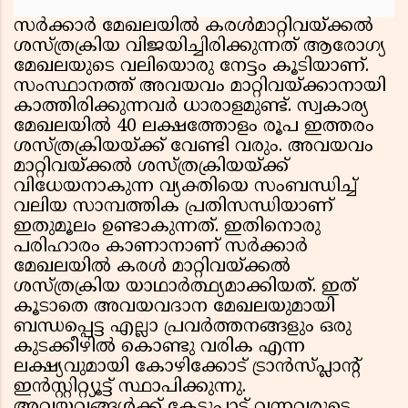
സര്‍ക്കാര്‍ മേഖലയില്‍ കരള്‍മാറ്റിവയ്ക്കല്‍
ശസ്ത്രക്രിയ വിജയിച്ചിരിക്കുന്നത് ആരോഗ്യ
മേഖലയുടെ വലിയൊരു നേട്ടം കൂടിയാണ്.
സംസ്ഥാനത്ത് അവയവം മാറ്റിവയ്ക്കാനായി
കാത്തിരിക്കുന്നവര്‍ ധാരാളമുണ്ട്. സ്വകാര്യ
മേഖലയില്‍ 40 ലക്ഷത്തോളം രൂപ ഇത്തരം
ശസ്ത്രക്രിയയ്ക്ക് വേണ്ടി വരും. അവയവം
മാറ്റിവയ്ക്കല്‍ ശസ്ത്രക്രിയയ്ക്ക്
വിധേയനാകുന്ന വ്യക്തിയെ സംബന്ധിച്ച്
വലിയ സാമ്പത്തിക പ്രതിസന്ധിയാണ്
ഇതുമൂലം ഉണ്ടാകുന്നത്. ഇതിനൊരു
പരിഹാരം കാണാനാണ് സര്‍ക്കാര്‍
മേഖലയില്‍ കരള്‍ മാറ്റിവയ്ക്കല്‍
ശസ്ത്രക്രിയ യാഥാര്‍ത്ഥ്യമാക്കിയത്. ഇത്
കൂടാതെ അവയവദാന മേഖലയുമായി
ബന്ധപ്പെട്ട എല്ലാ പ്രവര്‍ത്തനങ്ങളും ഒരു
കുടക്കീഴില്‍ കൊണ്ടു വരിക എന്ന
ലക്ഷ്യവുമായി കോഴിക്കോട് ട്രാന്‍സ്പ്ലാന്റ്
ഇന്‍സ്റ്റിറ്റ്യൂട്ട് സ്ഥാപിക്കുന്നു.
അവയവങ്ങള്‍ക്ക് കേടുപാട് വന്നവരുടെ