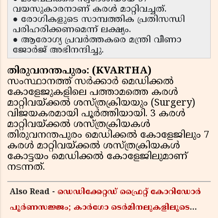
വയസുകാരനാണ് കരള്‍ മാറ്റിവച്ചത്.
● രോഗികളുടെ സാമ്പത്തിക പ്രതിസന്ധി
പരിഹരിക്കണമെന്ന് ലക്ഷ്യം.
● ആരോഗ്യ പ്രവര്‍ത്തകരെ മന്ത്രി വീണാ
ജോര്‍ജ് അഭിനന്ദിച്ചു.
തിരുവനന്തപുരം: (KVARTHA)
സംസ്ഥാനത്ത് സര്‍ക്കാര്‍ മെഡിക്കല്‍
കോളേജുകളിലെ പത്താമത്തെ കരള്‍
മാറ്റിവയ്ക്കല്‍ ശസ്ത്രക്രിയയും (Surgery)
വിജയകരമായി പൂര്‍ത്തിയായി. 3 കരള്‍
മാറ്റിവയ്ക്കല്‍ ശസ്ത്രക്രിയകള്‍
തിരുവനന്തപുരം മെഡിക്കല്‍ കോളേജിലും 7
കരള്‍ മാറ്റിവയ്ക്കല്‍ ശസ്ത്രക്രിയകള്‍
കോട്ടയം മെഡിക്കല്‍ കോളേജിലുമാണ്
നടന്നത്.
Also Read -
ഡെഡിക്കേറ്റഡ് ഫ്രൈറ്റ് കോറിഡോർ
പൂർണസജ്ജം; കാർഗോ ടെർമിനലുകളിലൂടെ