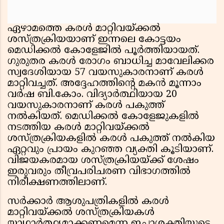
ഏഴാമത്തെ കരള്‍ മാറ്റിവയ്ക്കല്‍
ശസ്ത്രക്രിയയാണ് ഇന്നലെ കോട്ടയം
മെഡിക്കല്‍ കോളേജില്‍ പൂര്‍ത്തിയായത്.
ഗുരുതര കരള്‍ രോഗം ബാധിച്ച മാവേലിക്കര
സ്വദേശിയായ 57 വയസുകാരനാണ് കരള്‍
മാറ്റിവച്ചത്. അദ്ദേഹത്തിന്റെ മകന്‍ മൂന്നാം
വര്‍ഷ ബി.കോം. വിദ്യാര്‍ത്ഥിയായ 20
വയസുകാരനാണ് കരള്‍ പകുത്ത്
നല്‍കിയത്. മെഡിക്കല്‍ കോളേജുകളില്‍
നടത്തിയ കരള്‍ മാറ്റിവയ്ക്കല്‍
ശസ്ത്രക്രിയകളില്‍ കരള്‍ പകുത്ത് നല്‍കിയ
ഏറ്റവും പ്രായം കുറഞ്ഞ വ്യക്തി കൂടിയാണ്.
വിജയകരമായ ശസ്ത്രക്രിയയ്ക്ക് ശേഷം
ഇരുവരും തീവ്രപരിചരണ വിഭാഗത്തില്‍
നിരീക്ഷണത്തിലാണ്.
സര്‍ക്കാര്‍ ആശുപത്രികളില്‍ കരള്‍
മാറ്റിവയ്ക്കല്‍ ശസ്ത്രക്രിയകള്‍
യാഥാര്‍ത്ഥ്യമാക്കണമെന്ന ഇച്ഛാശക്തിയുടെ