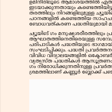
ഉമിനീരിലൂടെ ആമാശയത്തിൽ എത്
ഇടയാക്കുന്നതായും കണ്ടെത്തിയിട്ടു
തരത്തിലും നിറങ്ങളിലുമുള്ള ച്യൂയ
പഠനങ്ങളിൽ കണ്ടെത്തിയ സാഹചര്
ബോധവത്കരണ പദ്ധതിയുമായി മുന്ന
ച്യൂയിങ് ഗം മനുഷ്യശരീരത്തിലും പ
ആഘാതത്തിനെതിരെയുള്ള സന്ദേശം പ
പരിപാടികൾ പദ്ധതിയുടെ ഭാഗമായ
സംഘടിപ്പിക്കും. പദ്ധതി പ്രവർത്ത
വിവിധ വിദ്യാലയങ്ങളിൽ ഒക്ടോ
വ്യത്യസ്ത പദ്ധതികൾ ആസൂത്രണം ചെ
ഗം നിരോധിക്കുന്നതിനുള്ള പ്രവർത്
ശ്രമത്തിലാണ് കണ്ണൂർ ബ്ലോക്ക് പഞ്