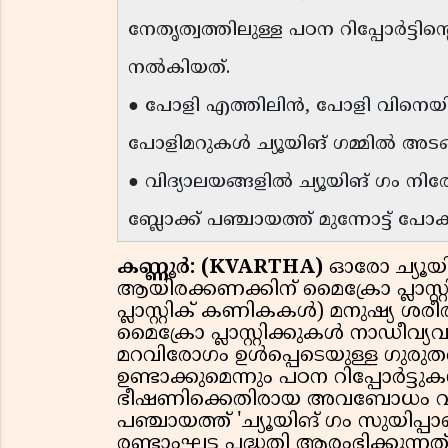
നേതൃത്വത്തിലുള്ള പഠന റിപ്പോർട്ടിൻ
നൽകിയത്.
● പോളി എത്തിലിൻ, പോളി വിനെയിൽ അ
പോളിമറുകൾ ച്യൂയിങ് ഗമ്മിൽ അടങ്ങിയ
● വിദ്യാലയങ്ങളിൽ ച്യൂയിങ് ഗം നിര
ബ്ലോക്ക് പഞ്ചായത്ത് മുന്നോട്ട് പോകു
കണ്ണൂർ: (KVARTHA)
ഓരോ ച്യൂയി
ആയിരക്കണക്കിന് മൈക്രോ പ്ലാസ്റ്
പ്ലാസ്റ്റിക് കണികകൾ) മനുഷ്യ ശര
മൈക്രോ പ്ലാസ്റ്റിക്കുകൾ നാഡീവ്
മറവിരോഗം ഉൾപ്പെടെയുള്ള ഗുരു
ഉണ്ടാക്കുമെന്നും പഠന റിപ്പോർട്ടുക
ഭീഷണിക്കെതിരായ അവബോധം വളർത്ത
പഞ്ചായത്ത് 'ച്യൂയിങ് ഗം സുയിപ്പാണ
രണ്ടാംഘട്ട പദ്ധതി ആരംഭിക്കുന്നത്