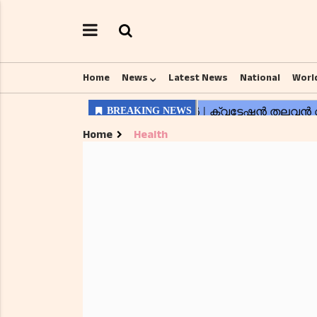
Home
News
Latest News
National
Worl
Home
Health