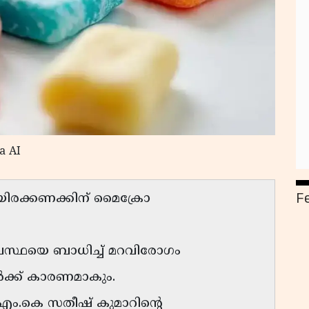
a AI
F
യിരക്കണക്കിന് മൈക്രോ
്യവസ്ഥയെ ബാധിച്ച് മറവിരോഗം
ൾക്ക് കാരണമാകും.
എം.കെ സതീഷ് കുമാറിന്റെ