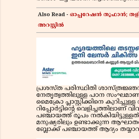
Also Read -
ഓപ്പറേഷൻ തൂഫാൻ; തളിപ്
അറസ്റ്റിൽ
പ്രശസ്ത പരിസ്ഥിതി ശാസ്ത്രജ്
നേതൃത്വത്തിലുള്ള പഠന സംഘമാണ് 
മൈക്രോ പ്ലാസ്റ്റിക്കിനെ കുറിച്
റിപ്പോർട്ടിന്റെ വെളിച്ചത്തിലാണ് 
പഞ്ചായത്ത് രൂപം നൽകിയിട്ടുള്ളത്. മ
മനുഷ്യരിലും ഉണ്ടാക്കുന്ന ആഘാതത്
ബ്ലോക്ക് പഞ്ചായത്ത് ആദ്യം തയ്യാറ