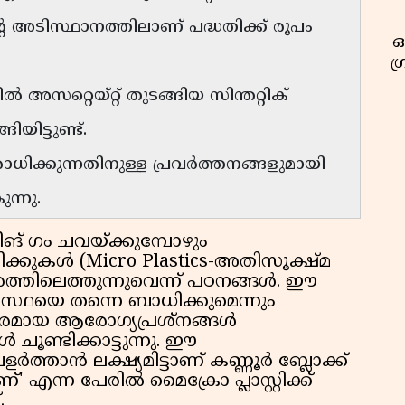
്റെ അടിസ്ഥാനത്തിലാണ് പദ്ധതിക്ക് രൂപം
ഓ
ഗ
സറ്റെയ്റ്റ് തുടങ്ങിയ സിന്തറ്റിക്
ിട്ടുണ്ട്.
ോധിക്കുന്നതിനുള്ള പ്രവർത്തനങ്ങളുമായി
ന്നു.
ങ് ഗം ചവയ്ക്കുമ്പോഴും
റിക്കുകൾ (Micro Plastics-അതിസൂക്ഷ്മ
ീരത്തിലെത്തുന്നുവെന്ന് പഠനങ്ങൾ. ഈ
യവസ്ഥയെ തന്നെ ബാധിക്കുമെന്നും
തരമായ ആരോഗ്യപ്രശ്‌നങ്ങൾ
ൾ ചൂണ്ടിക്കാട്ടുന്നു. ഈ
ാൻ ലക്ഷ്യമിട്ടാണ് കണ്ണൂർ ബ്ലോക്ക്
്' എന്ന പേരിൽ മൈക്രോ പ്ലാസ്റ്റിക്ക്
.