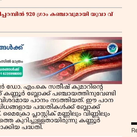
പറമ്പിൽ 920 ഗ്രാം കഞ്ചാവുമായി യുവാ വ്
ഞൻ ഡോ. എം.കെ സതീഷ് കുമാറിന്റെ
കണ്ണൂർ ബ്ലോക്ക് പഞ്ചായത്തിനുവേണ്ടി
ചുള്ള വിശദമായ പഠനം നടത്തിയത്. ഈ പഠന
വിവിധങ്ങളായ പദ്ധതികൾക്ക് ബ്ലോക്ക്
ൈക്രോ പ്ലാസ്റ്റിക് മണ്ണിലും വിണ്ണിലും
തെ കുറിച്ചുള്ളതായിരുന്നു കണ്ണൂർ
ാക്കിയ പദ്ധതി.
R