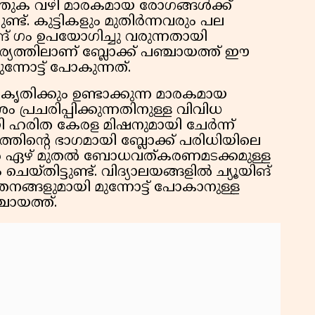
തുക വഴി മാരകമായ രോഗങ്ങൾക്ക്
ണ്ട്. കുട്ടികളും മുതിർന്നവരും പല
ിങ് ഗം ഉപയോഗിച്ചു വരുന്നതായി
യത്തിലാണ് ബ്ലോക്ക് പഞ്ചായത്ത് ഈ
ോട്ട് പോകുന്നത്.
്രകൃതിക്കും ഉണ്ടാക്കുന്ന മാരകമായ
്രചരിപ്പിക്കുന്നതിനുള്ള വിവിധ
ി ഹരിത കേരള മിഷനുമായി ചേർന്ന്
നത്തിന്റെ ഭാഗമായി ബ്ലോക്ക് പരിധിയിലെ
ബർ ഏഴ് മുതൽ ബോധവത്കരണമടക്കമുള്ള
യ്തിട്ടുണ്ട്. വിദ്യാലയങ്ങളിൽ ച്യൂയിങ്
തനങ്ങളുമായി മുന്നോട്ട് പോകാനുള്ള
ചായത്ത്.