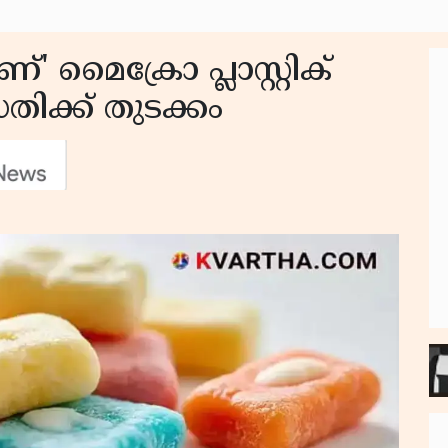
ണ്' മൈക്രോ പ്ലാസ്റ്റിക്
ക്ക് തുടക്കം