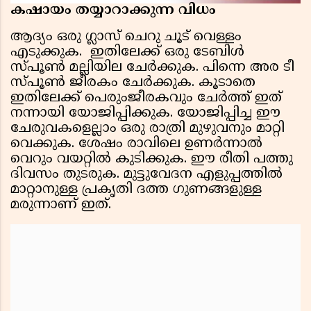
കഷായം തയ്യാറാക്കുന്ന വിധം
ആദ്യം ഒരു ഗ്ലാസ് ചെറു ചൂട് വെള്ളം
എടുക്കുക. ഇതിലേക്ക് ഒരു ടേബിൾ
സ്പൂൺ മല്ലിയില ചേർക്കുക. പിന്നെ അര ടീ
സ്പൂൺ ജീരകം ചേർക്കുക. കൂടാതെ
ഇതിലേക്ക് പെരുംജീരകവും ചേർത്ത് ഇത്
നന്നായി യോജിപ്പിക്കുക. യോജിപ്പിച്ച ഈ
ചേരുവകളെല്ലാം ഒരു രാത്രി മുഴുവനും മാറ്റി
വെക്കുക. ശേഷം രാവിലെ ഉണർന്നാൽ
വെറും വയറ്റിൽ കുടിക്കുക. ഈ രീതി പത്തു
ദിവസം തുടരുക. മുട്ടുവേദന എളുപ്പത്തിൽ
മാറ്റാനുള്ള പ്രകൃതി ദത്ത ഗുണങ്ങളുള്ള
മരുന്നാണ് ഇത്.