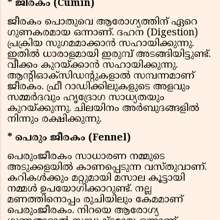
* ജീരകം (Cumin)
ജീരകം പൊതുവെ ആരോഗ്യത്തിന് ഏറെ
ഗുണകരമായ ഒന്നാണ്. ദഹന (Digestion)
പ്രക്രിയ സുഗമമാക്കാൻ സഹായിക്കുന്നു.
ഇതിൽ ധാരാളമായി ഇരുമ്പ് അടങ്ങിയിട്ടുണ്ട്.
വീക്കം കുറയ്ക്കാൻ സഹായിക്കുന്നു.
ആന്റിഓക്സിഡന്റുകളാൽ സമ്പന്നമാണ്
ജീരകം. ഫ്രീ റാഡിക്കിലുകളുടെ അളവും
സമ്മർദവും ഹൃദ്രോഗ സാധ്യതയും
കുറയ്ക്കുന്നു. ചിലയിനം അർബുദങ്ങളിൽ
നിന്നും രക്ഷിക്കുന്നു.
* പെരും ജീരകം (Fennel)
പെരുംജീരകം സാധാരണ നമ്മുടെ
അടുക്കളയിൽ കാണപ്പെടുന്ന വസ്തുവാണ്.
കറികൾക്കും മറ്റുമായി മസാല കൂട്ടായി
നമ്മള്‍ ഉപയോഗിക്കാറുണ്ട്. നല്ല
മണത്തിനൊപ്പം രുചിയിലും കേമമാണ്
പെരുംജീരകം. നിറയെ ആരോഗ്യ