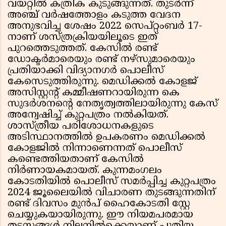
വയറ്റിൽ കത്രിക കുടുങ്ങുന്നത്. തുടർന്ന്
അഞ്ച് വർഷത്തോളം കടുത്ത വേദന
അനുഭവിച്ച ശേഷം 2022 സെപ്റ്റംബർ 17-
നാണ് ശസ്ത്രക്രിയയിലൂടെ ഇത്
പുറത്തെടുത്തത്. കേസിൽ രണ്ട്
ഡോക്ടർമാരെയും രണ്ട് നഴ്സുമാരെയും
പ്രതിയാക്കി വിദ്യാനഗർ പൊലീസ്
കേസെടുത്തിരുന്നു. മെഡിക്കൽ കോളജ്
അസിസ്റ്റന്റ് കമ്മീഷണറായിരുന്ന കെ
സുദർശനന്റെ നേതൃത്വത്തിലായിരുന്നു കേസ്
അന്വേഷിച്ച് കുറ്റപത്രം നൽകിയത്.
ശാസ്ത്രീയ പരിശോധനകളുടെ
അടിസ്ഥാനത്തിൽ ഉപകരണം മെഡിക്കൽ
കോളജിൽ നിന്നാണെന്നത് പൊലീസ്
കണ്ടെത്തിയതാണ് കേസിൽ
നിർണായകമായത്. കുന്നമംഗലം
കോടതിയിൽ പൊലീസ് സമർപ്പിച്ച കുറ്റപത്രം
2024 ജൂലൈയിൽ വിചാരണ തുടങ്ങുന്നതിന്
രണ്ട് ദിവസം മുൻപ് ഹൈകോടതി സ്റ്റേ
ചെയ്യുകയായിരുന്നു. ഈ നിയമപരമായ