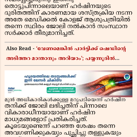
തൊട്ടുപിന്നാലെയാണ് ഹർഷിനയുടെ
ദുരിതത്തിന് കാരണമായ ശസ്ത്രക്രിയ നടന്ന
അതേ മെഡിക്കൽ കോളജ് ആശുപത്രിയിൽ
തന്നെ സ്ഥിരം ജോലി നൽകാൻ സംസ്ഥാന
സർക്കാർ തീരുമാനിച്ചത്.
Also Read -
‘വേണമെങ്കിൽ പാർട്ടിക്ക് ഷെഡിൻ്റെ
അടിത്തറ മാന്താനും അറിയാം’; പയ്യന്നൂരിൽ
വിവാദ പ്രസംഗവുമായി കെ കെ രാഗേഷ്
മുൻ അധികാരികൾക്കുള്ള മറുപടിയെന്ന് ഹർഷിന
തനിക്ക് ജോലി ലഭിച്ചതിന് പിന്നാലെ
വികാരാധീനയായാണ് ഹർഷിന
മാധ്യമങ്ങളോട് പ്രതികരിച്ചത്.
കൂടെയുണ്ടെന്ന് പറഞ്ഞ ശേഷം തന്നെ
അവഗണിക്കുകയും പുച്ഛിച്ചു തള്ളുകയും