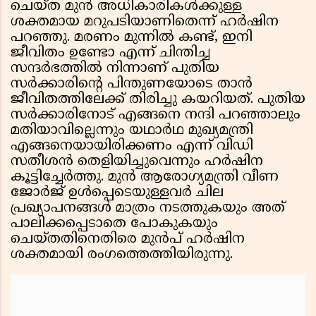
ചെയ്ത മുൻ അധികാരികൾക്കുള്ള
ശക്തമായ മറുപടിയാണിതെന്ന് ഹർഷിന
പറഞ്ഞു. മരണം മുന്നിൽ കണ്ട്, ഇനി
ജീവിതം ഉണ്ടോ എന്ന് ചിന്തിച്ച
സന്ദർഭത്തിൽ നിന്നാണ് പുതിയ
സർക്കാരിന്റെ പിന്തുണയോടെ താൻ
ജീവിതത്തിലേക്ക് തിരിച്ചു കയറിയത്. പുതിയ
സർക്കാരിനോട് എങ്ങനെ നന്ദി പറഞ്ഞാലും
മതിയാവില്ലെന്നും യഥാർഥ മുഖ്യമന്ത്രി
എങ്ങനെയായിരിക്കണം എന്ന് വിഡി
സതീശൻ തെളിയിച്ചുവെന്നും ഹർഷിന
കൂട്ടിച്ചേർത്തു. മുൻ ആരോഗ്യമന്ത്രി വീണ
ജോർജ് ഉൾപ്പെടെയുള്ളവർ ചില
പ്രഖ്യാപനങ്ങൾ മാത്രം നടത്തുകയും അത്
പാലിക്കപ്പെടാതെ പോകുകയും
ചെയ്തതിനെതിരെ മുൻപ് ഹർഷിന
ശക്തമായി രംഗത്തെത്തിയിരുന്നു.