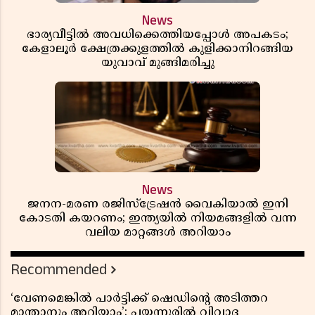
News
ഭാര്യവീട്ടിൽ അവധിക്കെത്തിയപ്പോൾ അപകടം;
കേളാലൂർ ക്ഷേത്രക്കുളത്തിൽ കുളിക്കാനിറങ്ങിയ
യുവാവ് മുങ്ങിമരിച്ചു
News
ജനന-മരണ രജിസ്ട്രേഷൻ വൈകിയാൽ ഇനി
കോടതി കയറണം; ഇന്ത്യയിൽ നിയമങ്ങളിൽ വന്ന
വലിയ മാറ്റങ്ങൾ അറിയാം
Recommended
‘വേണമെങ്കിൽ പാർട്ടിക്ക് ഷെഡിൻ്റെ അടിത്തറ
മാന്താനും അറിയാം’; പയ്യന്നൂരിൽ വിവാദ