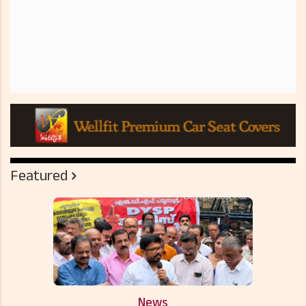
Featured
News