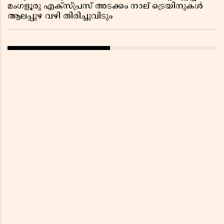
മംഗളൂരു എക്സ്പ്രസ് അടക്കം നാല് ട്രെയിനുകൾ
ആലപ്പുഴ വഴി തിരിച്ചുവിടും