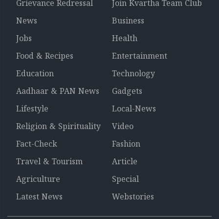
Grievance Redressal
Join Kvartha Team Club
News
Business
Jobs
Health
Food & Recipes
Entertainment
Education
Technology
Aadhaar & PAN News
Gadgets
Lifestyle
Local-News
Religion & Spirituality
Video
Fact-Check
Fashion
Travel & Tourism
Article
Agriculture
Special
Latest News
Webstories