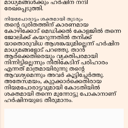
മാധ്യമങ്ങൾക്കും ഹർഷിന നന്ദി
രേഖപ്പെടുത്തി.
നിയമപോരാട്ടം ശക്തമായി തുടരും
തന്റെ ദുരിതത്തിന് കാരണമായ
കോഴിക്കോട് മെഡിക്കൽ കോളജിൽ തന്നെ
ജോലിക്ക് കയറുന്നതിൽ തനിക്ക്
യാതൊരുവിധ ആശങ്കയുമില്ലെന്ന് ഹർഷിന
മാധ്യമങ്ങളോട് പറഞ്ഞു. താൻ
ആർക്കെതിരെയും വ്യക്തിപരമായി
നിന്നിട്ടില്ലെന്നും നീതികേടിന് പരിഹാരം
എന്നത് മാത്രമായിരുന്നു തന്റെ
ആവശ്യമെന്നും അവർ കൂട്ടിച്ചേർത്തു.
അതേസമയം, കുറ്റക്കാർക്കെതിരായ
നിയമപോരാട്ടവുമായി കോടതിയിൽ
ശക്തമായി തന്നെ മുന്നോട്ടു പോകാനാണ്
ഹർഷിനയുടെ തീരുമാനം.