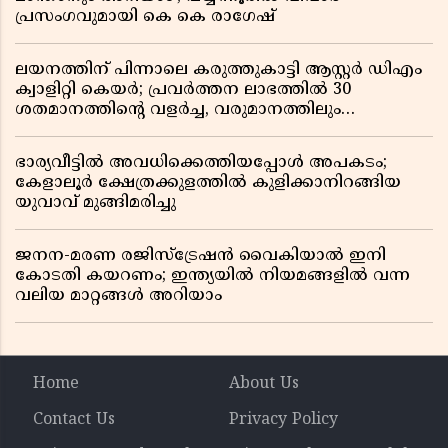
പ്രസംഗവുമായി കെ കെ രാഗേഷ്
ലയനത്തിന് പിന്നാലെ കരുത്തുകാട്ടി ആസ്റ്റർ ഡിഎം
ക്വാളിറ്റി കെയർ; പ്രവർത്തന ലാഭത്തിൽ 30
ശതമാനത്തിൻ്റെ വളർച്ച, വരുമാനത്തിലും
ലാഭത്തിലും വൻ കുതിപ്പ് രേഖപ്പെടുത്തി ആദ്യ പാദ
റിപ്പോർട്ട് പുറത്ത്
ഭാര്യവീട്ടിൽ അവധിക്കെത്തിയപ്പോൾ അപകടം;
കേളാലൂർ ക്ഷേത്രക്കുളത്തിൽ കുളിക്കാനിറങ്ങിയ
യുവാവ് മുങ്ങിമരിച്ചു
ജനന-മരണ രജിസ്ട്രേഷൻ വൈകിയാൽ ഇനി
കോടതി കയറണം; ഇന്ത്യയിൽ നിയമങ്ങളിൽ വന്ന
വലിയ മാറ്റങ്ങൾ അറിയാം
Home
About Us
Contact Us
Privacy Policy