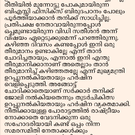
രീതിയിൽ മുന്നോട്ടു പോകുമായിരുന്ന
ബിഎസ്സി ഫിസിക്സ് ബിരുദപഠനം പോലും
പൂർത്തിയാക്കാൻ തനിക്ക് സാധിച്ചില്ല.
പ്രതിപക്ഷ നേതാവായിരുന്നപ്പോൾ
ഒപ്പമുണ്ടായിരുന്ന വിഡി സതീശൻ അന്ന്
വിഷയം ഏറ്റെടുക്കുമെന്ന് പറഞ്ഞിരുന്നു.
കഴിഞ്ഞ ദിവസം കണ്ടപ്പോൾ ഇനി ഒരു
തീരുമാനം ഉണ്ടാകില്ലേ എന്ന് താൻ
ചോദിച്ചതായും, എന്നാൽ ഇനി എന്തു
തീരുമാനിക്കാനാണ് അതെല്ലാം താൻ
തീരുമാനിച്ച് കഴിഞ്ഞതല്ലേ എന്ന് മുഖ്യമന്ത്രി
ഉറപ്പുനൽകിയതായും ഹർഷിന
വെളിപ്പെടുത്തി. അങ്ങോട്ട്
ചോദിക്കാതെയാണ് സർക്കാർ തനിക്ക്
ജോലി നൽകിയതെന്നും തുടർചികിത്സ
ഉറപ്പുനൽകിയതായും ഹർഷിന വ്യക്തമാക്കി.
നീതിക്കായുള്ള പോരാട്ടത്തിൽ രാഷ്ട്രീയം
നോക്കാതെ വേദനിക്കുന്ന ഒരു
സഹോദരിയായി കണ്ട് ഒപ്പം നിന്ന
സമരസമിതി നേതാക്കൾക്കും