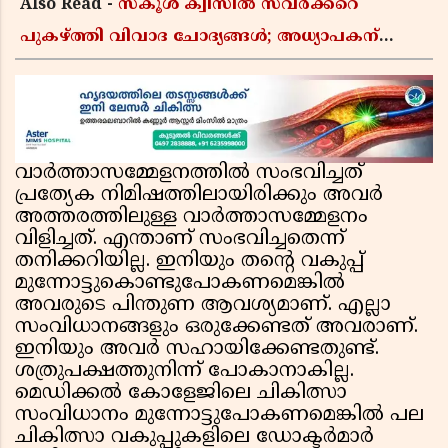
Also Read -
സ്കൂൾ ക്വിസിൽ സവർക്കറെ
പുകഴ്ത്തി വിവാദ ചോദ്യങ്ങൾ; അധ്യാപകന്
സസ്പെൻഷൻ
വാർത്താസമ്മേളനത്തിൽ സംഭവിച്ചത്
പ്രത്യേക നിമിഷത്തിലായിരിക്കും അവർ
അത്തരത്തിലുള്ള വാർത്താസമ്മേളനം
വിളിച്ചത്. എന്താണ് സംഭവിച്ചതെന്ന്
തനിക്കറിയില്ല. ഇനിയും തന്റെ വകുപ്പ്
മുന്നോട്ടുകൊണ്ടുപോകണമെങ്കിൽ
അവരുടെ പിന്തുണ ആവശ്യമാണ്. എല്ലാ
സംവിധാനങ്ങളും ഒരുക്കേണ്ടത് അവരാണ്.
ഇനിയും അവർ സഹായിക്കേണ്ടതുണ്ട്.
ശത്രുപക്ഷത്തുനിന്ന് പോകാനാകില്ല.
മെഡിക്കൽ കോളേജിലെ ചികിത്സാ
സംവിധാനം മുന്നോട്ടുപോകണമെങ്കിൽ പല
ചികിത്സാ വകുപ്പുകളിലെ ഡോക്ടർമാർ