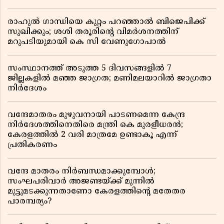
രാഹുൽ ഗാന്ധിയെ കുറ്റം പറഞ്ഞാൽ ബിജെപിക്ക്
സുഖിക്കും; ശശി തരൂരിന്റെ വിമർശനത്തിന്
മറുപടിയുമായി കെ സി വേണുഗോപാൽ
സംസ്ഥാനത്ത് അടുത്ത 5 ദിവസങ്ങളിൽ 7
ജില്ലകളിൽ മഞ്ഞ ജാഗ്രത; മണിമലയാറിൽ ജാഗ്രതാ
നിർദേശം
വന്ദേമാതരം മുഴുവനായി പാടണമെന്ന കേന്ദ്ര
നിർദേശത്തിനെതിരെ മന്ത്രി കെ മുരളീധരൻ;
കേരളത്തിൽ 2 വരി മാത്രമേ ഉണ്ടാകൂ എന്ന്
പ്രതികരണം
വന്ദേ മാതരം നിർബന്ധമാക്കുമ്പോൾ;
സംഘപരിവാർ അജണ്ടയ്ക്ക് മുന്നിൽ
മുട്ടുമടക്കുന്നതാണോ കേരളത്തിന്റെ മതേതര
പാരമ്പര്യം?