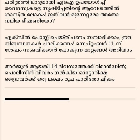
ചരിത്രത്തിലാദ്യമായി എഐ ഉപയോഗിച്ച്
വൈറസുകളെ സൃഷ്ടിച്ചതിന്റെ ആവേശത്തിൽ
ശാസ്ത്ര ലോകം! ഇത് വൻ മുന്നേറ്റമോ അതോ
വലിയ ഭീഷണിയോ?
എക്സിൽ പോസ്റ്റ് ചെയ്ത് പണം സമ്പാദിക്കാം; ഈ
നിബന്ധനകൾ പാലിക്കണം! സെപ്റ്റംബർ 11-ന്
ശേഷം സംഭവിക്കാൻ പോകുന്ന മാറ്റങ്ങൾ അറിയാം
അർജുൻ ആയങ്കി 14 ദിവസത്തേക്ക് റിമാൻഡിൽ;
പൊലീസിന് വിവരം നൽകിയ ഓട്ടോറിക്ഷ
ഡ്രൈവർക്ക് ഒരു ലക്ഷം രൂപ പാരിതോഷികം