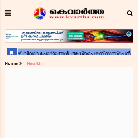
Home
Health