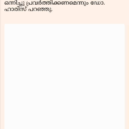
ഒന്നിച്ചു പ്രവർത്തിക്കണമെന്നും ഡോ.
ഹാരിസ് പറഞ്ഞു.