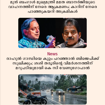
മുൻ ബംഗാൾ മുഖ്യമന്ത്രി മമത ബാനർജിയുടെ
വാഹനത്തിന് നേരെ ആക്രമണം; കാറിന് നേരെ
പാഞ്ഞുകയറി അക്രമികൾ
News
രാഹുൽ ഗാന്ധിയെ കുറ്റം പറഞ്ഞാൽ ബിജെപിക്ക്
സുഖിക്കും; ശശി തരൂരിന്റെ വിമർശനത്തിന്
മറുപടിയുമായി കെ സി വേണുഗോപാൽ