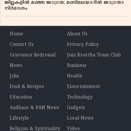
ജില്ലകളിൽ മഞ്ഞ ജാഗ്രത; മണിമലയാറിൽ ജാഗ്രതാ
നിർദേശം
Home
About Us
Contact Us
Privacy Policy
Grievance Redressal
Join Kvartha Team Club
News
Business
Jobs
Health
Food & Recipes
Entertainment
Education
Technology
Aadhaar & PAN News
Gadgets
Lifestyle
Local-News
Religion & Spirituality
Video