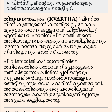
● 'പ്രിൻസിപ്പലിന്റെയും സൂപ്രണ്ടിന്റെയും
വാർത്താസമ്മേളനം ഞെട്ടിച്ചു'.
തിരുവനന്തപുരം: (KVARTHA)
'പിന്നിൽ
നിന്ന് കുത്തുമെന്ന് കരുതിയില്ല, ലോകം
മുഴുവൻ തന്നെ കള്ളനായി ചിത്രീകരിച്ചു'
എന്ന് ഡോ. ഹാരിസ് ചിറക്കൽ. തന്നെ
അറിയാവുന്നവർ ആരും സഹായിച്ചില്ലെന്നും
ഒന്നോ രണ്ടോ ആളുകൾ പോലും കൂടെ
നിന്നില്ലെന്നും ഹാരിസ് പറഞ്ഞു.
ചികിത്സയിൽ കഴിയുന്നതിനിടെ
തനിക്കെതിരെ തെറ്റായ റിപ്പോർട്ടുകൾ
നൽകിയെന്നും പ്രിൻസിപ്പലിന്റെയും
സൂപ്രണ്ടിന്റെയും വാർത്താസമ്മേളനം
ഞെട്ടിച്ചെന്നും ഡോ. ഹാരിസ് വ്യക്തമാക്കി.
ആർക്കെതിരെയും ഒരു പരാതിയുമായി
മുന്നോട്ടുപോകാൻ ഉദ്ദേശിക്കുന്നില്ലെന്നും
അദ്ദേഹം കൂട്ടിച്ചേർത്തു.