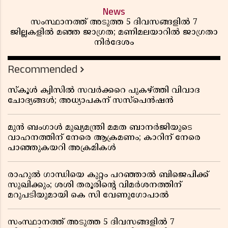
News
സംസ്ഥാനത്ത് അടുത്ത 5 ദിവസങ്ങളിൽ 7
ജില്ലകളിൽ മഞ്ഞ ജാഗ്രത; മണിമലയാറിൽ ജാഗ്രതാ
നിർദേശം
Recommended
സ്കൂൾ ക്വിസിൽ സവർക്കറെ പുകഴ്ത്തി വിവാദ
ചോദ്യങ്ങൾ; അധ്യാപകന് സസ്പെൻഷൻ
മുൻ ബംഗാൾ മുഖ്യമന്ത്രി മമത ബാനർജിയുടെ
വാഹനത്തിന് നേരെ ആക്രമണം; കാറിന് നേരെ
പാഞ്ഞുകയറി അക്രമികൾ
രാഹുൽ ഗാന്ധിയെ കുറ്റം പറഞ്ഞാൽ ബിജെപിക്ക്
സുഖിക്കും; ശശി തരൂരിന്റെ വിമർശനത്തിന്
മറുപടിയുമായി കെ സി വേണുഗോപാൽ
സംസ്ഥാനത്ത് അടുത്ത 5 ദിവസങ്ങളിൽ 7