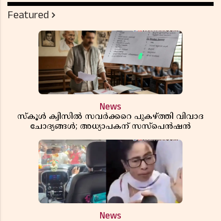
Featured
News
സ്കൂൾ ക്വിസിൽ സവർക്കറെ പുകഴ്ത്തി വിവാദ
ചോദ്യങ്ങൾ; അധ്യാപകന് സസ്പെൻഷൻ
News