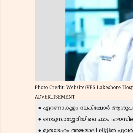
Photo Credit: Website/VPS Lakeshore Hosp
ADVERTISEMENT
● എറണാകുളം ലേക്‌ഷോർ ആശുപത്
● നെടുമ്പാശ്ശേരിയിലെ ഫാം ഹൗസില
● മൃതദേഹം അങ്കമാലി ലിറ്റിൽ ഫ്ലവർ 