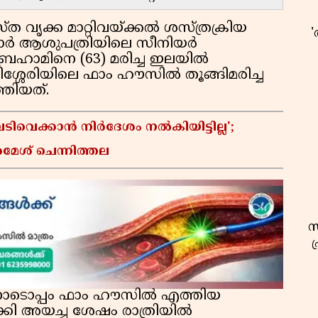
്ത വൃക്ക മാറ്റിവയ്ക്കൽ ശസ്ത്രക്രിയ
ോർ ആശുപത്രിയിലെ സീനിയർ
ഹാമിനെ (63) മരിച്ച ഇലയിൽ
്തിശ്ശേരിയിലെ ഫാം ഹൗസിൽ തൂങ്ങിമരിച്ച
്തിയത്.
വെക്കാൻ നിർദേശം നൽകിയിട്ടില്ല';
രമേശ് ചെന്നിത്തല
സ
ോടൊപ്പം ഫാം ഹൗസിൽ എത്തിയ
്കി അയച്ച ശേഷം രാത്രിയിൽ