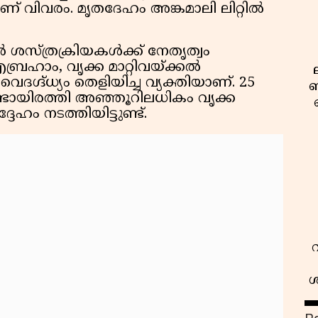
് വിവരം. മൃതദേഹം അങ്കമാലി ലിറ്റിൽ
കൽ ശസ്ത്രക്രിയകൾക്ക് നേതൃത്വം
്രഹാം, വൃക്ക മാറ്റിവയ്ക്കൽ
ദഗ്ദ്ധ്യം തെളിയിച്ച വ്യക്തിയാണ്. 25
ബ
്ടായിരത്തി അഞ്ഞൂറിലധികം വൃക്ക
േഹം നടത്തിയിട്ടുണ്ട്.
ശ