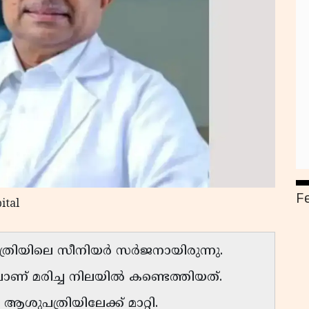
F
ital
രിയിലെ സീനിയർ സർജനായിരുന്നു.
ാണ് മരിച്ച നിലയിൽ കണ്ടെത്തിയത്.
ആശുപത്രിയിലേക്ക് മാറ്റി.