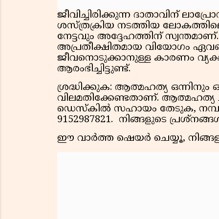
ജീവിച്ചിരിക്കുന്ന ദാതാവിന് ലാപ്രോ
ശസ്ത്രക്രിയ നടത്തിയ ലോകത്തി
നേട്ടവും അദ്ദേഹത്തിന് സ്വന്തമാ
അപ്രതീക്ഷിതമായ വിയോഗം ഏവരെയ
ജീവനൊടുക്കാനുള്ള കാരണം വ്യക
ആരംഭിച്ചിട്ടുണ്ട്.
ശ്രദ്ധിക്കുക: ആത്മഹത്യ ഒന്നിനും
വിലമതിക്കേണ്ടതാണ്. ആത്മഹത്യ ച
ഡെസ്കിൽ സഹായം തേടുക, നമ്പർ: 1
9152987821. നിങ്ങളുടെ പ്രശ്നങ്ങൾ
ഈ വാർത്ത ഷെയർ ചെയ്യൂ, നിങ്ങളു