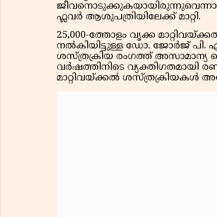
ജീവനൊടുക്കുകയായിരുന്നുവെന്നാണ
ഫ്ലവർ ആശുപത്രിയിലേക്ക് മാറ്റി.
25,000-ത്തോളം വൃക്ക മാറ്റിവയ്ക്
നൽകിയിട്ടുള്ള ഡോ. ജോർജ് പി. എബ
ശസ്ത്രക്രിയ രംഗത്ത് അസാമാന്യ വൈ
വർഷത്തിനിടെ വ്യക്തിഗതമായി രണ
മാറ്റിവയ്ക്കൽ ശസ്ത്രക്രിയകൾ അദ്ദ