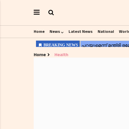
Home
News
Latest News
National
Worl
Home
Health