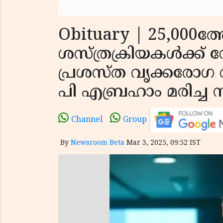
Obituary | 25,000ത്
ശസ്ത്രക്രിയകൾക്ക്
പ്രശസ്ത‌ വൃക്കരോഗ
പി എബ്രഹാം മരിച്ച
Channel
Group
By
Newsroom Beta
Mar 3, 2025, 09:52 IST