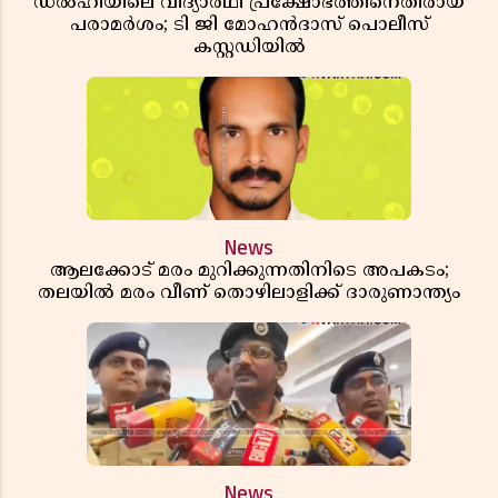
ഡൽഹിയിലെ വിദ്യാർഥി പ്രക്ഷോഭത്തിനെതിരായ
പരാമർശം; ടി ജി മോഹൻദാസ് പൊലീസ്
കസ്റ്റഡിയിൽ
News
ആലക്കോട് മരം മുറിക്കുന്നതിനിടെ അപകടം;
തലയിൽ മരം വീണ് തൊഴിലാളിക്ക് ദാരുണാന്ത്യം
News