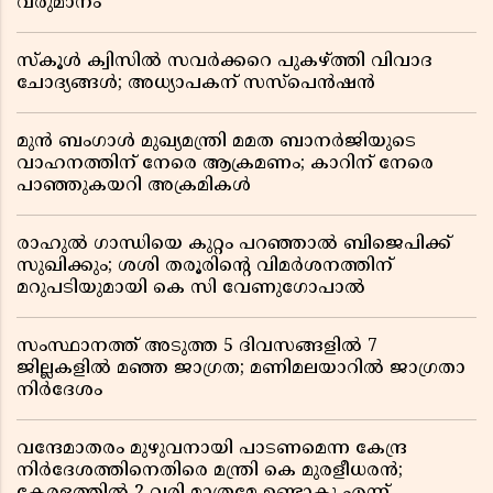
വരുമാനം
സ്കൂൾ ക്വിസിൽ സവർക്കറെ പുകഴ്ത്തി വിവാദ
ചോദ്യങ്ങൾ; അധ്യാപകന് സസ്പെൻഷൻ
മുൻ ബംഗാൾ മുഖ്യമന്ത്രി മമത ബാനർജിയുടെ
വാഹനത്തിന് നേരെ ആക്രമണം; കാറിന് നേരെ
പാഞ്ഞുകയറി അക്രമികൾ
രാഹുൽ ഗാന്ധിയെ കുറ്റം പറഞ്ഞാൽ ബിജെപിക്ക്
സുഖിക്കും; ശശി തരൂരിന്റെ വിമർശനത്തിന്
മറുപടിയുമായി കെ സി വേണുഗോപാൽ
സംസ്ഥാനത്ത് അടുത്ത 5 ദിവസങ്ങളിൽ 7
ജില്ലകളിൽ മഞ്ഞ ജാഗ്രത; മണിമലയാറിൽ ജാഗ്രതാ
നിർദേശം
വന്ദേമാതരം മുഴുവനായി പാടണമെന്ന കേന്ദ്ര
നിർദേശത്തിനെതിരെ മന്ത്രി കെ മുരളീധരൻ;