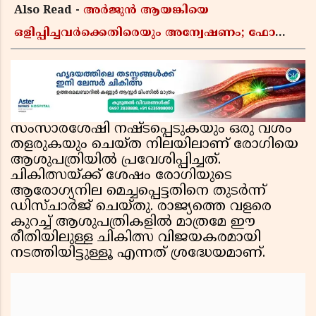
Also Read -
അർജുൻ ആയങ്കിയെ
ഒളിപ്പിച്ചവർക്കെതിരെയും അന്വേഷണം; ഫോൺ
വീണ്ടെടുക്കാൻ കസ്റ്റഡിയിൽ വാങ്ങുമെന്ന്
പൊലീസ്
സംസാരശേഷി നഷ്ടപ്പെടുകയും ഒരു വശം
തളരുകയും ചെയ്ത നിലയിലാണ് രോഗിയെ
ആശുപത്രിയിൽ പ്രവേശിപ്പിച്ചത്.
ചികിത്സയ്ക്ക് ശേഷം രോഗിയുടെ
ആരോഗ്യനില മെച്ചപ്പെട്ടതിനെ തുടർന്ന്
ഡിസ്ചാർജ് ചെയ്തു. രാജ്യത്തെ വളരെ
കുറച്ച് ആശുപത്രികളിൽ മാത്രമേ ഈ
രീതിയിലുള്ള ചികിത്സ വിജയകരമായി
നടത്തിയിട്ടുള്ളൂ എന്നത് ശ്രദ്ധേയമാണ്.