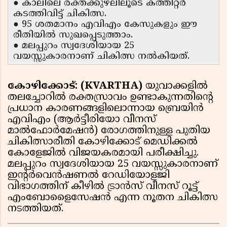
● കാലിലെ രക്തക്കുഴലിലൂടെ കത്തീറ്റർ
കടത്തിവിട്ട് ചികിത്സ.
● 95 ശതമാനം എവിഎം കേസുകളും ഈ
രീതിയിൽ സുഖപ്പെടുത്താം.
● മലപ്പുറം സ്വദേശിയായ 25
വയസ്സുകാരനാണ് ചികിത്സ നൽകിയത്.
കോഴിക്കോട്: (KVARTHA)
യുവാക്കളിൽ
തലച്ചോറിൽ രക്തസ്രാവം ഉണ്ടാകുന്നതിന്റെ
പ്രധാന കാരണങ്ങളിലൊന്നായ ബ്രെയിൻ
എവിഎം (ആർട്ടീരിയോ വീനസ്
മാൽഫോർമേഷൻ) രോഗത്തിനുള്ള പുതിയ
ചികിത്സാരീതി കോഴിക്കോട് മെഡിക്കൽ
കോളേജിൽ വിജയകരമായി പരീക്ഷിച്ചു.
മലപ്പുറം സ്വദേശിയായ 25 വയസ്സുകാരനാണ്
ഇൻ്റർവെൻഷണൽ റേഡിയോളജി
വിഭാഗത്തിന് കീഴിൽ ട്രാൻസ് വീനസ് റൂട്ട്
എംബോളൈസേഷൻ എന്ന നൂതന ചികിത്സ
നടത്തിയത്.