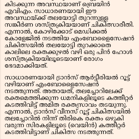
കിടക്കുന്ന അവസ്ഥയാണ് ബ്രെയിൻ
എവിഎം. സാധാരണയായി ഈ
അവസ്ഥയ്ക്ക് തലയോട്ടി തുറന്നുള്ള
സങ്കീർണ ശസ്ത്രക്രിയയാണ് ചികിത്സാരീതി.
എന്നാൽ, കോഴിക്കോട് മെഡിക്കൽ
കോളേജിൽ നടത്തിയ എംബോളൈസേഷൻ
ചികിത്സയിൽ തലയോട്ടി തുറക്കാതെ
കാലിലെ രക്തക്കുഴൽ വഴി ഒരു പിൻ ഹോൾ
ശസ്ത്രക്രിയയിലൂടെയാണ് രോഗം
ഭേദമാക്കിയത്.
സാധാരണയായി ട്രാൻസ് ആർട്ടീരിയൽ റൂട്ട്
വഴിയാണ് എംബോളൈസേഷൻ
നടത്തുന്നത്. അതായത്, തലച്ചോറിലേക്ക്
രക്തമെത്തിക്കുന്ന ധമനികളിലൂടെ കത്തീറ്റർ
കടത്തിവിട്ട് അമിത രക്തസ്രാവം തടയുന്നു.
എന്നാൽ, ട്രാൻസ് വീനസ് റൂട്ട് ചികിത്സയിൽ
തലച്ചോറിൽ നിന്ന് തിരികെ രക്തം ഒഴുകി
വരുന്ന സിരകളിലൂടെ (വെയിൻ) കത്തീറ്റർ
കടത്തിവിട്ടാണ് ചികിത്സ നടത്തുന്നത്.