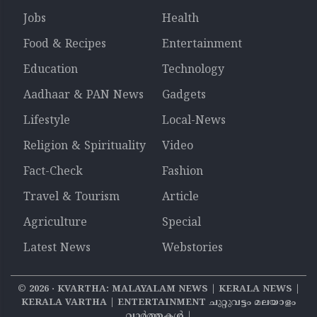
Jobs
Health
Food & Recipes
Entertainment
Education
Technology
Aadhaar & PAN News
Gadgets
Lifestyle
Local-News
Religion & Spirituality
Video
Fact-Check
Fashion
Travel & Tourism
Article
Agriculture
Special
Latest News
Webstories
©
2026
‧ KVARTHA: MALAYALAM NEWS | KERALA NEWS |
KERALA VARTHA | ENTERTAINMENT ചുറ്റുവട്ടം മലയാളം
വാര്‍ത്തകൾ |