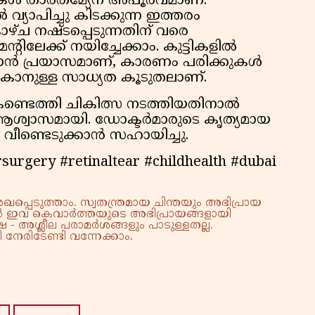
ലുകള്‍ താരതമ്യേന അപൂര്‍വമാണ്.
‍ വ്യാപിച്ചു കിടക്കുന്ന ഇത്തരം
‍ കാഴ്ച നഷ്ടപ്പെടുന്നതിന് വരെ
ന്റിലേക്ക് നയിച്ചേക്കാം. കുട്ടികളില്‍
ന്‍ പ്രയാസമാണ്, കാരണം പരിക്കുകള്‍
ണ്ടാകാനുള്ള സാധ്യത കൂടുതലാണ്.
ണ്ടെത്തി ചികിത്സ നടത്തിയതിനാല്‍
 ആശ്വാസമായി. ഡോക്ടര്‍മാരുടെ കൃത്യമായ
വീണ്ടെടുക്കാന്‍ സഹായിച്ചു.
surgery #retinaltear #childhealth #dubai
്പെടുത്താം. സ്വതന്ത്രമായ ചിന്തയും അഭിപ്രായ
്നാൽ ഇവ കെവാർത്തയുടെ അഭിപ്രായങ്ങളായി
 - അശ്ലീല പരാമർശങ്ങളും പാടുള്ളതല്ല.
നേരിടേണ്ടി വന്നേക്കാം.