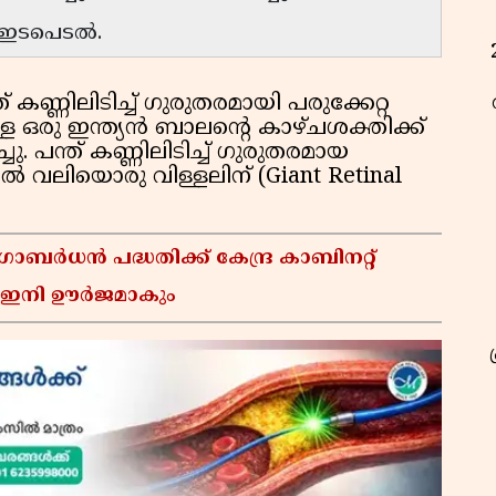
 ഇടപെടൽ.
ന്ത് കണ്ണിലിടിച്ച് ഗുരുതരമായി പരുക്കേറ്റ
 ഒരു ഇന്ത്യന്‍ ബാലന്റെ കാഴ്ചശക്തിക്ക്
്ചു. പന്ത് കണ്ണിലിടിച്ച് ഗുരുതരമായ
ല്‍ വലിയൊരു വിള്ളലിന് (Giant Retinal
ോബർധൻ പദ്ധതിക്ക് കേന്ദ്ര കാബിനറ്റ്
ൾ ഇനി ഊർജമാകും