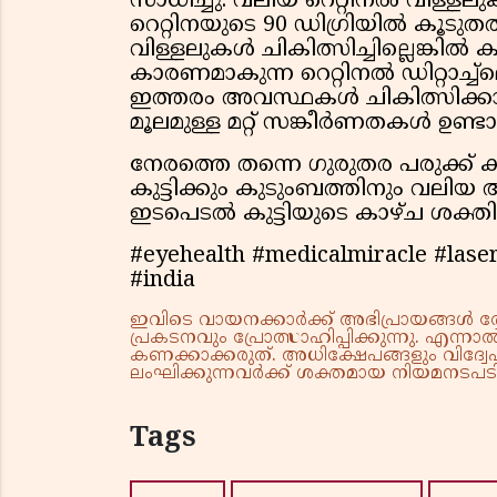
സാധിച്ചു. വലിയ റെറ്റിനല്‍ വിള്ള
റെറ്റിനയുടെ 90 ഡിഗ്രിയില്‍ കൂടുതല്
വിള്ളലുകള്‍ ചികിത്സിച്ചില്ലെങ്കില്
കാരണമാകുന്ന റെറ്റിനല്‍ ഡിറ്റാച്ച്‌മെ
ഇത്തരം അവസ്ഥകള്‍ ചികിത്സിക്കാ
മൂലമുള്ള മറ്റ് സങ്കീര്‍ണതകള്‍ ഉ
നേരത്തെ തന്നെ ഗുരുതര പരുക്ക് ക
കുട്ടിക്കും കുടുംബത്തിനും വലിയ
ഇടപെടല്‍ കുട്ടിയുടെ കാഴ്ച ശക്തി 
#eyehealth #medicalmiracle #laser
#india
ഇവിടെ വായനക്കാർക്ക് അഭിപ്രായങ്ങൾ രേഖപ
പ്രകടനവും പ്രോത്സാഹിപ്പിക്കുന്നു. എന
കണക്കാക്കരുത്. അധിക്ഷേപങ്ങളും വിദ്വേഷ
ലംഘിക്കുന്നവർക്ക് ശക്തമായ നിയമനടപടി 
Tags