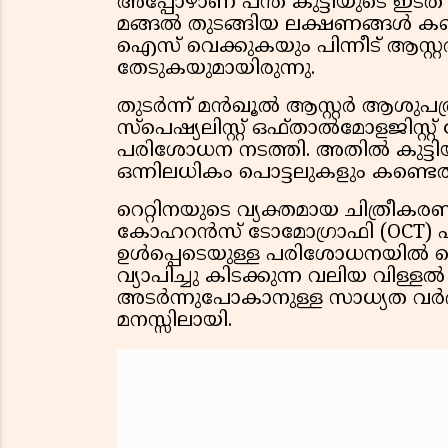
അപ്പോഴാണ് പന്ത് കുട്ടിയുടെ ഇടത് 
മങ്ങല്‍ തുടങ്ങിയ ലക്ഷണങ്ങള്‍ കണ
ഐസ് വെക്കുകയും പിന്നീട് ആസ്റ്റര്‍
തേടുകയുമായിരുന്നു.
തുടര്‍ന്ന് മൻഖൂൽ ആസ്റ്റർ ആശുപത്ര
സ്‌പെഷ്യലിസ്റ്റ് ഒഫ്താല്‍മോളജിസ്
പരിശോധന നടത്തി. അതില്‍ കുട്ടിയു
ഒന്നിലധികം പൊട്ടലുകളും കണ്ടെത്
റെറ്റിനയുടെ വ്യക്തമായ ചിത്രീകരണവ
കോഹറന്‍സ് ടോമോഗ്രാഫി (OCT) 
ഉള്‍പ്പെടെയുള്ള പരിശോധനയില്‍ റ
വ്യാപിച്ചു കിടക്കുന്ന വലിയ വിള്ളല്
അടര്‍ന്നുപോകാനുള്ള സാധ്യത വര്‍ദ
മനസ്സിലായി.