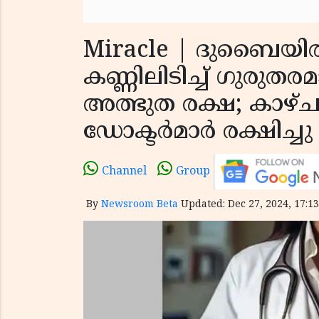
Miracle | ദുബൈയില്‍ ക്
കണ്ണിലിടിച്ച് ഗുരുതര
അത്ഭുത രക്ഷ; കാഴ്ചശ
ഡോക്ടര്‍മാര്‍ രക്ഷിച്ചു
Channel
Group
By
Newsroom Beta
Updated: Dec 27, 2024, 17:13