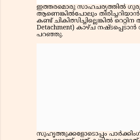
ഇത്തരമൊരു സാഹചര്യത്തില്‍ ഗു
ആണെങ്കില്‍പോലും തിരിച്ചറിയാന്‍ സാ
കണ്ട് ചികിത്സിച്ചില്ലെങ്കില്‍ റെറ്റ
Detachment) കാഴ്ച നഷ്ടപ്പെടാന്‍ 
പറഞ്ഞു.
സുഹൃത്തുക്കളോടൊപ്പം പാര്‍ക്കിംഗ