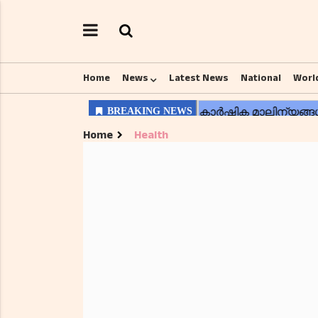
Home
News
Latest News
National
Worl
Home
Health