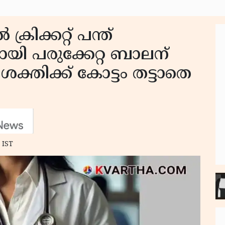
രിക്കറ്റ് പന്ത്
മായി പരുക്കേറ്റ ബാലന്
ക്തിക്ക് കോട്ടം തട്ടാതെ
 IST