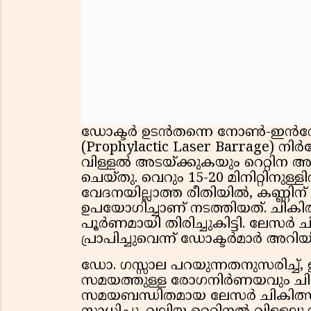
ഡോക്ടര്‍ ഉടന്‍തന്നെ നോണ്‍-ഇന്‍വേസീവ്
(Prophylactic Laser Barrage) നിര്
വിള്ളല്‍ അടയ്ക്കുകയും റെറ്റിന
ചെയ്തു. വെറും 15-20 മിനിറ്റിനുള്
വേദനയില്ലാത്ത രീതിയില്‍, കണ്ണിന് മ
ഉപയോഗിച്ചാണ് നടത്തിയത്. ചികിത്
പൂര്‍ണമായി തിരിച്ചുകിട്ടി. ലേസര്‍
പ്രാപിച്ചുവെന്ന് ഡോക്ടര്‍മാര്‍ അറിയി
ഡോ. ഗസ്സാല പറയുന്നതനുസരിച്ച്, 
സമയത്തുള്ള രോഗനിര്‍ണയവും ചിക
സമയബന്ധിതമായ ലേസര്‍ ചികിത്സയി