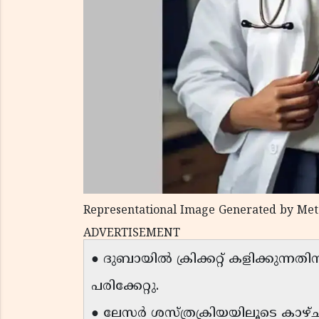
Representational Image Generated by Met
ADVERTISEMENT
● ദുബായിൽ ക്രിക്കറ്റ് കളിക്കുന്
പരിക്കേറ്റു.
● ലേസർ ശസ്ത്രക്രിയയിലൂടെ കാഴ്ച ത