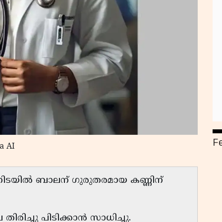
F
a AI
നതിനിടയിൽ ബാലന് ഗുരുതരമായ കണ്ണിന്
ിരിച്ചു പിടിക്കാൻ സാധിച്ചു.