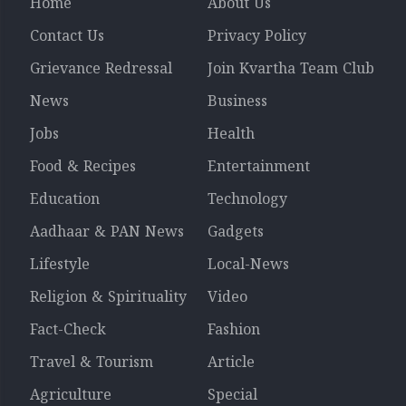
Home
About Us
Contact Us
Privacy Policy
Grievance Redressal
Join Kvartha Team Club
News
Business
Jobs
Health
Food & Recipes
Entertainment
Education
Technology
Aadhaar & PAN News
Gadgets
Lifestyle
Local-News
Religion & Spirituality
Video
Fact-Check
Fashion
Travel & Tourism
Article
Agriculture
Special