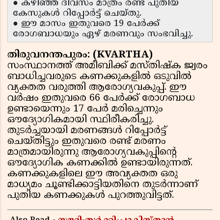
● കഴിഞ്ഞ ദിവസം മാത്രം രണ്ട് പുതിയ
കേസുകൾ റിപ്പോർട്ട് ചെയ്തു.
● ഈ മാസം ഇതുവരെ 19 പേർക്ക്
രോഗബാധയും ഏഴ് മരണവും സംഭവിച്ചു.
തിരുവനന്തപുരം: (KVARTHA)
സംസ്ഥാനത്ത് അമീബിക്ക് മസ്തിഷ്‌ക ജ്വരം
ബാധിച്ചവരുടെ കണക്കുകളില്‍ ഒടുവില്‍
വ്യക്തത വരുത്തി ആരോഗ്യവകുപ്പ്. ഈ
വർഷം ഇതുവരെ 66 പേർക്ക് രോഗബാധ
ഉണ്ടായെന്നും 17 പേർ മരിച്ചെന്നും
ഔദ്യോഗികമായി സ്ഥിരീകരിച്ചു.
തുടര്‍ച്ചയായി മരണങ്ങൾ റിപ്പോര്‍ട്ട്
ചെയ്തിട്ടും ഇതുവരെ രണ്ട് മരണം
മാത്രമായിരുന്നു ആരോഗ്യവകുപ്പിന്റെ
ഔദ്യോഗിക കണക്കിൽ ഉണ്ടായിരുന്നത്.
കണക്കുകളിലെ ഈ അവ്യക്തത ഒരു
മാധ്യമം ചൂണ്ടിക്കാട്ടിയതിനെ തുടർന്നാണ്
പുതിയ കണക്കുകൾ പുറത്തുവിട്ടത്.