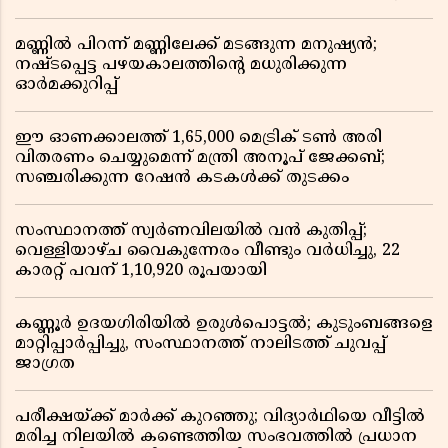
മണ്ണിൽ പിറന്ന് മണ്ണിലേക്ക് മടങ്ങുന്ന മനുഷ്യൻ;
നഷ്ടപ്പെട്ട പഴയകാലത്തിൻ്റെ മധുരിക്കുന്ന
ഓർമക്കുറിപ്പ്
ഈ ഓണക്കാലത്ത് 1,65,000 മെട്രിക് ടൺ അരി
വിതരണം ചെയ്യുമെന്ന് മന്ത്രി അനൂപ് ജേക്കബ്;
സഞ്ചരിക്കുന്ന റേഷൻ കടകൾക്ക് തുടക്കം
സംസ്ഥാനത്ത് സ്വർണവിലയിൽ വൻ കുതിപ്പ്;
വെള്ളിയാഴ്ച വൈകുന്നേരം വീണ്ടും വർധിച്ചു, 22
കാരറ്റ് പവന് 1,10,920 രൂപയായി
കണ്ണൂർ ഉദയഗിരിയിൽ ഉരുൾപൊട്ടൽ; കുടുംബങ്ങളെ
മാറ്റിപ്പാർപ്പിച്ചു, സംസ്ഥാനത്ത് നാലിടത്ത് ചുവപ്പ്
ജാഗ്രത
പരീക്ഷയ്ക്ക് മാർക്ക് കുറഞ്ഞു; വിദ്യാർഥിയെ വീട്ടിൽ
മരിച്ച നിലയിൽ കണ്ടെത്തിയ സംഭവത്തിൽ പ്രധാന