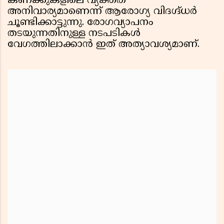
കണക്കുകളിലെ വ്യക്തത
അനിവാര്യമാണെന്ന് ആരോഗ്യ വിദഗ്ദ്ധർ
ചൂണ്ടിക്കാട്ടുന്നു. രോഗവ്യാപനം
തടയുന്നതിനുള്ള നടപടികൾ
വേഗത്തിലാക്കാൻ ഇത് അത്യാവശ്യമാണ്.