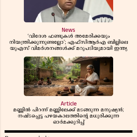
News
‘വിദേശ ഫണ്ടുകൾ അമേരിക്കയും
നിയന്ത്രിക്കുന്നുണ്ടല്ലോ’; എഫ്സിആർഎ ബില്ലിലെ
യുഎസ് വിമർശനങ്ങൾക്ക് മറുപടിയുമായി ഇന്ത്യ
Article
മണ്ണിൽ പിറന്ന് മണ്ണിലേക്ക് മടങ്ങുന്ന മനുഷ്യൻ;
നഷ്ടപ്പെട്ട പഴയകാലത്തിൻ്റെ മധുരിക്കുന്ന
ഓർമക്കുറിപ്പ്