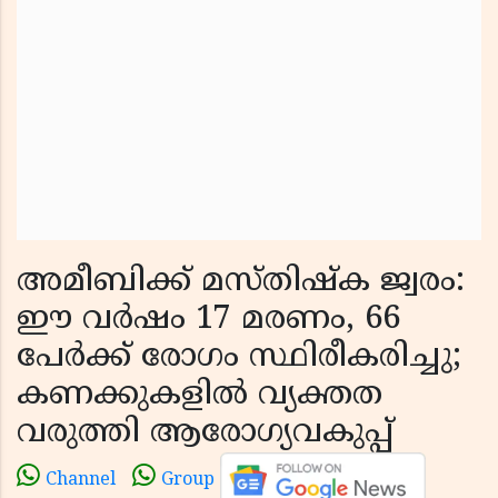
അമീബിക്ക് മസ്തിഷ്‌ക ജ്വരം:
ഈ വര്‍ഷം 17 മരണം, 66
പേര്‍ക്ക് രോഗം സ്ഥിരീകരിച്ചു;
കണക്കുകളില്‍ വ്യക്തത
വരുത്തി ആരോഗ്യവകുപ്പ്
Channel
Group