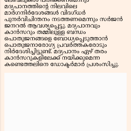
ലേബലുകള്‍ പതിക്കണമെന്നും
മദ്യപാനത്തിന്റെ നിലവിലെ
മാര്‍ഗനിര്‍ദേശങ്ങള്‍ വിദഗ്ധര്‍
പുനര്‍വിചിന്തനം നടത്തണമെന്നും സര്‍ജന്‍
ജനറല്‍ ആവശ്യപ്പെട്ടു. മദ്യപാനവും
കാന്‍സറും തമ്മിലുള്ള ബന്ധം
പൊതുജനങ്ങളെ ബോധ്യപ്പെടുത്താന്‍
പൊതുജനാരോഗ്യ പ്രവര്‍ത്തകരോടും
നിര്‍ദേശിച്ചിട്ടുണ്ട്. മദ്യപാനം ഏഴ് തരം
കാന്‍സറുകളിലേക്ക് നയിക്കുമെന്ന
കണ്ടെത്തലിനെ ഡോക്ടര്‍മാര്‍ പ്രശംസിച്ചു.