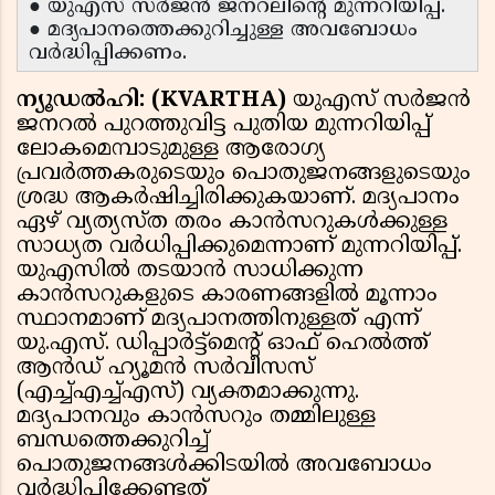
● യുഎസ് സർജൻ ജനറലിന്റെ മുന്നറിയിപ്പ്.
● മദ്യപാനത്തെക്കുറിച്ചുള്ള അവബോധം
വർദ്ധിപ്പിക്കണം.
ന്യൂഡല്‍ഹി: (KVARTHA)
യുഎസ് സര്‍ജന്‍
ജനറല്‍ പുറത്തുവിട്ട പുതിയ മുന്നറിയിപ്പ്
ലോകമെമ്പാടുമുള്ള ആരോഗ്യ
പ്രവര്‍ത്തകരുടെയും പൊതുജനങ്ങളുടെയും
ശ്രദ്ധ ആകര്‍ഷിച്ചിരിക്കുകയാണ്. മദ്യപാനം
ഏഴ് വ്യത്യസ്ത തരം കാന്‍സറുകള്‍ക്കുള്ള
സാധ്യത വര്‍ധിപ്പിക്കുമെന്നാണ് മുന്നറിയിപ്പ്.
യുഎസില്‍ തടയാന്‍ സാധിക്കുന്ന
കാന്‍സറുകളുടെ കാരണങ്ങളില്‍ മൂന്നാം
സ്ഥാനമാണ് മദ്യപാനത്തിനുള്ളത് എന്ന്
യു.എസ്. ഡിപ്പാര്‍ട്ട്‌മെന്റ് ഓഫ് ഹെല്‍ത്ത്
ആന്‍ഡ് ഹ്യൂമന്‍ സര്‍വീസസ്
(എച്ച്എച്ച്എസ്) വ്യക്തമാക്കുന്നു.
മദ്യപാനവും കാന്‍സറും തമ്മിലുള്ള
ബന്ധത്തെക്കുറിച്ച്
പൊതുജനങ്ങള്‍ക്കിടയില്‍ അവബോധം
വര്‍ദ്ധിപ്പിക്കേണ്ടത്