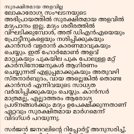
സുരക്ഷിതമായ അളവില്ല
ലോകാരോഗ്യ സംഘടനയുടെ
അഭിപ്രായത്തില്‍ സുരക്ഷിതമായ അളവില്‍
മദ്യപാനം ഇല്ല. മദ്യം ശരീരത്തില്‍
വിഘടിക്കുമ്പോള്‍, അത് ഡിഎന്‍എയെയും
പ്രോട്ടീനുകളെയും നശിപ്പിക്കുകയും
കാന്‍സര്‍ വളരാന്‍ കാരണമാവുകയും
ചെയ്യും. ഇത് ഹോര്‍മോണ്‍ അളവ്
മാറ്റുകയും പുകയില പുക പോലുള്ള മറ്റ്
കാര്‍സിനോജനുകള്‍ ആഗിരണം
ചെയ്യുന്നത് എളുപ്പമാക്കുകയും അതുവഴി
സ്തനാര്‍ബുദം, വായ അല്ലെങ്കില്‍ തൊണ്ട
കാന്‍സര്‍ എന്നിവയുടെ സാധ്യത
വര്‍ദ്ധിപ്പിക്കുകയും ചെയ്യും. കാന്‍സര്‍
മാത്രമല്ല, എല്ലാത്തരം ആരോഗ്യ
പ്രശ്‌നങ്ങള്‍ക്കും മദ്യം ഉപേക്ഷിക്കുന്നതാണ്
ഏറ്റവും സുരക്ഷിതമായ മാര്‍ഗമെന്ന്
വിദഗ്ധര്‍ പറയുന്നു.
സര്‍ജന്‍ ജനറലിന്റെ റിപ്പോര്‍ട്ട് അനുസരിച്ച്,