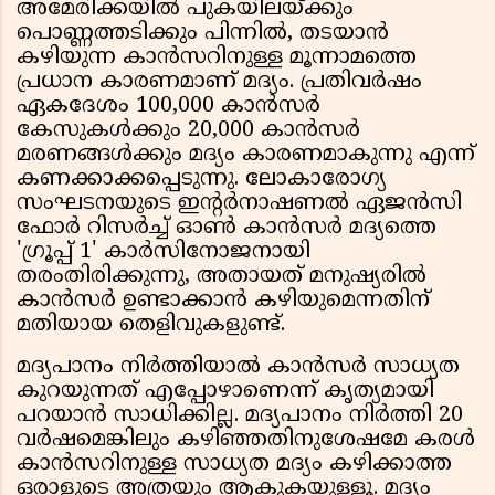
അമേരിക്കയില്‍ പുകയിലയ്ക്കും
പൊണ്ണത്തടിക്കും പിന്നില്‍, തടയാന്‍
കഴിയുന്ന കാന്‍സറിനുള്ള മൂന്നാമത്തെ
പ്രധാന കാരണമാണ് മദ്യം. പ്രതിവര്‍ഷം
ഏകദേശം 100,000 കാന്‍സര്‍
കേസുകള്‍ക്കും 20,000 കാന്‍സര്‍
മരണങ്ങള്‍ക്കും മദ്യം കാരണമാകുന്നു എന്ന്
കണക്കാക്കപ്പെടുന്നു. ലോകാരോഗ്യ
സംഘടനയുടെ ഇന്റര്‍നാഷണല്‍ ഏജന്‍സി
ഫോര്‍ റിസര്‍ച്ച് ഓണ്‍ കാന്‍സര്‍ മദ്യത്തെ
'ഗ്രൂപ്പ് 1' കാര്‍സിനോജനായി
തരംതിരിക്കുന്നു, അതായത് മനുഷ്യരില്‍
കാന്‍സര്‍ ഉണ്ടാക്കാന്‍ കഴിയുമെന്നതിന്
മതിയായ തെളിവുകളുണ്ട്.
മദ്യപാനം നിര്‍ത്തിയാല്‍ കാന്‍സര്‍ സാധ്യത
കുറയുന്നത് എപ്പോഴാണെന്ന് കൃത്യമായി
പറയാന്‍ സാധിക്കില്ല. മദ്യപാനം നിര്‍ത്തി 20
വര്‍ഷമെങ്കിലും കഴിഞ്ഞതിനുശേഷമേ കരള്‍
കാന്‍സറിനുള്ള സാധ്യത മദ്യം കഴിക്കാത്ത
ഒരാളുടെ അത്രയും ആകുകയുള്ളൂ. മദ്യം