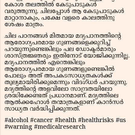
കോശ തലത്തില്‍ കേടുപാടുകള്‍
വരുത്തുന്നു. ചിലപ്പോള്‍ ആ കേടുപാടുകള്‍
മാറ്റാനാകും, പക്ഷേ വളരെ കാലത്തിനു
ശേഷം മാത്രം.
ചില പഠനങ്ങള്‍ മിതമായ മദ്യപാനത്തിന്റെ
ആരോഗ്യപരമായ ഗുണങ്ങളെക്കുറിച്ച്
പറയുന്നുണ്ടെങ്കിലും പല ഡോക്ടര്‍മാരും
ശാസ്ത്രജ്ഞരും ഇതിനോട് യോജിക്കുന്നില്ല.
മദ്യപാനത്തില്‍ എന്തെങ്കിലും
ആരോഗ്യപരമായ ഗുണങ്ങളുണ്ടെങ്കില്‍
പോലും അത് അപകടസാധ്യതകള്‍ക്ക്
തുല്യമായിരിക്കുമെന്നും വിദഗ്ധര്‍ പറയുന്നു.
മദ്യത്തിന്റെ അളവിലോ സാന്ദ്രതയിലോ
ശ്രദ്ധിക്കേണ്ടത് പ്രധാനമാണ്. മദ്യത്തിലെ
ആല്‍ക്കഹോള്‍ തന്മാത്രകളാണ് കാന്‍സര്‍
സാധ്യത വര്‍ദ്ധിപ്പിക്കുന്നത്.
#alcohol #cancer #health #healthrisks #us
#warning #medicalresearch