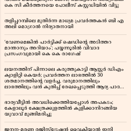
കെ സി കീർത്തനയെ പോലീസ് കസ്റ്റഡിയിൽ വിട്ടു
തളിപ്പറമ്പിലെ മുതിർന്ന മാധ്യമ പ്രവർത്തകൻ ബി എ
അലി മൊഗ്രാൽ നിര്യാതനായി
‘വേണമെങ്കിൽ പാർട്ടിക്ക് ഷെഡിൻ്റെ അടിത്തറ
മാന്താനും അറിയാം’; പയ്യന്നൂരിൽ വിവാദ
പ്രസംഗവുമായി കെ കെ രാഗേഷ്
ലയനത്തിന് പിന്നാലെ കരുത്തുകാട്ടി ആസ്റ്റർ ഡിഎം
ക്വാളിറ്റി കെയർ; പ്രവർത്തന ലാഭത്തിൽ 30
ശതമാനത്തിൻ്റെ വളർച്ച, വരുമാനത്തിലും
ലാഭത്തിലും വൻ കുതിപ്പ് രേഖപ്പെടുത്തി ആദ്യ പാദ
റിപ്പോർട്ട് പുറത്ത്
ഭാര്യവീട്ടിൽ അവധിക്കെത്തിയപ്പോൾ അപകടം;
കേളാലൂർ ക്ഷേത്രക്കുളത്തിൽ കുളിക്കാനിറങ്ങിയ
യുവാവ് മുങ്ങിമരിച്ചു
ജനന-മരണ രജിസ്ട്രേഷൻ വൈകിയാൽ ഇനി