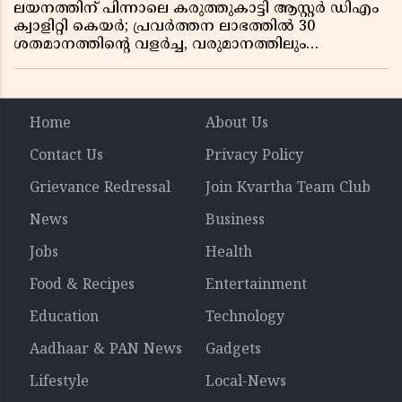
ലയനത്തിന് പിന്നാലെ കരുത്തുകാട്ടി ആസ്റ്റർ ഡിഎം
ക്വാളിറ്റി കെയർ; പ്രവർത്തന ലാഭത്തിൽ 30
ശതമാനത്തിൻ്റെ വളർച്ച, വരുമാനത്തിലും
ലാഭത്തിലും വൻ കുതിപ്പ് രേഖപ്പെടുത്തി ആദ്യ പാദ
റിപ്പോർട്ട് പുറത്ത്
Home
About Us
Contact Us
Privacy Policy
Grievance Redressal
Join Kvartha Team Club
News
Business
Jobs
Health
Food & Recipes
Entertainment
Education
Technology
Aadhaar & PAN News
Gadgets
Lifestyle
Local-News