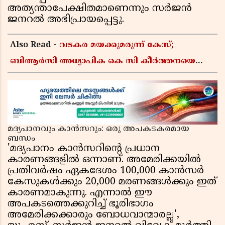
അത്യന്താപേക്ഷിതമാണെന്നും സര്‍ജന്‍
ജനറല്‍ അഭിപ്രായപ്പെട്ടു.
Also Read -
വടകര മയക്കുമരുന്ന് കേസ്;
ബിആർസി അധ്യാപിക കെ സി കീർത്തനയെ
പോലീസ് കസ്റ്റഡിയിൽ വിട്ടു
മദ്യപാനവും കാന്‍സറും: ഒരു അപകടകരമായ
ബന്ധം
'മദ്യപാനം കാന്‍സറിന്റെ പ്രധാന
കാരണങ്ങളില്‍ ഒന്നാണ്. അമേരിക്കയില്‍
പ്രതിവര്‍ഷം ഏകദേശം 100,000 കാന്‍സര്‍
കേസുകള്‍ക്കും 20,000 മരണങ്ങള്‍ക്കും ഇത്
കാരണമാകുന്നു. എന്നാല്‍ ഈ
അപകടത്തെക്കുറിച്ച് ഭൂരിഭാഗം
അമേരിക്കക്കാരും ബോധവാന്മാരല്ല',