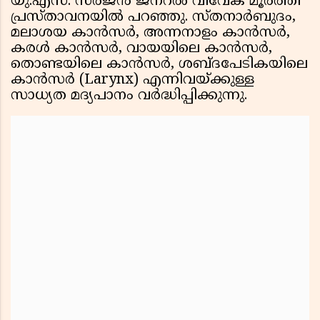
യു.എസ്. സര്‍ജന്‍ ജനറല്‍ വിവേക് മൂര്‍ത്തി
പ്രസ്താവനയില്‍ പറഞ്ഞു. സ്തനാര്‍ബുദം,
മലാശയ കാന്‍സര്‍, അന്നനാളം കാന്‍സര്‍,
കരള്‍ കാന്‍സര്‍, വായയിലെ കാന്‍സര്‍,
തൊണ്ടയിലെ കാന്‍സര്‍, ശബ്ദപേടികയിലെ
കാന്‍സര്‍ (Larynx) എന്നിവയ്ക്കുള്ള
സാധ്യത മദ്യപാനം വര്‍ദ്ധിപ്പിക്കുന്നു.