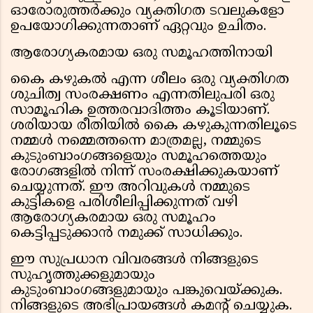
ഓരോരുത്തർക്കും വ്യക്തിഗത ടവലുകളോ
ഉപയോഗിക്കുന്നതാണ് ഏറ്റവും ഉചിതം.
ആരോഗ്യകരമായ ഒരു സമൂഹത്തിനായി
കൈ കഴുകൽ എന്ന ശീലം ഒരു വ്യക്തിഗത
ശുചിത്വ സംരക്ഷണം എന്നതിലുപരി ഒരു
സാമൂഹിക ഉത്തരവാദിത്തം കൂടിയാണ്.
ശരിയായ രീതിയിൽ കൈ കഴുകുന്നതിലൂടെ
നമ്മൾ നമ്മെത്തന്നെ മാത്രമല്ല, നമ്മുടെ
കുടുംബാംഗങ്ങളെയും സമൂഹത്തെയും
രോഗങ്ങളിൽ നിന്ന് സംരക്ഷിക്കുകയാണ്
ചെയ്യുന്നത്. ഈ അറിവുകൾ നമ്മുടെ
കുട്ടികളെ പരിശീലിപ്പിക്കുന്നത് വഴി
ആരോഗ്യകരമായ ഒരു സമൂഹം
കെട്ടിപ്പടുക്കാൻ നമുക്ക് സാധിക്കും.
ഈ സുപ്രധാന വിവരങ്ങൾ നിങ്ങളുടെ
സുഹൃത്തുക്കളുമായും
കുടുംബാംഗങ്ങളുമായും പങ്കുവെയ്ക്കുക.
നിങ്ങളുടെ അഭിപ്രായങ്ങൾ കമന്റ് ചെയ്യുക.