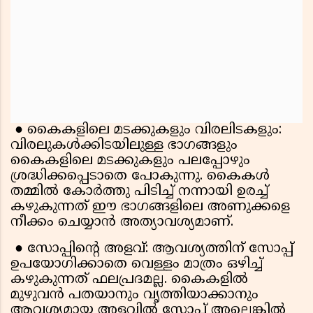
● കൈകളിലെ മടക്കുകളും വിരലിടകളും:
വിരലുകൾക്കിടയിലുള്ള ഭാഗങ്ങളും
കൈകളിലെ മടക്കുകളും പലപ്പോഴും
ശ്രദ്ധിക്കപ്പെടാതെ പോകുന്നു. കൈകൾ
തമ്മിൽ കോർത്തു പിടിച്ച് നന്നായി ഉരച്ച്
കഴുകുന്നത് ഈ ഭാഗങ്ങളിലെ അണുക്കളെ
നീക്കം ചെയ്യാൻ അത്യാവശ്യമാണ്.
● സോപ്പിന്റെ അളവ്: ആവശ്യത്തിന് സോപ്പ്
ഉപയോഗിക്കാതെ വെള്ളം മാത്രം ഒഴിച്ച്
കഴുകുന്നത് ഫലപ്രദമല്ല. കൈകളിൽ
മുഴുവൻ പതയാനും വൃത്തിയാക്കാനും
ആവശ്യമായ അളവിൽ സോപ്പ് അല്ലെങ്കിൽ