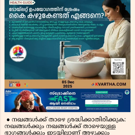
● നഖങ്ങൾക്ക് താഴെ ശ്രദ്ധിക്കാതിരിക്കുക:
നഖങ്ങൾക്കും നഖങ്ങൾക്ക് താഴെയുള്ള
ഭാഗങ്ങൾക്കും ഇടയിലാണ് അഴുക്കും