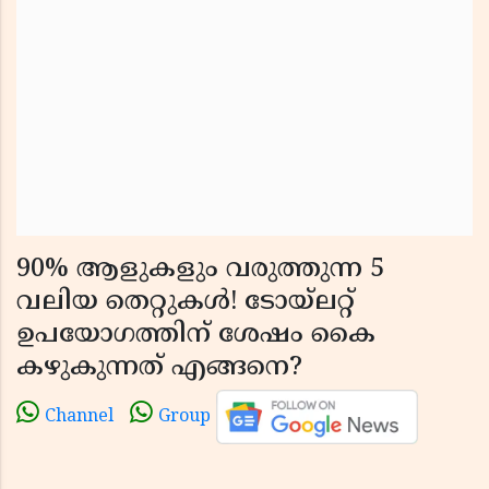
90% ആളുകളും വരുത്തുന്ന 5
വലിയ തെറ്റുകൾ! ടോയ്ലറ്റ്
ഉപയോഗത്തിന് ശേഷം കൈ
കഴുകുന്നത് എങ്ങനെ?
Channel
Group