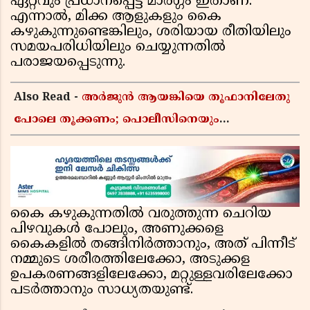
ഏറ്റവും പ്രധാനപ്പെട്ട മാർഗ്ഗം ഇതാണ്.
എന്നാൽ, മിക്ക ആളുകളും കൈ
കഴുകുന്നുണ്ടെങ്കിലും, ശരിയായ രീതിയിലും
സമയപരിധിയിലും ചെയ്യുന്നതിൽ
പരാജയപ്പെടുന്നു.
Also Read -
അർജുൻ ആയങ്കിയെ തൂഫാനിലേതു
പോലെ തൂക്കണം; പൊലീസിനെയും
ആഭ്യന്തരമന്ത്രിയെയും വിമർശിച്ച് എം വി
ജയരാജൻ
കൈ കഴുകുന്നതിൽ വരുത്തുന്ന ചെറിയ
പിഴവുകൾ പോലും, അണുക്കളെ
കൈകളിൽ തങ്ങിനിർത്താനും, അത് പിന്നീട്
നമ്മുടെ ശരീരത്തിലേക്കോ, അടുക്കള
ഉപകരണങ്ങളിലേക്കോ, മറ്റുള്ളവരിലേക്കോ
പടർത്താനും സാധ്യതയുണ്ട്.