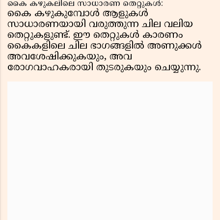
കൈ കഴുകലിലെ സാധാരണ തെറ്റുകൾ:
കൈ കഴുകുമ്പോൾ ആളുകൾ
സാധാരണയായി വരുത്തുന്ന ചില വലിയ
തെറ്റുകളുണ്ട്. ഈ തെറ്റുകൾ കാരണം
കൈകളിലെ ചില ഭാഗങ്ങളിൽ അണുക്കൾ
അവശേഷിക്കുകയും, അവ
രോഗവാഹകരായി തുടരുകയും ചെയ്യുന്നു.