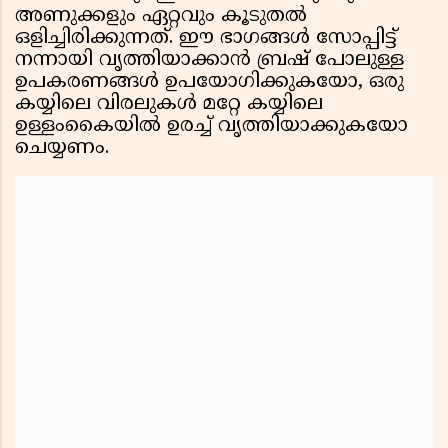
അണുക്കളും ഏറ്റവും കൂടുതൽ
ഒളിച്ചിരിക്കുന്നത്. ഈ ഭാഗങ്ങൾ സോപ്പിട്ട്
നന്നായി വൃത്തിയാക്കാൻ ബ്രഷ് പോലുള്ള
ഉപകരണങ്ങൾ ഉപയോഗിക്കുകയോ, ഒരു
കയ്യിലെ വിരലുകൾ മറ്റേ കയ്യിലെ
ഉള്ളംകൈയിൽ ഉരച്ച് വൃത്തിയാക്കുകയോ
ചെയ്യണം.