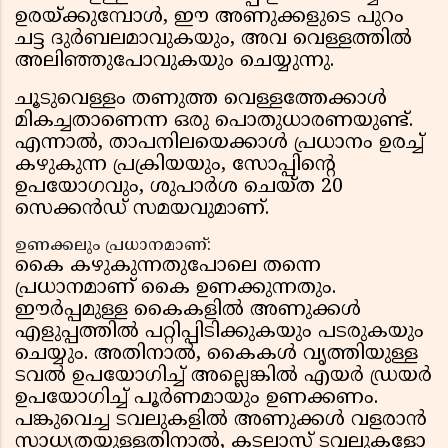
ഉരയ്ക്കുമ്പോൾ, ഈ അണുക്കളുടെ പുറം
ചട്ട ദുർബലമാവുകയും, അവ വെള്ളത്തിൽ
അലിഞ്ഞുപോവുകയും ചെയ്യുന്നു.
ചൂടുവെള്ളം തണുത്ത വെള്ളത്തേക്കാൾ
മികച്ചതാണെന്ന ഒരു പൊതുധാരണയുണ്ട്.
എന്നാൽ, താപനിലയെക്കാൾ പ്രധാനം ഉരച്ച്
കഴുകുന്ന പ്രക്രിയയും, സോപ്പിന്റെ
ഉപയോഗവും, ശുപാർശ ചെയ്ത 20
സെക്കൻഡ് സമയവുമാണ്.
ഉണക്കലും പ്രധാനമാണ്:
കൈ കഴുകുന്നതുപോലെ തന്നെ
പ്രധാനമാണ് കൈ ഉണക്കുന്നതും.
ഈർപ്പമുള്ള കൈകളിൽ അണുക്കൾ
എളുപ്പത്തിൽ പറ്റിപ്പിടിക്കുകയും പടരുകയും
ചെയ്യും. അതിനാൽ, കൈകൾ വൃത്തിയുള്ള
ടവൽ ഉപയോഗിച്ച് അല്ലെങ്കിൽ എയർ ഡ്രയർ
ഉപയോഗിച്ച് പൂർണമായും ഉണക്കണം.
പങ്കുവെച്ച ടവലുകളിൽ അണുക്കൾ വളരാൻ
സാധ്യതയുള്ളതിനാൽ, കടലാസ് ടവലുകളോ