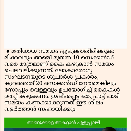
● മതിയായ സമയം എടുക്കാതിരിക്കുക:
മിക്കവരും അഞ്ച് മുതൽ 10 സെക്കൻഡ്
വരെ മാത്രമാണ് കൈ കഴുകാൻ സമയം
ചെലവഴിക്കുന്നത്. ലോകാരോഗ്യ
സംഘടനയുടെ ശുപാർശ പ്രകാരം,
കുറഞ്ഞത് 20 സെക്കൻഡ് നേരമെങ്കിലും
സോപ്പും വെള്ളവും ഉപയോഗിച്ച് കൈകൾ
ഉരച്ച് കഴുകണം. ഇഷ്ടപ്പെട്ട ഒരു പാട്ട് പാടി
സമയം കണക്കാക്കുന്നത് ഈ ശീലം
വളർത്താൻ സഹായിക്കും.