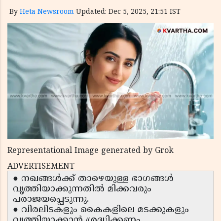
By
Heta Newsroom
Updated: Dec 5, 2025, 21:51 IST
Representational Image generated by Grok
ADVERTISEMENT
● നഖങ്ങൾക്ക് താഴെയുള്ള ഭാഗങ്ങൾ
വൃത്തിയാക്കുന്നതിൽ മിക്കവരും
പരാജയപ്പെടുന്നു.
● വിരലിടകളും കൈകളിലെ മടക്കുകളും
വൃത്തിയാക്കാൻ ശ്രദ്ധിക്കണം.