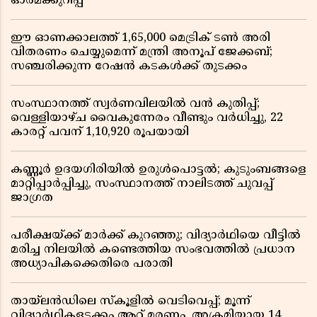
ഓർമക്കുറിപ്പ്
ഈ ഓണക്കാലത്ത് 1,65,000 മെട്രിക് ടൺ അരി
വിതരണം ചെയ്യുമെന്ന് മന്ത്രി അനൂപ് ജേക്കബ്;
സഞ്ചരിക്കുന്ന റേഷൻ കടകൾക്ക് തുടക്കം
സംസ്ഥാനത്ത് സ്വർണവിലയിൽ വൻ കുതിപ്പ്;
വെള്ളിയാഴ്ച വൈകുന്നേരം വീണ്ടും വർധിച്ചു, 22
കാരറ്റ് പവന് 1,10,920 രൂപയായി
കണ്ണൂർ ഉദയഗിരിയിൽ ഉരുൾപൊട്ടൽ; കുടുംബങ്ങളെ
മാറ്റിപ്പാർപ്പിച്ചു, സംസ്ഥാനത്ത് നാലിടത്ത് ചുവപ്പ്
ജാഗ്രത
പരീക്ഷയ്ക്ക് മാർക്ക് കുറഞ്ഞു; വിദ്യാർഥിയെ വീട്ടിൽ
മരിച്ച നിലയിൽ കണ്ടെത്തിയ സംഭവത്തിൽ പ്രധാന
അധ്യാപികക്കെതിരെ പരാതി
തായ്‌ലൻഡിലെ സ്‌കൂളിൽ വെടിവെപ്പ്; മൂന്ന്
വിദ്യാർഥികളടക്കം ആറ് മരണം, അക്രമിയായ 14