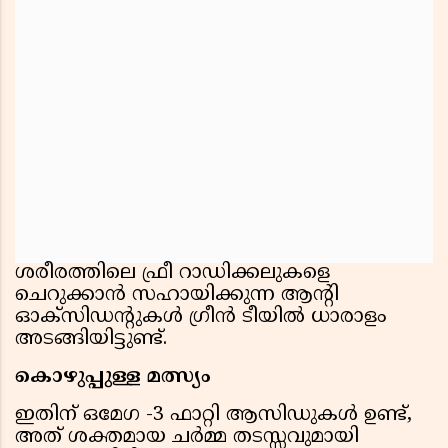
ശരീരത്തിലെ ഫ്രീ റാഡിക്കലുകളെ
ചെറുക്കാന്‍ സഹായിക്കുന്ന ആന്റി
ഓക്സിഡന്റുകള്‍ ഗ്രീന്‍ ടീയില്‍ ധാരാളം
അടങ്ങിയിട്ടുണ്ട്.
കൊഴുപ്പുള്ള മത്സ്യം
ഇതിന് ഒമേഗ -3 ഫാറ്റി ആസിഡുകള്‍ ഉണ്ട്,
അത് ശക്തമായ ചര്‍മ്മ തടസ്സവുമായി