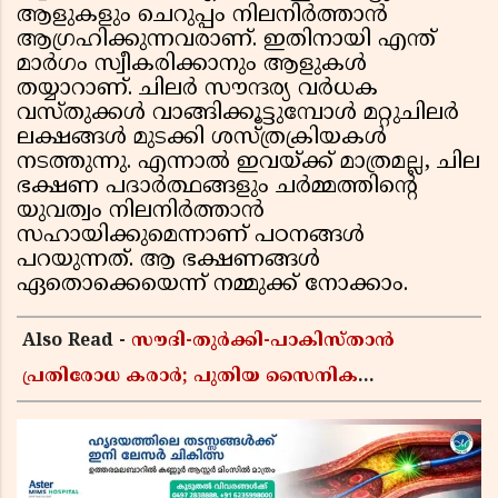
ആളുകളും ചെറുപ്പം നിലനിര്‍ത്താന്‍
ആഗ്രഹിക്കുന്നവരാണ്. ഇതിനായി എന്ത്
മാര്‍ഗം സ്വീകരിക്കാനും ആളുകള്‍
തയ്യാറാണ്. ചിലര്‍ സൗന്ദര്യ വര്‍ധക
വസ്തുക്കള്‍ വാങ്ങിക്കൂട്ടുമ്പോള്‍ മറ്റുചിലര്‍
ലക്ഷങ്ങള്‍ മുടക്കി ശസ്ത്രക്രിയകള്‍
നടത്തുന്നു. എന്നാല്‍ ഇവയ്ക്ക് മാത്രമല്ല, ചില
ഭക്ഷണ പദാര്‍ത്ഥങ്ങളും ചര്‍മ്മത്തിന്റെ
യുവത്വം നിലനിര്‍ത്താന്‍
സഹായിക്കുമെന്നാണ് പഠനങ്ങള്‍
പറയുന്നത്. ആ ഭക്ഷണങ്ങള്‍
ഏതൊക്കെയെന്ന് നമ്മുക്ക് നോക്കാം.
Also Read -
സൗദി-തുർക്കി-പാകിസ്താൻ
പ്രതിരോധ കരാർ; പുതിയ സൈനിക
ചേരിയല്ലെന്ന് സൗദി അറേബ്യ, വിമർശനവുമായി
ഇറാൻ