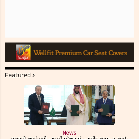
Featured
News