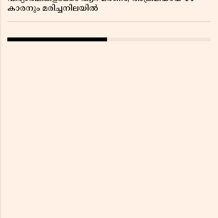
കാരനും മരിച്ചനിലയിൽ