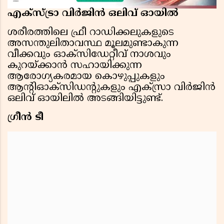
എക്‌സ്ട്രാ വിര്‍ജിന്‍ ഒലിവ് ഓയില്‍
ശരീരത്തിലെ ഫ്രീ റാഡിക്കലുകളുടെ
അസന്തുലിതാവസ്ഥ മൂലമുണ്ടാകുന്ന
വീക്കവും ഓക്‌സിഡേറ്റീവ് നാശവും
കുറയ്ക്കാന്‍ സഹായിക്കുന്ന
ആരോഗ്യകരമായ കൊഴുപ്പുകളും
ആന്റിഓക്സിഡന്റുകളും എക്സ്രാ വിര്‍ജിന്‍
ഒലിവ് ഓയിലില്‍ അടങ്ങിയിട്ടുണ്ട്.
ഗ്രീന്‍ ടീ