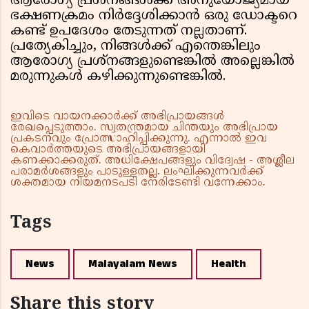
ആരോഗ്യ പ്രശ്നങ്ങൾക്ക് അനുയോജ്യമായ
ഭക്ഷണക്രമം നിർദ്ദേശിക്കാൻ ഒരു ഡോക്ടറെ
കണ്ട് ഉപദേശം തേടുന്നത് നല്ലതാണ്.
പ്രത്യേകിച്ചും, നിങ്ങൾക്ക് എന്തെങ്കിലും
ആരോഗ്യ പ്രശ്നങ്ങളുണ്ടെങ്കിൽ അല്ലെങ്കിൽ
മരുന്നുകൾ കഴിക്കുന്നുണ്ടെങ്കിൽ.
ഇവിടെ വായനക്കാർക്ക് അഭിപ്രായങ്ങൾ
രേഖപ്പെടുത്താം. സ്വതന്ത്രമായ ചിന്തയും അഭിപ്രായ
പ്രകടനവും പ്രോത്സാഹിപ്പിക്കുന്നു. എന്നാൽ ഇവ
കെവാർത്തയുടെ അഭിപ്രായങ്ങളായി
കണക്കാക്കരുത്. അധിക്ഷേപങ്ങളും വിദ്വേഷ - അശ്ലീല
പരാമർശങ്ങളും പാടുള്ളതല്ല. ലംഘിക്കുന്നവർക്ക്
ശക്തമായ നിയമനടപടി നേരിടേണ്ടി വന്നേക്കാം.
Tags
News
Malayalam News
Health
Share this story