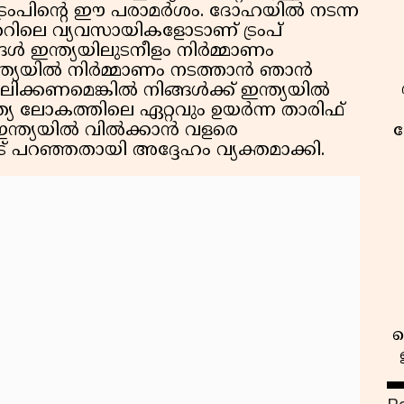
് ട്രംപിൻ്റെ ഈ പരാമർശം. ദോഹയിൽ നടന്ന
റിലെ വ്യവസായികളോടാണ് ട്രംപ്
ങ്ങൾ ഇന്ത്യയിലുടനീളം നിർമ്മാണം
 ഇന്ത്യയിൽ നിർമ്മാണം നടത്താൻ ഞാൻ
പാലിക്കണമെങ്കിൽ നിങ്ങൾക്ക് ഇന്ത്യയിൽ
്യ ലോകത്തിലെ ഏറ്റവും ഉയർന്ന താരിഫ്
ഇന്ത്യയിൽ വിൽക്കാൻ വളരെ
ക
ിനോട് പറഞ്ഞതായി അദ്ദേഹം വ്യക്തമാക്കി.