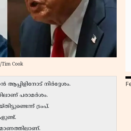
X/Tim Cook
F
ൻ ആപ്പിളിനോട് നിർദ്ദേശം.
ിലാണ് പരാമർശം.
്ടുണ്ടെന്ന് ട്രംപ്.
ളുണ്ട്.
ർമ്മാണത്തിലാണ്.