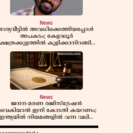
News
ഭാര്യവീട്ടിൽ അവധിക്കെത്തിയപ്പോൾ
അപകടം; കേളാലൂർ
്ഷേത്രക്കുളത്തിൽ കുളിക്കാനിറങ്ങിയ
യുവാവ് മുങ്ങിമരിച്ചു
News
ജനന-മരണ രജിസ്ട്രേഷൻ
വൈകിയാൽ ഇനി കോടതി കയറണം;
ഇന്ത്യയിൽ നിയമങ്ങളിൽ വന്ന വലിയ
മാറ്റങ്ങൾ അറിയാം