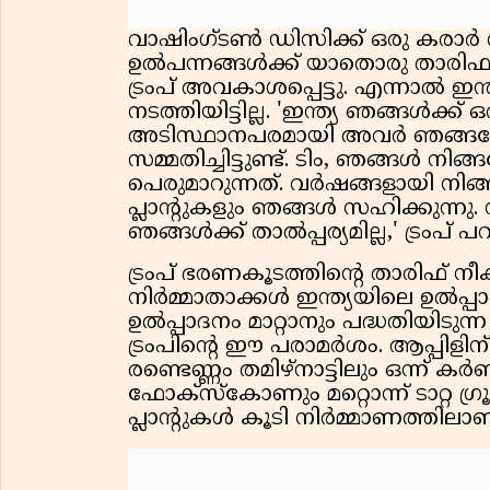
വാഷിംഗ്ടൺ ഡിസിക്ക് ഒരു കരാർ വാ
ഉൽപന്നങ്ങൾക്ക് യാതൊരു താരിഫും
ട്രംപ് അവകാശപ്പെട്ടു. എന്നാൽ 
നടത്തിയിട്ടില്ല. 'ഇന്ത്യ ഞങ്ങൾക്
അടിസ്ഥാനപരമായി അവർ ഞങ്ങളോട് 
സമ്മതിച്ചിട്ടുണ്ട്. ടിം, ഞങ്ങൾ നി
പെരുമാറുന്നത്. വർഷങ്ങളായി നിങ
പ്ലാന്റുകളും ഞങ്ങൾ സഹിക്കുന്നു. 
ഞങ്ങൾക്ക് താൽപ്പര്യമില്ല,' ട്രംപ് പ
ട്രംപ് ഭരണകൂടത്തിൻ്റെ താരിഫ
നിർമ്മാതാക്കൾ ഇന്ത്യയിലെ ഉൽപ്
ഉൽപ്പാദനം മാറ്റാനും പദ്ധതിയ
ട്രംപിൻ്റെ ഈ പരാമർശം. ആപ്പിളിന് ന
രണ്ടെണ്ണം തമിഴ്നാട്ടിലും ഒന്ന്
ഫോക്സ്‌കോണും മറ്റൊന്ന് ടാറ്റ ഗ്രൂ
പ്ലാന്റുകൾ കൂടി നിർമ്മാണത്തിലാണ