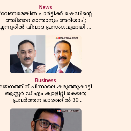
News
‘വേണമെങ്കിൽ പാർട്ടിക്ക് ഷെഡിൻ്റെ
അടിത്തറ മാന്താനും അറിയാം’;
യ്യന്നൂരിൽ വിവാദ പ്രസംഗവുമായി കെ
കെ രാഗേഷ്
Business
ലയനത്തിന് പിന്നാലെ കരുത്തുകാട്ടി
ആസ്റ്റർ ഡിഎം ക്വാളിറ്റി കെയർ;
പ്രവർത്തന ലാഭത്തിൽ 30
ശതമാനത്തിൻ്റെ വളർച്ച,
വരുമാനത്തിലും ലാഭത്തിലും വൻ
കുതിപ്പ് രേഖപ്പെടുത്തി ആദ്യ പാദ
റിപ്പോർട്ട് പുറത്ത്