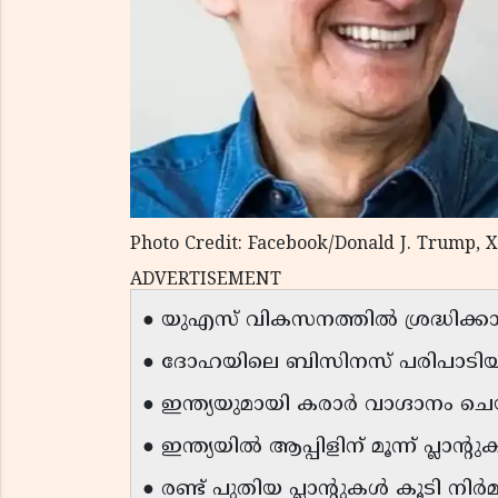
Photo Credit: Facebook/Donald J. Trump, 
ADVERTISEMENT
● യുഎസ് വികസനത്തിൽ ശ്രദ്ധിക്കാ
● ദോഹയിലെ ബിസിനസ് പരിപാടിയ
● ഇന്ത്യയുമായി കരാർ വാഗ്ദാനം ചെയ്തിട
● ഇന്ത്യയിൽ ആപ്പിളിന് മൂന്ന് പ്ലാന്റുക
● രണ്ട് പുതിയ പ്ലാന്റുകൾ കൂടി നി