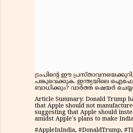
ട്രംപിന്റെ ഈ പ്രസ്താവനയെക്കുറിച
പങ്കുവെക്കുക. ഇന്ത്യയിലെ ഐ
ബാധിക്കും? വാർത്ത ഷെയർ ചെയ്യ
Article Summary: Donald Trump ha
that Apple should not manufacture i
suggesting that Apple should inst
amidst Apple's plans to make Indi
#AppleInIndia, #DonaldTrump, #Ti