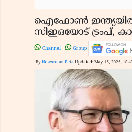
ഐഫോൺ ഇന്ത്യയിൽ നി
സിഇഒയോട് ട്രംപ്, കാ
Channel
Group
By
Newsroom Beta
Updated: May 15, 2025, 18:4