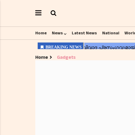
Home
News
Latest News
National
Worl
Home
Gadgets