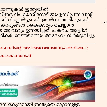
ണുകൾ ഇന്ത്യയിൽ
സിഇഒ ടിം കുക്കിനോട് യുഎസ് പ്രസിഡൻ്റ്
യി റിപ്പോർട്ടുകൾ. ഉയർന്ന താരിഫുകൾ
പ
വന്തം കാര്യങ്ങൾ കൈകാര്യം ചെയ്യാൻ
ഈ ആവശ്യം ഉന്നയിച്ചത്. പകരം, ആപ്പിൾ
ീകരിക്കണമെന്നും അദ്ദേഹം നിർദ്ദേശിച്ചു.
് ഷെഡിൻ്റെ അടിത്തറ മാന്താനും അറിയാം’;
 കെ കെ രാഗേഷ്
ന്ദ്രമായി ഇന്ത്യയെ മാറ്റാനുള്ള