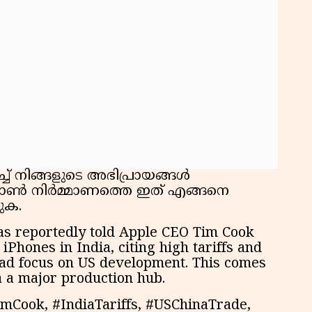
്ച് നിങ്ങളുടെ അഭിപ്രായങ്ങൾ
ഫോൺ നിർമ്മാണത്തെ ഇത് എങ്ങനെ
ുക.
s reportedly told Apple CEO Tim Cook
Phones in India, citing high tariffs and
ead focus on US development. This comes
a a major production hub.
mCook, #IndiaTariffs, #USChinaTrade,