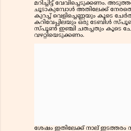
മറിച്ചിട്ട് വേവിച്ചെടുക്കണം. അടുത
ചൂടാകുമ്പോൾ അതിലേക്ക് നേരത്
കുറച്ച് വെളിച്ചെണ്ണയും കൂടെ ചേർ
കറിവേപ്പിലയും ഒരു ടേബിൾ സ്പൂൺ
സ്പൂൺ ഇഞ്ചി ചതച്ചതും കൂടെ ചേർ
വഴറ്റിയെടുക്കണം.
ശേഷം ഇതിലേക്ക് നാല് ഇടത്തരം 