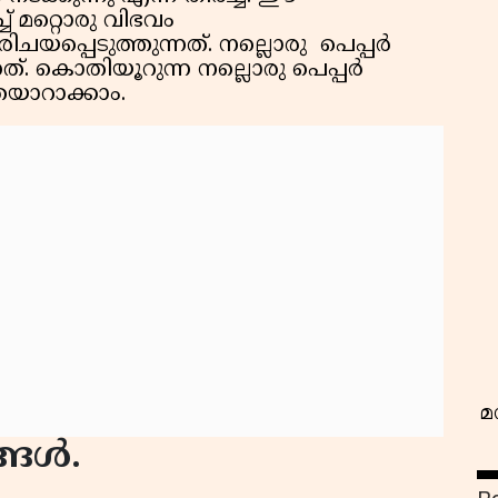
 മറ്റൊരു വിഭവം
ചയപ്പെടുത്തുന്നത്. നല്ലൊരു പെപ്പർ
ത്. കൊതിയൂറുന്ന നല്ലൊരു പെപ്പർ
 തയാറാക്കാം.
വ
മ
്ങൾ.