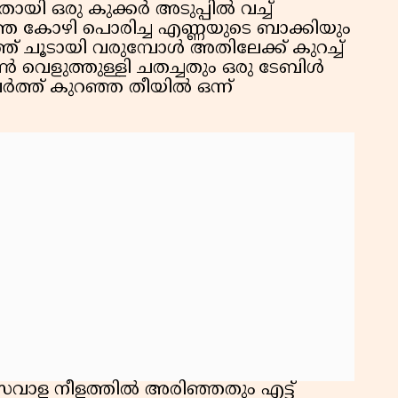
്തതായി ഒരു കുക്കർ അടുപ്പിൽ വച്ച്
തെ കോഴി പൊരിച്ച എണ്ണയുടെ ബാക്കിയും
ത്ത് ചൂടായി വരുമ്പോൾ അതിലേക്ക് കുറച്ച്
 വെളുത്തുള്ളി ചതച്ചതും ഒരു ടേബിൾ
ത്ത് കുറഞ്ഞ തീയിൽ ഒന്ന്
സവാള നീളത്തിൽ അരിഞ്ഞതും എട്ട്