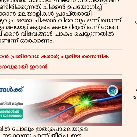
േരളത്തിൽ ധാരാളം ചിക്കൻ വിഭവങ്ങളാണ്
ിരിക്കുന്നത്. ചിക്കൻ ഉപയോഗിച്ച്
ക്കാൻ മലയാളികൾ പ്രാപ്തരായി
യവും. ഒരോ ചിക്കൻ വിഭവവും ഒന്നിനൊന്ന്
ുള്ള മലയാളികളുടെ കലാവിരുത് ഒന്ന് വേറെ
ചിക്കൻ വിഭവങ്ങൾ പാകം ചെയ്യുന്നതിൽ
ഉണ്ടെന്ന് ഓർക്കണം.
്താൻ പ്രതിരോധ കരാർ; പുതിയ സൈനിക
മർശനവുമായി ഇറാൻ
വ
ീടുകളിൽ പോലും ഇതുപൊലെയുള്ള
ടക്കുന്നു എന്ന് തീർച്ച. ഈ