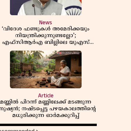
News
‘വിദേശ ഫണ്ടുകൾ അമേരിക്കയും
നിയന്ത്രിക്കുന്നുണ്ടല്ലോ’;
എഫ്സിആർഎ ബില്ലിലെ യുഎസ്
ിമർശനങ്ങൾക്ക് മറുപടിയുമായി ഇന്ത്യ
Article
മണ്ണിൽ പിറന്ന് മണ്ണിലേക്ക് മടങ്ങുന്ന
നുഷ്യൻ; നഷ്ടപ്പെട്ട പഴയകാലത്തിൻ്റെ
മധുരിക്കുന്ന ഓർമക്കുറിപ്പ്