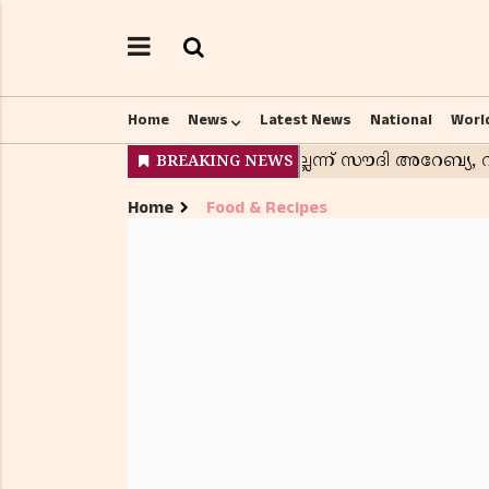
Home
News
Latest News
National
Worl
Home
Food & Recipes