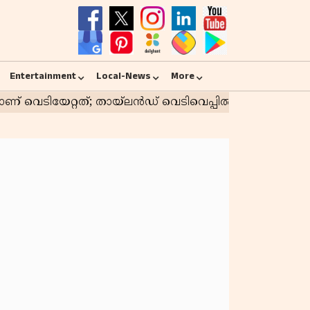
Entertainment
Local-News
More