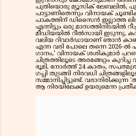
ഇന്ദ്രൻസും ജോമോനുമാണ് അഭിനയിക്
പുതിയൊരു മ്യൂസിക് ലേബലിൽ, പ
പാട്ടാണിതെന്നും വിനായക് ചൂണ്ടിക
പാകത്തിന് ഡിസൈൻ ഇല്ലാത്ത ലിറ
എന്നിട്ടും ഒരു മാസത്തിനിടയിൽ 
മീഡിയയിൽ റീൽസായി ഇടുന്നു, ക
വലിയ റിവാർഡായാണ് ഞാൻ കാണുന്ന
എന്ന വരി പോലെ തന്നെ 2026-ൽ എന
ഗാനം,’ വിനായക് ശശികുമാർ പറഞ്ഞ
ചിത്രത്തിലൂടെ അരങ്ങേറ്റം കുറിച്
ഭൂമി, നോർത്ത് 24 കാതം, സപത്മ
ഗപ്പി തുടങ്ങി നിരവധി ചിത്രങ്ങളില
സമ്മാനിച്ചിട്ടുണ്ട്. വരാനിരിക്കു
ആ നിരയിലേക്ക് ഉയരുമെന്ന പ്രതീ