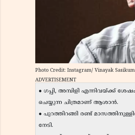
Photo Credit: Instagram/ Vinayak Sasikum
ADVERTISEMENT
● ഗപ്പി, അമ്പിളി എന്നിവയ്ക്ക
ചെയ്യുന്ന ചിത്രമാണ് ആശാൻ.
● പുറത്തിറങ്ങി രണ്ട് മാസത്തിനുള
നേടി.