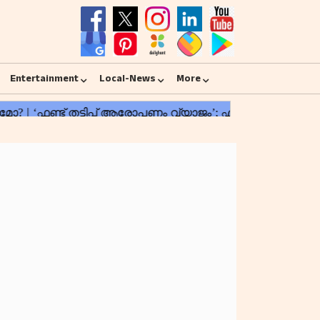
Entertainment
Local-News
More