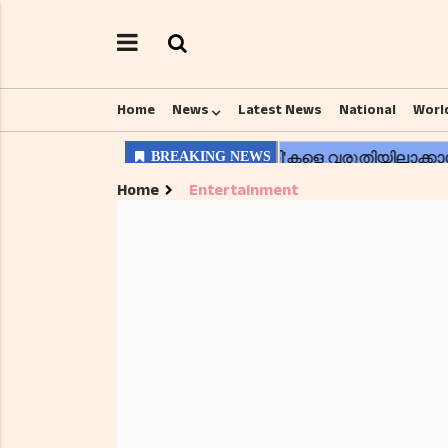
Home
News
Latest News
National
Worl
Home
Entertainment