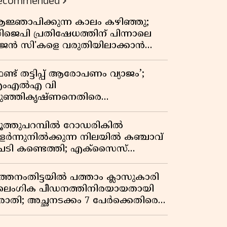
ecommended
ജ്ഞാപിക്കുന്ന കാലം കഴിഞ്ഞു;
ിജെപി പ്രതിഷേധത്തിന് പിന്നാലെ
ജെൻ സി'കളെ വരുതിയിലാക്കാൻ
ർഎസ്എസ് മേധാവിയുടെ പുതിയ
ന്ത്രങ്ങൾ ഫലിക്കുമോ?
ണ്ട് തട്ടിപ്പ് ആരോപണം വ്യാജം’;
ംഎൽഎ വി
ുഞ്ഞികൃഷ്ണനെതിരെ
ിയമനടപടിയുമായി മുൻ എംഎൽഎ
ി ഐ മധുസൂദനൻ
ൂത്തുപറമ്പിൽ റോഡരികിൽ
ളർന്നുനിൽക്കുന്ന നിലയിൽ കഞ്ചാവ്
െടി കണ്ടെത്തി; എക്സൈസ്
േസെടുത്തു
ത്തനംതിട്ടയിൽ പത്താം ക്ലാസുകാരി
ൈംഗിക പീഡനത്തിനിരയായതായി
രാതി; അച്ഛനടക്കം 7 പേർക്കെതിരെ
േസ്, രണ്ടുപേർ അറസ്റ്റിൽ