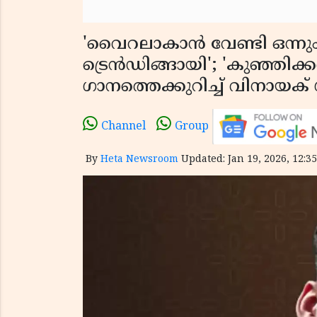
'വൈറലാകാൻ വേണ്ടി ഒന്നും ചെയ
ട്രെൻഡിങ്ങായി'; 'കുഞ്ഞിക
ഗാനത്തെക്കുറിച്ച് വിനായക
Channel
Group
By
Heta Newsroom
Updated: Jan 19, 2026, 12:35