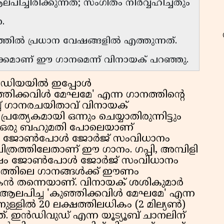
്ചിരിക്കുന്നത്; സംഗീതം നിർവ്വഹിച്ചതും
.
ത്തിൽ പ്രധാന വേഷങ്ങളിൽ എത്തുന്നത്.
തുടക്കമാണ് ഈ ഗാനമെന്ന് വിനായക് പറഞ്ഞു.
ീഡിയയിൽ ഇപ്പോൾ
ഞ്ഞിക്കവിൾ മേഘമേ' എന്ന ഗാനത്തിന്റെ
ച് ഗാനരചയിതാവ് വിനായക്
യേകമായി ഒന്നും ചെയ്യാതിരുന്നിട്ടും
യത് ഒരു ബഹുമതി പോലെയാണ്
്ഞു. ജോൺപോൾ ജോർജ് സംവിധാനം
ത്രത്തിലേതാണ് ഈ ഗാനം. ഗപ്പി, അമ്പിളി
ക് ശേഷം ജോൺപോൾ ജോർജ് സംവിധാനം
ത്രത്തിലെ ഗാനങ്ങൾക്ക് ഈണം
കൻ തന്നെയാണ്. വിനായക് ശശികുമാർ
ലപിച്ച 'കുഞ്ഞിക്കവിൾ മേഘമേ' എന്ന
നുള്ളിൽ 20 ലക്ഷത്തിലധികം (2 മില്യൺ)
ത്. ഇൻഡിവുഡ് എന്ന യൂട്യൂബ് ചാനലിന്