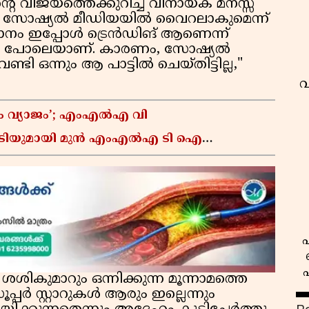
െ വിജയത്തെക്കുറിച്ച് വിനായക് മനസ്സ്
മേ സോഷ്യൽ മീഡിയയിൽ വൈറലാകുമെന്ന്
 ഈ ഗാനം ഇപ്പോൾ ട്രെൻഡിങ് ആണെന്ന്
മതി പോലെയാണ്. കാരണം, സോഷ്യൽ
 ഒന്നും ആ പാട്ടിൽ ചെയ്തിട്ടില്ല,"
വ
പണം വ്യാജം’; എംഎൽഎ വി
ടിയുമായി മുൻ എംഎൽഎ ടി ഐ
പ
മാറും ഒന്നിക്കുന്ന മൂന്നാമത്തെ
പർ സ്റ്റാറുകൾ ആരും ഇല്ലെന്നും