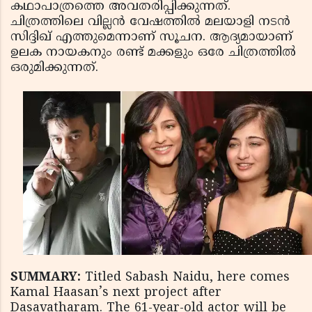
കഥാപാത്രത്തെ അവതരിപ്പിക്കുന്നത്.
ചിത്രത്തിലെ വില്ലന്‍ വേഷത്തില്‍ മലയാളി നടന്‍
സിദ്ദിഖ് എത്തുമെന്നാണ് സൂചന. ആദ്യമായാണ്
ഉലക നായകനും രണ്ട് മക്കളും ഒരേ ചിത്രത്തില്‍
ഒരുമിക്കുന്നത്.
SUMMARY:
Titled Sabash Naidu, here comes
Kamal Haasan’s next project after
Dasavatharam. The 61-year-old actor will be