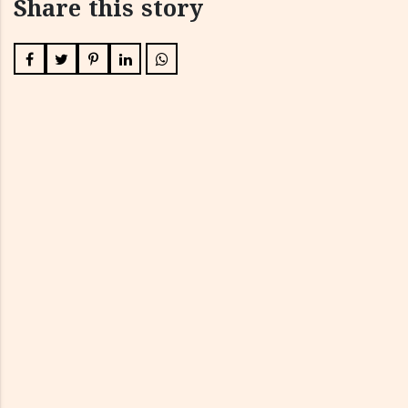
Share this story