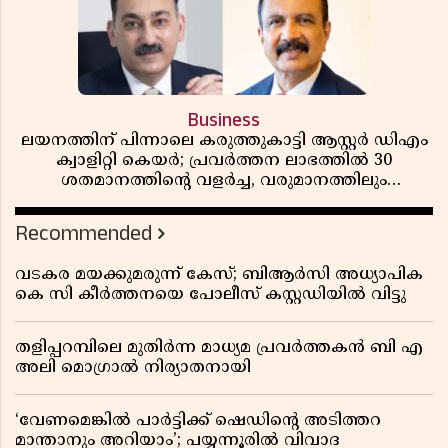
Business
ലയനത്തിന് പിന്നാലെ കരുത്തുകാട്ടി ആസ്റ്റർ ഡിഎം
ക്വാളിറ്റി കെയർ; പ്രവർത്തന ലാഭത്തിൽ 30
ശതമാനത്തിൻ്റെ വളർച്ച, വരുമാനത്തിലും
ലാഭത്തിലും വൻ കുതിപ്പ് രേഖപ്പെടുത്തി ആദ്യ പാദ
റിപ്പോർട്ട് പുറത്ത്
Recommended
വടകര മയക്കുമരുന്ന് കേസ്; ബിആർസി അധ്യാപിക
കെ സി കീർത്തനയെ പോലീസ് കസ്റ്റഡിയിൽ വിട്ടു
തളിപ്പറമ്പിലെ മുതിർന്ന മാധ്യമ പ്രവർത്തകൻ ബി എ
അലി മൊഗ്രാൽ നിര്യാതനായി
‘വേണമെങ്കിൽ പാർട്ടിക്ക് ഷെഡിൻ്റെ അടിത്തറ
മാന്താനും അറിയാം’; പയ്യന്നൂരിൽ വിവാദ