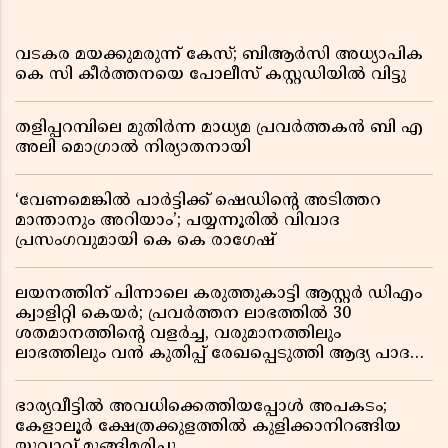
വടകര മയക്കുമരുന്ന് കേസ്; ബിആർസി അധ്യാപിക
കെ സി കീർത്തനയെ പോലീസ് കസ്റ്റഡിയിൽ വിട്ടു
തളിപ്പറമ്പിലെ മുതിർന്ന മാധ്യമ പ്രവർത്തകൻ ബി എ
അലി മൊഗ്രാൽ നിര്യാതനായി
‘വേണമെങ്കിൽ പാർട്ടിക്ക് ഷെഡിൻ്റെ അടിത്തറ
മാന്താനും അറിയാം’; പയ്യന്നൂരിൽ വിവാദ
പ്രസംഗവുമായി കെ കെ രാഗേഷ്
ലയനത്തിന് പിന്നാലെ കരുത്തുകാട്ടി ആസ്റ്റർ ഡിഎം
ക്വാളിറ്റി കെയർ; പ്രവർത്തന ലാഭത്തിൽ 30
ശതമാനത്തിൻ്റെ വളർച്ച, വരുമാനത്തിലും
ലാഭത്തിലും വൻ കുതിപ്പ് രേഖപ്പെടുത്തി ആദ്യ പാദ
റിപ്പോർട്ട് പുറത്ത്
ഭാര്യവീട്ടിൽ അവധിക്കെത്തിയപ്പോൾ അപകടം;
കേളാലൂർ ക്ഷേത്രക്കുളത്തിൽ കുളിക്കാനിറങ്ങിയ
യുവാവ് മുങ്ങിമരിച്ചു