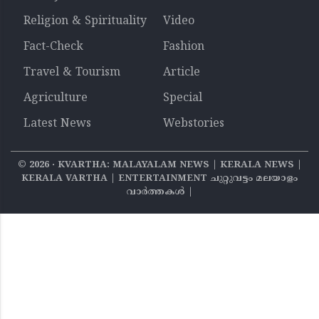
Religion & Spirituality
Video
Fact-Check
Fashion
Travel & Tourism
Article
Agriculture
Special
Latest News
Webstories
©
2026
‧ KVARTHA: MALAYALAM NEWS | KERALA NEWS |
KERALA VARTHA | ENTERTAINMENT ചുറ്റുവട്ടം മലയാളം
വാര്‍ത്തകൾ |