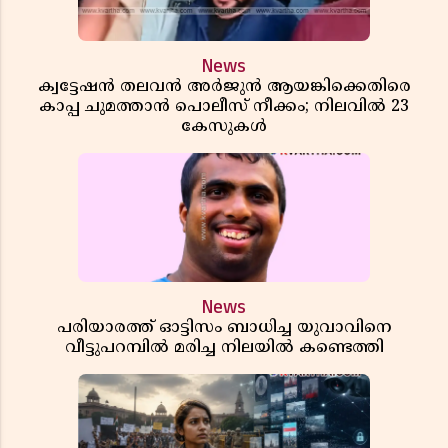
News
ക്വട്ടേഷൻ തലവൻ അർജുൻ ആയങ്കിക്കെതിരെ
കാപ്പ ചുമത്താൻ പൊലീസ് നീക്കം; നിലവിൽ 23
കേസുകൾ
News
പരിയാരത്ത് ഓട്ടിസം ബാധിച്ച യുവാവിനെ
വീട്ടുപറമ്പിൽ മരിച്ച നിലയിൽ കണ്ടെത്തി