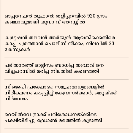
ഓപ്പറേഷൻ തൂഫാൻ; തളിപ്പറമ്പിൽ 920 ഗ്രാം
കഞ്ചാവുമായി യുവാ വ് അറസ്റ്റിൽ
ക്വട്ടേഷൻ തലവൻ അർജുൻ ആയങ്കിക്കെതിരെ
കാപ്പ ചുമത്താൻ പൊലീസ് നീക്കം; നിലവിൽ 23
കേസുകൾ
പരിയാരത്ത് ഓട്ടിസം ബാധിച്ച യുവാവിനെ
വീട്ടുപറമ്പിൽ മരിച്ച നിലയിൽ കണ്ടെത്തി
സിജെപി പ്രക്ഷോഭം; സമൂഹമാധ്യമങ്ങളിൽ
നിരീക്ഷണം കടുപ്പിച്ച് കേന്ദ്രസർക്കാർ, മെറ്റയ്ക്ക്
നിർദേശം
റെയിൽവേ ട്രാക്ക് പരിശോധനയ്ക്കിടെ
പക്ഷിയിടിച്ചു; ഡ്രോൺ മരത്തിൽ കുടുങ്ങി