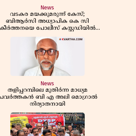
News
വടകര മയക്കുമരുന്ന് കേസ്;
ബിആർസി അധ്യാപിക കെ സി
കീർത്തനയെ പോലീസ് കസ്റ്റഡിയിൽ
വിട്ടു
News
തളിപ്പറമ്പിലെ മുതിർന്ന മാധ്യമ
പ്രവർത്തകൻ ബി എ അലി മൊഗ്രാൽ
നിര്യാതനായി