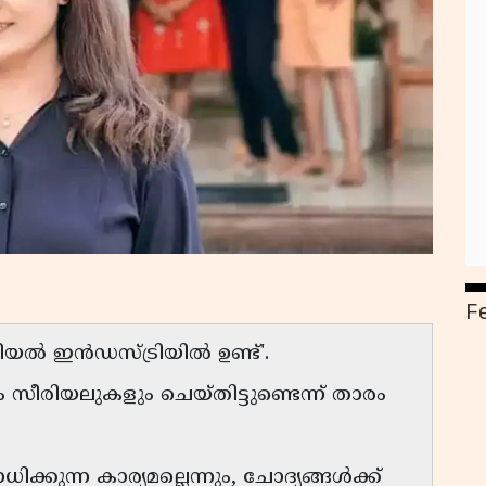
F
ിയൽ ഇൻഡസ്ട്രിയിൽ ഉണ്ട്'.
ീരിയലുകളും ചെയ്തിട്ടുണ്ടെന്ന് താരം
കുന്ന കാര്യമല്ലെന്നും, ചോദ്യങ്ങൾക്ക്