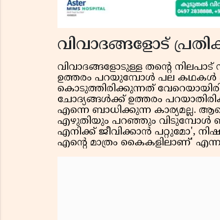
വിവാദങ്ങളോട് പ്ര
വിവാദങ്ങളോടുള്ള തൻ്റെ നിലപാട് 
ഉത്തരം പറയുമ്പോൾ പല കഥകൾ എഴു
കൊടുത്തിരിക്കുന്നത് വേറെയായിരി
ചോദ്യങ്ങൾക്ക് ഉത്തരം പറയാതിര
എന്നെ ബാധിക്കുന്ന കാര്യമല്ല. ആ
എഴുതിയും പറഞ്ഞും വിടുമ്പോ
എനിക്ക് ജീവിക്കാൻ പറ്റുമോ', നിഷ
എൻ്റെ മാത്രം കൈകളിലാണ്' എന്നും 