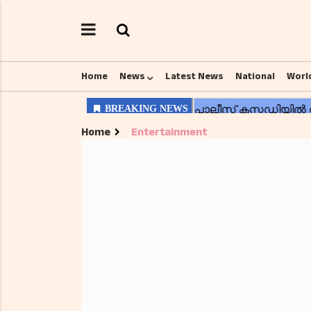
Home
News
Latest News
National
Worl
Home
Entertainment