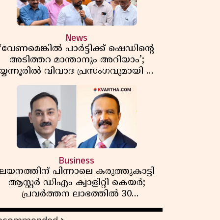
News
‘വേണമെങ്കിൽ പാർട്ടിക്ക് ഷെഡിൻ്റെ
അടിത്തറ മാന്താനും അറിയാം’;
യ്യന്നൂരിൽ വിവാദ പ്രസംഗവുമായി കെ
കെ രാഗേഷ്
Business
ലയനത്തിന് പിന്നാലെ കരുത്തുകാട്ടി
ആസ്റ്റർ ഡിഎം ക്വാളിറ്റി കെയർ;
പ്രവർത്തന ലാഭത്തിൽ 30
ശതമാനത്തിൻ്റെ വളർച്ച,
വരുമാനത്തിലും ലാഭത്തിലും വൻ