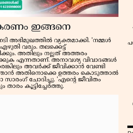
തികരണം ഇങ്ങനെ
നടി അഭിമുഖത്തിൽ വ്യക്തമാക്കി. 'നമ്മൾ
പ
തി വരും. തലക്കെട്ട്
ക്കും. അതിലും നല്ലത് അത്തരം
ിക്കുക എന്നതാണ്. അനാവശ്യ വിവാദങ്ങൾ
രെങ്കിലും അവർക്ക് ജീവിക്കാൻ വേണ്ടി
ൾ ഞാൻ അതിനൊക്കെ ഉത്തരം കൊടുത്താൽ
ാ സാരംഗ് ചോദിച്ചു. 'എൻ്റെ ജീവിതം
താരം കൂട്ടിച്ചേർത്തു.