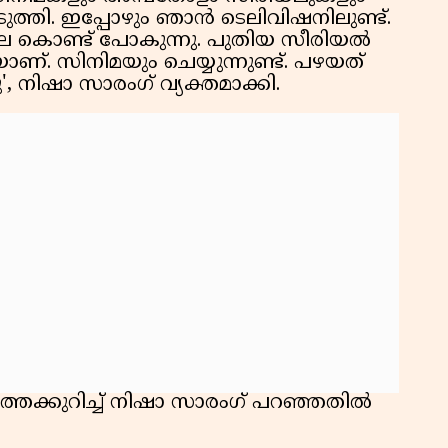
കു
െടുത്തി. ഇപ്പോഴും ഞാൻ ടെലിവിഷനിലുണ്ട്.
റി
െ കൊണ്ട് പോകുന്നു. പുതിയ സീരിയൽ
ാണ്. സിനിമയും ചെയ്യുന്നുണ്ട്. പഴയത്
 നിഷാ സാരംഗ് വ്യക്തമാക്കി.
ത്തെക്കുറിച്ച് നിഷാ സാരംഗ് പറഞ്ഞതിൽ