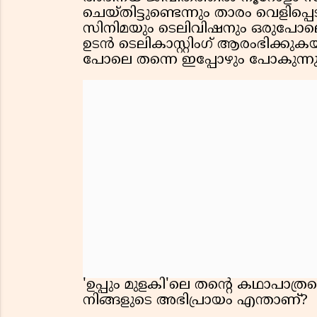
ചെയ്തിട്ടുണ്ടെന്നും താരം വെളിപ്പ
സിനിമയും ടെലിവിഷനും ഒരുപോല
ഉടൻ ടെലികാസ്റ്റിംഗ് ആരംഭിക്കുകയ
പോലെ തന്നെ ഇപ്പോഴും പോകുന്നു',
'ഉപ്പും മുളകി'ലെ തൻ്റെ കഥാപാത്ര
നിങ്ങളുടെ അഭിപ്രായം എന്താണ്?