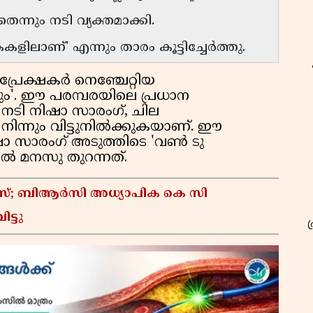
ന്നും നടി വ്യക്തമാക്കി.
ളിലാണ്' എന്നും താരം കൂട്ടിച്ചേർത്തു.
്രേക്ഷകർ നെഞ്ചേറ്റിയ
കും'. ഈ പരമ്പരയിലെ പ്രധാന
ന നടി നിഷാ സാരംഗ്, ചില
നിന്നും വിട്ടുനിൽക്കുകയാണ്. ഈ
ിഷാ സാരംഗ് അടുത്തിടെ 'വൺ ടു
 മനസു തുറന്നത്.
കേസ്; ബിആർസി അധ്യാപിക കെ സി
ട്ടു