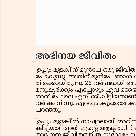
അഭിനയ ജീവിതം
'ഉപ്പും മുളകി'ന് മുൻപേ ഒരു ജീവ
പോകുന്നു. അതിന് മുൻപേ ഞാൻ 
തിരക്കായിരുന്നു. 26 വർഷമായി ഞാൻ
മനുഷ്യർക്കും എപ്പോഴും എവിടെയെങ്കി
അത് പോലെ എനിക്ക് കിട്ടിയതാണ് 'ഉ
വർഷം നിന്നു. ഏറ്റവും കൂടുതൽ ക
പറഞ്ഞു.
'ഉപ്പും മുളകി'ൽ നാച്വറലായി അഭി
കിട്ടിയത്. അത് എൻ്റെ ആക്ടിംഗിന് ഒ
അഭിനയ ജീവിതത്തിൽ നൂറോളം സ