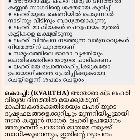
● അന്താരാഷ്ട്ര ലഹരി വിരുദ്ധ ദിനത്തിൽ
കണ്ണൻ സാഗറിന്റെ ശക്തമായ കുറിപ്പ്
● ലഹരിയുടെ കെണിയിൽ പെടുന്നവർ
നാടിനും വീടിനും ബാധ്യതയാകുന്നു
● ലഹരി മാഫിയകൾ ചെറുപ്രായം മുതൽ
കുട്ടികളെ ലക്ഷ്യമിടുന്നു
● ലഹരി വിൽപന നടത്തുന്ന വൻസ്രാവുകൾ
നിയമത്തിന് പുറത്താണ്
● സമൂഹത്തിലെ ഓരോ വ്യക്തിയും
ലഹരിക്കെതിരെ ജാഗ്രത പാലിക്കണം
● ലഹരിയെ പ്രോത്സാഹിപ്പിക്കുകയോ
ഉപയോഗിക്കാൻ പ്രേരിപ്പിക്കുകയോ
ചെയ്യില്ലെന്ന് ശപഥം ചെയ്യാം
കൊച്ചി: (KVARTHA)
അന്താരാഷ്ട്ര ലഹരി
വിരുദ്ധ ദിനത്തിൽ മയക്കുമരുന്ന്
മാഫിയകൾക്കെതിരെയും ലഹരിയുടെ
ദൂഷ്യഫലങ്ങളെക്കുറിച്ചും മുന്നറിയിപ്പുമായി
നടൻ കണ്ണൻ സാഗർ. ലഹരി ഉപയോഗം
അരുതെന്ന് പറയാൻ മാത്രമേ നമുക്ക്
സാധിക്കൂവെന്നും, ഇതിന്റെ വ്യാപനം