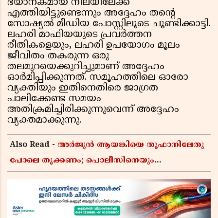
ഭയാനകമായ നിലയിലേക്ക്
എത്തിയിട്ടുണ്ടെന്നും അദ്ദേഹം തന്റെ
സോഷ്യൽ മീഡിയ പോസ്റ്റിലൂടെ ചൂണ്ടിക്കാട്ടി.
ലഹരി മാഫിയയുടെ പ്രവർത്തന
രീതികളെയും, ലഹരി ഉപയോഗം മൂലം
ജീവിതം തകരുന്ന ഒരു
തലമുറയെക്കുറിച്ചുമാണ് അദ്ദേഹം
ഓർമിപ്പിക്കുന്നത്. സമൂഹത്തിലെ ഓരോ
വ്യക്തിയും ഇതിനെതിരെ ജാഗ്രത
പാലിക്കേണ്ട സമയം
അതിക്രമിച്ചിരിക്കുന്നുവെന്ന് അദ്ദേഹം
വ്യക്തമാക്കുന്നു.
Also Read -
അർജുൻ ആയങ്കിയെ തൂഫാനിലേതു
പോലെ തൂക്കണം; പൊലീസിനെയും
ആഭ്യന്തരമന്ത്രിയെയും വിമർശിച്ച് എം വി
ജയരാജൻ