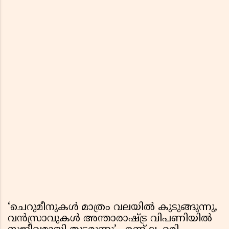
‘ചെറുമീനുകൾ മാത്രം വലയിൽ കുടുങ്ങുന്നു,
വൻസ്രാവുകൾ അന്താരാഷ്ട്ര വിപണിയിൽ