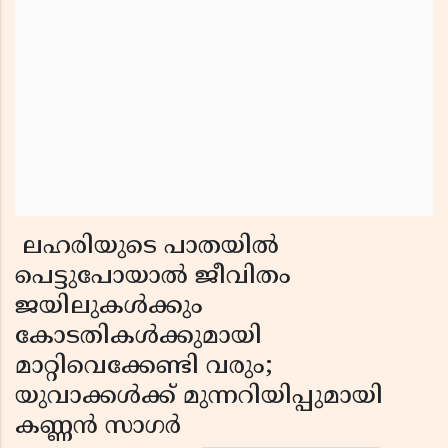
ലഹരിയുടെ പാതയിൽ
പെട്ടുപോയാൽ ജീവിതം
ജയിലുകൾക്കും
കോടതികൾക്കുമായി
മാറ്റിവെക്കേണ്ടി വരും;
യുവാക്കൾക്ക് മുന്നറിയിപ്പുമായി
കണ്ണൻ സാഗർ