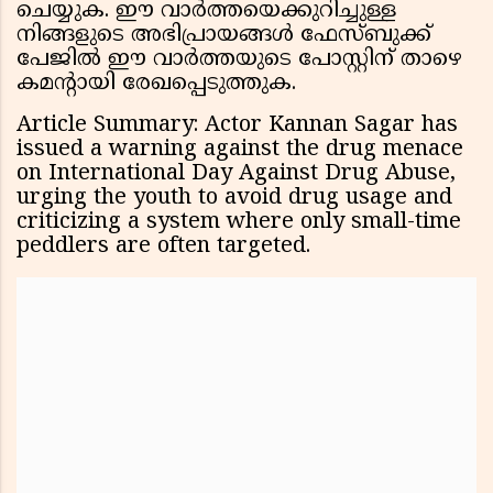
ചെയ്യുക. ഈ വാർത്തയെക്കുറിച്ചുള്ള
നിങ്ങളുടെ അഭിപ്രായങ്ങൾ ഫേസ്ബുക്ക്
പേജിൽ ഈ വാർത്തയുടെ പോസ്റ്റിന് താഴെ
കമൻ്റായി രേഖപ്പെടുത്തുക.
Article Summary: Actor Kannan Sagar has
issued a warning against the drug menace
on International Day Against Drug Abuse,
urging the youth to avoid drug usage and
criticizing a system where only small-time
peddlers are often targeted.