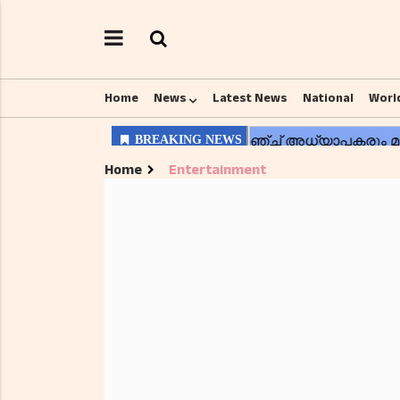
Home
News
Latest News
National
Worl
Home
Entertainment