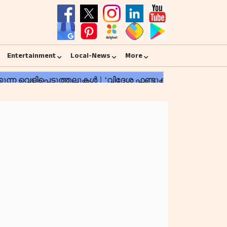
Entertainment
Local-News
More