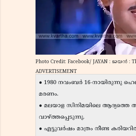
Photo Credit: Facebook/ JAYAN : ജയന്‍ :
ADVERTISEMENT
● 1980 നവംബർ 16-നായിരുന്നു ഹെ
മരണം.
● മലയാള സിനിമയിലെ ആദ്യത്ത
വാഴ്ത്തപ്പെടുന്നു.
● എട്ടുവർഷം മാത്രം നീണ്ട കരിയറി