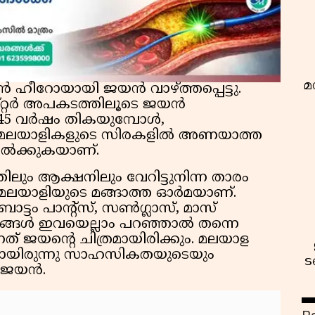
മ
ഹീറോയായി ജയൻ വാഴ്ത്തപ്പെട്ടു.
്റർ അപകടത്തിലൂടെ ജയൻ
6) 45 വർഷം തികയുമ്പോൾ,
ലയാളികളുടെ സിരകളിൽ അണയാത്ത
ൽക്കുകയാണ്.
ലും ആക്ഷനിലും വേറിട്ടുനിന്ന താരം
ം മലയാളിയുടെ മങ്ങാത്ത ഓർമയാണ്.
ട്ടം പാന്റ്‌സ്, സൺഗ്ലാസ്, മാസ്
്ങൾ ഇവയെല്ലാം പറഞ്ഞാൽ തന്നെ
ത് ജയന്റെ ചിത്രമായിരിക്കും. മലയാള
യായിരുന്നു സാഹസികതയുടെയും
ട
യ ജയൻ.