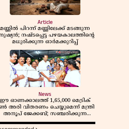
Article
മണ്ണിൽ പിറന്ന് മണ്ണിലേക്ക് മടങ്ങുന്ന
നുഷ്യൻ; നഷ്ടപ്പെട്ട പഴയകാലത്തിൻ്റെ
മധുരിക്കുന്ന ഓർമക്കുറിപ്പ്
News
ഈ ഓണക്കാലത്ത് 1,65,000 മെട്രിക്
ൺ അരി വിതരണം ചെയ്യുമെന്ന് മന്ത്രി
അനൂപ് ജേക്കബ്; സഞ്ചരിക്കുന്ന
റേഷൻ കടകൾക്ക് തുടക്കം