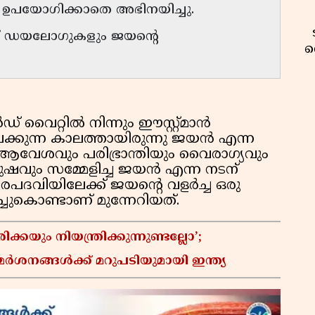
െ ഉപയോഗിക്കാതെ അഭിനയിച്ചു.
മാസ് ഡയലോഗുകളും ജയൻ്റെ
വ
ഡ് വൈറ്റിൽ നിന്നും ഈസ്റ്റ്മാൻ
െക്കുന്ന കാലത്തായിരുന്നു ജയൻ എന്ന
ൽ ആവേശവും പരിഭ്രാന്തിയും വൈരാഗ്യവും
ഷവും സമ്മേളിച്ച ജയൻ എന്ന നടന്
പദവിയിലേക്ക് ജയന്റെ വളർച്ച ഒരു
ചുകൊണ്ടാണ് മുന്നേറിയത്.
യും നിയന്ത്രിക്കുന്നുണ്ടല്ലോ’;
വ
നങ്ങൾക്ക് മറുപടിയുമായി ഇന്ത്യ