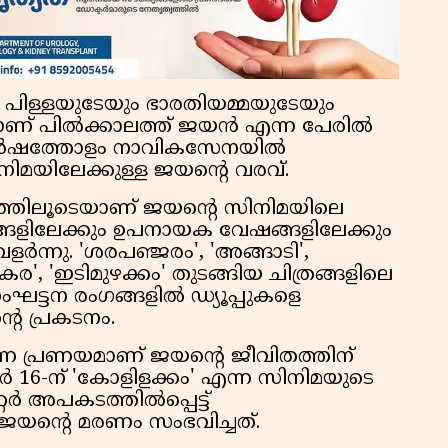
പിള്ളയുടേയും ഭാരതിയമ്മയുടേയും
ണ് പിൽക്കാലത്ത് ജയൻ എന്ന പേരിൽ
് വർഷത്തോളം നാവികസേനയിൽ
മയിലേക്കുള്ള ജയന്റെ വരവ്.
രത്തിലൂടെയാണ് ജയന്റെ സിനിമയിലെ
ഷങ്ങളിലേക്കും ഉപനായക വേഷങ്ങളിലേക്കും
ളർന്നു. 'ശരപഞ്ജരം', 'അങ്ങാടി',
ചാകര', 'ഇടിമുഴക്കം' തുടങ്ങിയ ചിത്രങ്ങളിലെ
 സംഘട്ടന രംഗങ്ങളിൽ ഡ്യൂപ്പുകളെ
െ പ്രകടനം.
പ്രണയമാണ് ജയന്റെ ജീവിതത്തിന്
ബർ 16-ന് 'കോളിളക്കം' എന്ന സിനിമയുടെ
ർ അപകടത്തിൽപ്പെട്ട്
 ജയന്റെ മരണം സംഭവിച്ചത്.