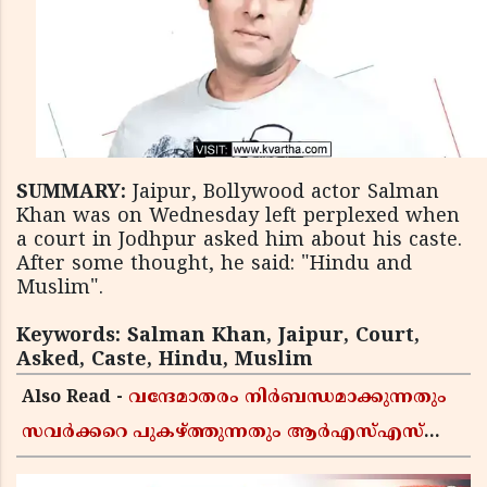
SUMMARY:
Jaipur, Bollywood actor Salman
Khan was on Wednesday left perplexed when
a court in Jodhpur asked him about his caste.
After some thought, he said: "Hindu and
Muslim".
Keywords: Salman Khan, Jaipur, Court,
Asked, Caste, Hindu, Muslim
Also Read -
വന്ദേമാതരം നിർബന്ധമാക്കുന്നതും
സവർക്കറെ പുകഴ്ത്തുന്നതും ആർഎസ്എസ്
അജൻഡ; സർക്കാരിനെതിരെ പിണറായി