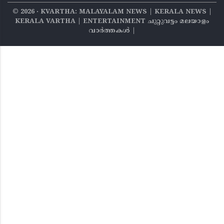
©
2026
‧ KVARTHA: MALAYALAM NEWS | KERALA NEWS |
KERALA VARTHA | ENTERTAINMENT ചുറ്റുവട്ടം മലയാളം
വാര്‍ത്തകൾ |