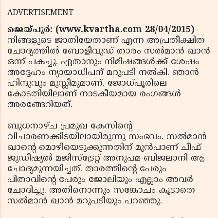
ADVERTISEMENT
ജെയ്പൂര്‍: (www.kvartha.com 28/04/2015)
നിങ്ങളുടെ ജാതിയേതാണ് എന്ന അപ്രതീക്ഷിത
ചോദ്യത്തില്‍ ബോളീവുഡ് താരം സല്‍മാന്‍ ഖാന്‍
ഒന്ന് പകച്ചു. ഏതാനും നിമിഷങ്ങള്‍ക്ക് ശേഷം
അദ്ദേഹം ന്യായാധിപന് മറുപടി നല്‍കി. ഞാന്‍
ഹിന്ദുവും മുസ്ലീമുമാണ്. ജോധ്പൂരിലെ
കോടതിയിലാണ് നാടകീയമായ രംഗങ്ങള്‍
അരങ്ങേറിയത്.
ബുധനാഴ്ച പ്രമുഖ കേസിന്റെ
വിചാരണക്കിടയിലായിരുന്നു സംഭവം. സല്‍മാന്‍
ഖാന്റെ മൊഴിയെടുക്കുന്നതിന് മുന്‍പാണ് ചീഫ്
ജുഡീഷ്യല്‍ മജിസ്‌ട്രേറ്റ് അനുപമ ബിജലാനി ആ
ചോദ്യമുന്നയിച്ചത്. താരത്തിന്റെ പേരും
പിതാവിന്റെ പേരും ജോലിയും എല്ലാം അവര്‍
ചോദിച്ചു. അതിനൊന്നും സങ്കോചം കൂടാതെ
സല്‍മാന്‍ ഖാന്‍ മറുപടിയും പറഞ്ഞു.