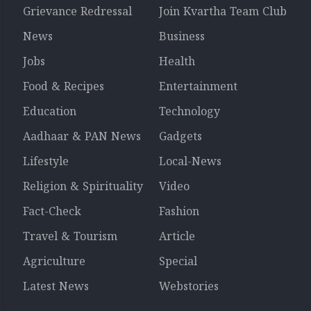
Grievance Redressal
Join Kvartha Team Club
News
Business
Jobs
Health
Food & Recipes
Entertainment
Education
Technology
Aadhaar & PAN News
Gadgets
Lifestyle
Local-News
Religion & Spirituality
Video
Fact-Check
Fashion
Travel & Tourism
Article
Agriculture
Special
Latest News
Webstories