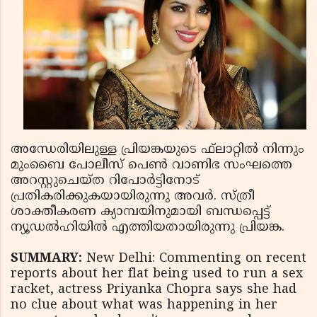
അന്ധേരിയിലുള്ള പ്രിയങ്കയുടെ ഫ്‌ലാറ്റില്‍ നിന്നും
മുംബൈ പോലീസ് പെണ്‍ വാണിഭ സംഘത്തെ
അറസ്റ്റുചെയ്ത റിപോര്‍ട്ടിനോട്
പ്രതികരിക്കുകയായിരുന്നു അവര്‍. സ്ത്രീ
ശാക്തീകരണ ക്യാമ്പയിനുമായി ബന്ധപ്പെട്ട്
ന്യൂഡല്‍ഹിയില്‍ എത്തിയതായിരുന്നു പ്രിയങ്ക.
SUMMARY:
New Delhi: Commenting on recent
reports about her flat being used to run a sex
racket, actress Priyanka Chopra says she had
no clue about what was happening in her