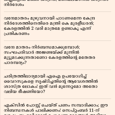
നിർദേശം
വന്ദേമാതരം മുഴുവനായി പാടണമെന്ന കേന്ദ്ര
നിർദേശത്തിനെതിരെ മന്ത്രി കെ മുരളീധരൻ;
കേരളത്തിൽ 2 വരി മാത്രമേ ഉണ്ടാകൂ എന്ന്
പ്രതികരണം
വന്ദേ മാതരം നിർബന്ധമാക്കുമ്പോൾ;
സംഘപരിവാർ അജണ്ടയ്ക്ക് മുന്നിൽ
മുട്ടുമടക്കുന്നതാണോ കേരളത്തിന്റെ മതേതര
പാരമ്പര്യം?
ചരിത്രത്തിലാദ്യമായി എഐ ഉപയോഗിച്ച്
വൈറസുകളെ സൃഷ്ടിച്ചതിന്റെ ആവേശത്തിൽ
ശാസ്ത്ര ലോകം! ഇത് വൻ മുന്നേറ്റമോ അതോ
വലിയ ഭീഷണിയോ?
എക്സിൽ പോസ്റ്റ് ചെയ്ത് പണം സമ്പാദിക്കാം; ഈ
നിബന്ധനകൾ പാലിക്കണം! സെപ്റ്റംബർ 11-ന്