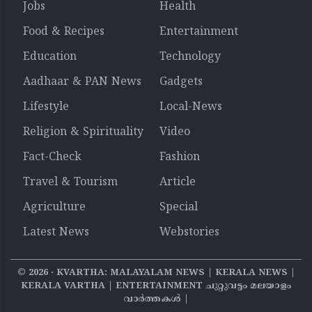
Jobs
Health
Food & Recipes
Entertainment
Education
Technology
Aadhaar & PAN News
Gadgets
Lifestyle
Local-News
Religion & Spirituality
Video
Fact-Check
Fashion
Travel & Tourism
Article
Agriculture
Special
Latest News
Webstories
©
2026
‧ KVARTHA: MALAYALAM NEWS | KERALA NEWS |
KERALA VARTHA | ENTERTAINMENT ചുറ്റുവട്ടം മലയാളം
വാര്‍ത്തകൾ |