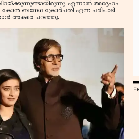
റയ്ക്കുന്നുണ്ടായിരുന്നു. എന്നാല്‍ അദ്ദേഹം
്റെ കോന്‍ ബനേഗ ക്രോര്‍പതി എന്ന പരിപാടി
 ഞാന്‍ അക്ഷര പറഞ്ഞു.
F