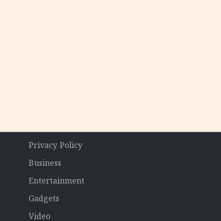
Privacy Policy
Business
Entertainment
Gadgets
Video