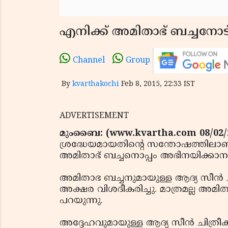
എനിക്ക് അമിതാഭ് ബച്ചനോട
Channel
Group
By
kvarthakochi
Feb 8, 2015, 22:33 IST
ADVERTISEMENT
മുംബൈ: (www.kvartha.com 08/02/
ശ്രദ്ധേയമായതിന്റെ സന്തോഷത്തിലാണ്
അമിതാഭ് ബച്ചനൊപ്പം അഭിനയിക്കാനായ
അമിതാഭ ബച്ചനുമായുള്ള ആദ്യ സീന്‍ 
അക്ഷര വിശദീകരിച്ചു. മാത്രമല്ല അമ
പറയുന്നു.
അദ്ദേഹവുമായുള്ള ആദ്യ സീന്‍ ചിത്രീകരി