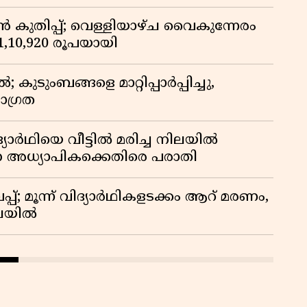
കുതിപ്പ്; വെള്ളിയാഴ്ച വൈകുന്നേരം
് 1,10,920 രൂപയായി
ുടുംബങ്ങളെ മാറ്റിപ്പാർപ്പിച്ചു,
ാഗ്രത
ദ്യാർഥിയെ വീട്ടിൽ മരിച്ച നിലയിൽ
ന അധ്യാപികക്കെതിരെ പരാതി
്; മൂന്ന് വിദ്യാർഥികളടക്കം ആറ് മരണം,
ിലയിൽ