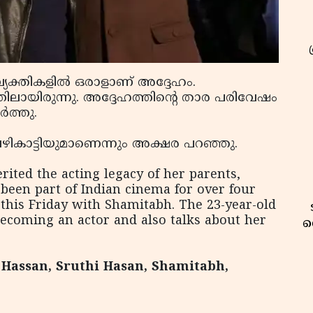
്യക്തികളില്‍ ഒരാളാണ് അദ്ദേഹം.
്തിലായിരുന്നു. അദ്ദേഹത്തിന്റെ താര പരിവേഷം
്‍ത്തു.
ഴികാട്ടിയുമാണെന്നും അക്ഷര പറഞ്ഞു.
ited the acting legacy of her parents,
een part of Indian cinema for over four
this Friday with Shamitabh. The 23-year-old
becoming an actor and also talks about her
വ
Hassan, Sruthi Hasan, Shamitabh,