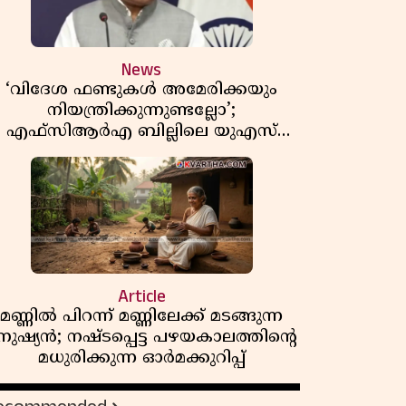
News
‘വിദേശ ഫണ്ടുകൾ അമേരിക്കയും
നിയന്ത്രിക്കുന്നുണ്ടല്ലോ’;
എഫ്സിആർഎ ബില്ലിലെ യുഎസ്
ിമർശനങ്ങൾക്ക് മറുപടിയുമായി ഇന്ത്യ
Article
മണ്ണിൽ പിറന്ന് മണ്ണിലേക്ക് മടങ്ങുന്ന
നുഷ്യൻ; നഷ്ടപ്പെട്ട പഴയകാലത്തിൻ്റെ
മധുരിക്കുന്ന ഓർമക്കുറിപ്പ്