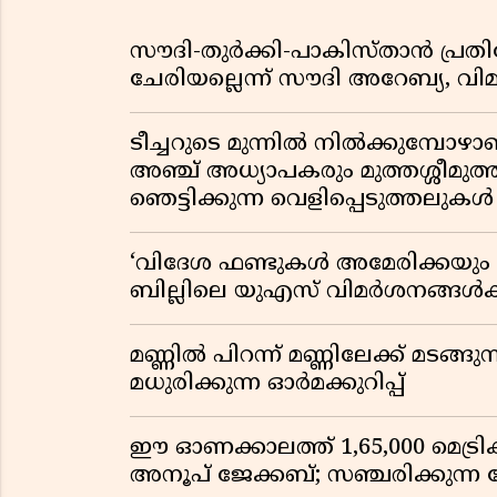
സൗദി-തുർക്കി-പാകിസ്താൻ പ്
ചേരിയല്ലെന്ന് സൗദി അറേബ്യ, 
ടീച്ചറുടെ മുന്നിൽ നിൽക്കുമ്പോഴാ
അഞ്ച് അധ്യാപകരും മുത്തശ്ശീമുത്തശ
ഞെട്ടിക്കുന്ന വെളിപ്പെടുത്തലുകൾ
‘വിദേശ ഫണ്ടുകൾ അമേരിക്കയും ന
ബില്ലിലെ യുഎസ് വിമർശനങ്ങൾക്ക്
മണ്ണിൽ പിറന്ന് മണ്ണിലേക്ക് മടങ്ങ
മധുരിക്കുന്ന ഓർമക്കുറിപ്പ്
ഈ ഓണക്കാലത്ത് 1,65,000 മെട്രിക
അനൂപ് ജേക്കബ്; സഞ്ചരിക്കുന്ന