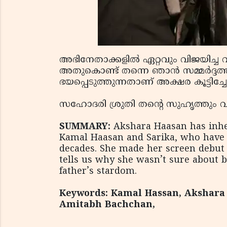
അഭിനേതാക്കളില്‍ ഏറ്റവും വിജയിച്ച വ
അതുകൊണ്ട് തന്നെ ഞാന്‍ സമ്മര്‍ദ്ദത
ഭയപ്പെടുത്തുന്നതാണ് അക്ഷര കൂട്ടിച്ചേര
സഹോദരി ശ്രുതി തന്റെ സുഹൃത്തും വ
SUMMARY:
Akshara Haasan has inher
Kamal Haasan and Sarika, who have b
decades. She made her screen debut 
tells us why she wasn’t sure about 
father’s stardom.
Keywords: Kamal Hassan, Akshara 
Amitabh Bachchan,