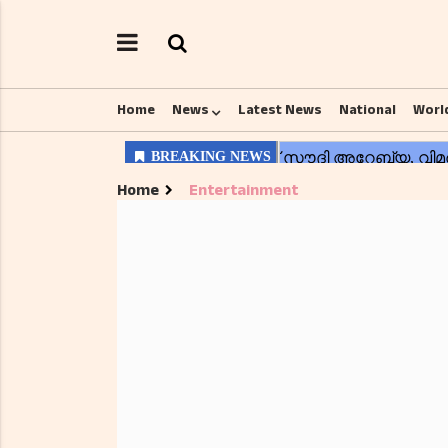
Home
News
Latest News
National
Worl
Home
Entertainment