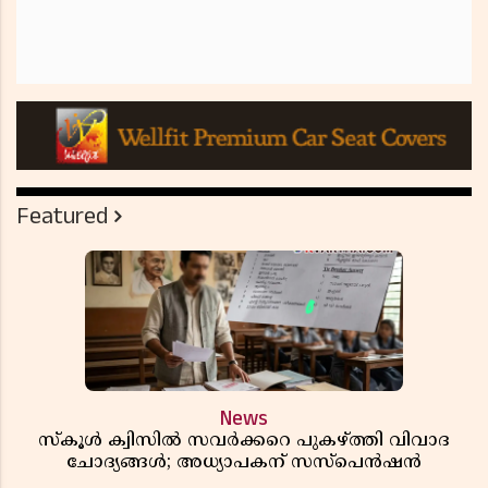
Featured
News
സ്കൂൾ ക്വിസിൽ സവർക്കറെ പുകഴ്ത്തി വിവാദ
ചോദ്യങ്ങൾ; അധ്യാപകന് സസ്പെൻഷൻ