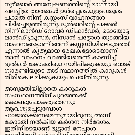
നുമ്ഖോർ അന്വേഷണത്തിൻ്റെ ഭാഗമായി
ചലച്ചിത്ര താരങ്ങൾ ഉൾപ്പെടെയുള്ളവരുടെ
പക്കൽ നിന്ന് കസ്റ്റംസ് വാഹനങ്ങൾ
പിടിച്ചെടുത്തിരുന്നു. ദുൽഖറിൻ്റെ പക്കൽ
നിന്ന് ലാൻഡ് റോവർ ഡിഫൻഡർ, ടൊയോട്ട
ലാൻഡ് ക്രൂസർ, നിസാൻ പട്രോൾ തുടങ്ങിയ
വാഹനങ്ങളാണ് അന്ന് കസ്റ്റഡിയിലെടുത്തത്.
എന്നാൽ കൃത്യമായ രേഖകളോടെയാണ്
താൻ വാഹനം വാങ്ങിയതെന്ന് കാണിച്ച്
ദുൽഖർ കോടതിയെ സമീപിക്കുകയും ബാങ്ക്
ഗ്യാരണ്ടിയുടെ അടിസ്ഥാനത്തിൽ കാറുകൾ
തിരികെ ലഭിക്കുകയും ചെയ്തിരുന്നു.
അനുമതിയില്ലാതെ കാറുകൾ
സംസ്ഥാനത്തിന് പുറത്തേക്ക്
കൊണ്ടുപോകരുതെന്നും
ആവശ്യപ്പെടുമ്പോൾ
ഹാജരാക്കണമെന്നുമായിരുന്നു അന്ന്
കോടതി നൽകിയ കർശന നിർദേശം.
ഇതിനിടെയാണ് ഭൂട്ടാൻ-നേപ്പാൾ