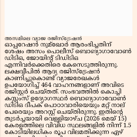
അസമിലെ വ്യാജ രജിസ്ട്രേഷൻ
ഓപ്പറേഷൻ നുമ്ഖോർ ആരംഭിച്ചതിന്
ശേഷം അസം പൊലീസ് ബൊങ്യാഗാവോൺ
ഡിടിഒ, ജോയിൻ്റ് ടിഡിടിഒ
എന്നിവർക്കെതിരെ കേസെടുത്തിരുന്നു.
ലക്ഷദ്വീപിൽ ആദ്യ രജിസ്ട്രേഷൻ
കാണിച്ചുകൊണ്ട് വ്യാജരേഖകൾ
ഉപയോഗിച്ച് 464 വാഹനങ്ങളാണ് അവിടെ
രജിസ്റ്റർ ചെയ്തത്. സംഭവത്തിൽ കൊച്ചി
കസ്റ്റംസ് ഉദ്യോഗസ്ഥർ ബൊങ്യാഗാവോൺ
ഡിടിഒ ദീപക് പൊഠാവാരിയെയും മറ്റ് നാല്
പേരെയും അറസ്റ്റ് ചെയ്തിരുന്നു. ഇതിൻ്റെ
തുടർച്ചയായി വെള്ളിയാഴ്ച (2026 മെയ് 15)
കേരളത്തിലെ വിവിധ സ്ഥലങ്ങളിൽ നിന്ന് 1.5
കോടിയിലധികം രൂപ വിലമതിക്കുന്ന ഏഴ്