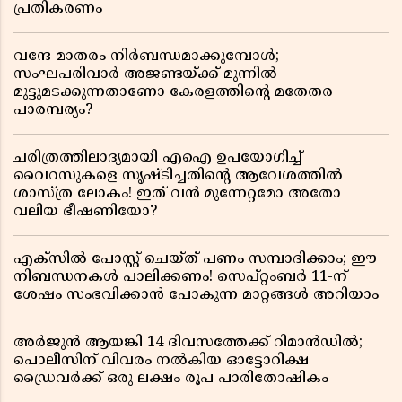
പ്രതികരണം
വന്ദേ മാതരം നിർബന്ധമാക്കുമ്പോൾ;
സംഘപരിവാർ അജണ്ടയ്ക്ക് മുന്നിൽ
മുട്ടുമടക്കുന്നതാണോ കേരളത്തിന്റെ മതേതര
പാരമ്പര്യം?
ചരിത്രത്തിലാദ്യമായി എഐ ഉപയോഗിച്ച്
വൈറസുകളെ സൃഷ്ടിച്ചതിന്റെ ആവേശത്തിൽ
ശാസ്ത്ര ലോകം! ഇത് വൻ മുന്നേറ്റമോ അതോ
വലിയ ഭീഷണിയോ?
എക്സിൽ പോസ്റ്റ് ചെയ്ത് പണം സമ്പാദിക്കാം; ഈ
നിബന്ധനകൾ പാലിക്കണം! സെപ്റ്റംബർ 11-ന്
ശേഷം സംഭവിക്കാൻ പോകുന്ന മാറ്റങ്ങൾ അറിയാം
അർജുൻ ആയങ്കി 14 ദിവസത്തേക്ക് റിമാൻഡിൽ;
പൊലീസിന് വിവരം നൽകിയ ഓട്ടോറിക്ഷ
ഡ്രൈവർക്ക് ഒരു ലക്ഷം രൂപ പാരിതോഷികം