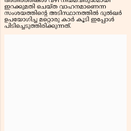
അതിർത്തികൾ വഴി നിയമവിരുദ്ധമായി
ഇറക്കുമതി ചെയ്ത വാഹനമാണെന്ന
സംശയത്തിൻ്റെ അടിസ്ഥാനത്തിൽ ദുൽഖർ
ഉപയോഗിച്ച മറ്റൊരു കാർ കൂടി ഇപ്പോൾ
പിടിച്ചെടുത്തിരിക്കുന്നത്.