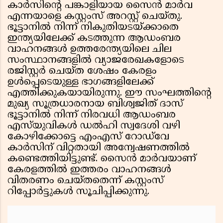
കാർസിൻ്റെ പങ്കാളിയായ സൈൻ മാർവ
എന്നയാളെ കസ്റ്റംസ് അറസ്റ്റ് ചെയ്തു.
ഭൂട്ടാനിൽ നിന്ന് നികുതിയടയ്ക്കാതെ
ഇന്ത്യയിലേക്ക് കടത്തുന്ന ആഡംബര
വാഹനങ്ങൾ ഉത്തരേന്ത്യയിലെ ചില
സംസ്ഥാനങ്ങളിൽ വ്യാജരേഖകളോടെ
രജിസ്റ്റർ ചെയ്ത ശേഷം കേരളം
ഉൾപ്പെടെയുള്ള ഭാഗങ്ങളിലേക്ക്
എത്തിക്കുകയായിരുന്നു. ഈ സംഘത്തിൻ്റെ
മുഖ്യ സൂത്രധാരനായ ബിശ്വജിത് ദാസ്
ഭൂട്ടാനിൽ നിന്ന് നിരവധി ആഡംബര
എസ്‌യുവികൾ ഡൽഹി സ്വദേശി വഴി
കോഴിക്കോട്ടെ എംഎസ് റോഡ്‌വേ
കാർസിന് വിറ്റതായി അന്വേഷണത്തിൽ
കണ്ടെത്തിയിട്ടുണ്ട്. സൈൻ മാർവയാണ്
കേരളത്തിൽ ഇത്തരം വാഹനങ്ങൾ
വിതരണം ചെയ്തതെന്ന് കസ്റ്റംസ്
റിപ്പോർട്ടുകൾ സൂചിപ്പിക്കുന്നു.