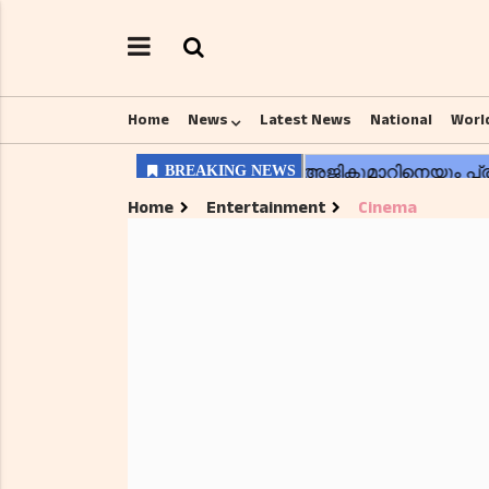
Home
News
Latest News
National
Worl
Home
Entertainment
Cinema