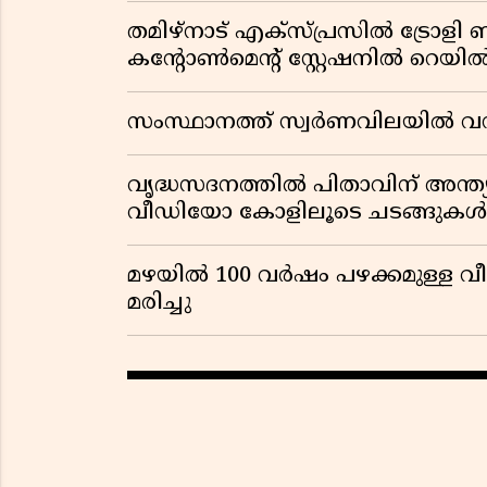
തമിഴ്‌നാട് എക്സ്പ്രസിൽ ട്രോള
കൻ്റോൺമെൻ്റ് സ്റ്റേഷനിൽ റെ
സംസ്ഥാനത്ത് സ്വര്‍ണവിലയില്‍ വന്‍ 
വൃദ്ധസദനത്തിൽ പിതാവിന് അന്ത്യ
വീഡിയോ കോളിലൂടെ ചടങ്ങുകൾ ക
മഴയിൽ 100 വർഷം പഴക്കമുള്ള വീട
മരിച്ചു