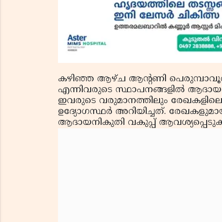
കഴിഞ്ഞ ആഴ്ച ആന്റണി പെരുമ്പാവൂര്‍, ആ
എന്നിവരുടെ സ്ഥാപനങ്ങളില്‍ ആദായനിക
ഇവരുടെ വരുമാനത്തിലും രേഖകളിലെ ക
ഉദ്യോഗസ്ഥര്‍ അറിയിച്ചത്. രേഖകളുമ
ആദായനികുതി വകുപ്പ് ആവശ്യപ്പെടു