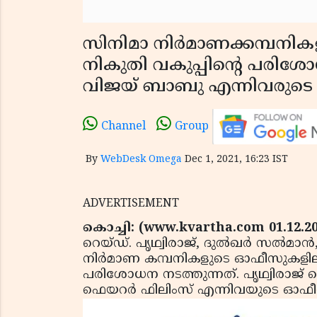
സിനിമാ നിര്‍മാണക്കമ്പനിക
നികുതി വകുപ്പിന്റെ പരിശോധന
വിജയ് ബാബു എന്നിവരുടെ
Channel
Group
By
WebDesk Omega
Dec 1, 2021, 16:23 IST
ADVERTISEMENT
കൊച്ചി: (www.kvartha.com 01.12.2
റെയ്ഡ്. പൃഥ്വിരാജ്, ദുല്‍ഖര്‍ സല്‍
നിര്‍മാണ കമ്പനികളുടെ ഓഫീസുകള
പരിശോധന നടത്തുന്നത്. പൃഥ്വിരാജ്
ഫെയറര്‍ ഫിലിംസ് എന്നിവയുടെ ഓ