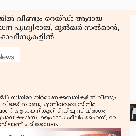
ളില്‍ വീണ്ടും റെയ്ഡ്; ആദായ
 പൃഥ്വിരാജ്, ദുല്‍ഖര്‍ സല്‍മാന്‍,
 ഓഫീസുകളില്‍
021)
സിനിമാ നിര്‍മാണക്കമ്പനികളില്‍ വീണ്ടും
മാന്‍, വിജയ് ബാബു എന്നിവരുടെ സിനിമ
ിലാണ് ആദായനികുതി ടിഡിഎസ് വിഭാഗം
 പ്രൊഡക്ഷന്‍സ്, ഫ്രൈഡേ ഫിലിം ഹൈസ്, വേ
ഫീസിലാണ് പരിശോധന.