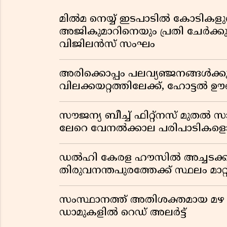
മിൽമ നെയ്യ് ഇടപാടിൽ കോടികളുട
അജികുമാറിനെയും പ്രതി ചേർക്ക
വിജിലൻസ് സംഘം
അരിക്കൊപ്പം പലവ്യഞ്ജനങ്ങൾക്ക
വിലക്കയറ്റത്തിലേക്ക്, ഹോട്ടൽ 
സൗജന്യ ബീച്ച് ഫിറ്റ്നസ് മുതൽ 
ലേറെ വേനൽക്കാല പരിപാടികളൊ
ഡൽഹി കേരള ഹൗസിൽ അച്ചടക്ക
തിരുവനന്തപുരത്തേക്ക് സ്ഥലം മാറ്റ
സംസ്ഥാനത്ത് അതിശക്തമായ മഴ തുട
ഡാമുകളിൽ റെഡ് അലർട്ട്