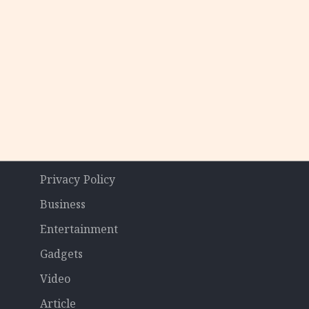
Privacy Policy
Business
Entertainment
Gadgets
Video
Article