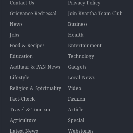
Contact Us
Privacy Policy
Grievance Redressal
Join Kvartha Team Club
News
Business
Jobs
Health
Food & Recipes
Entertainment
Education
Technology
Aadhaar & PAN News
Gadgets
Lifestyle
Local-News
Religion & Spirituality
Video
Fact-Check
Fashion
Travel & Tourism
Article
Agriculture
Special
Latest News
Webstories