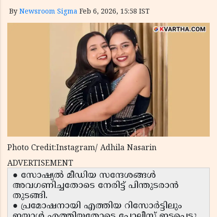
By
Newsroom Sigma
Feb 6, 2026, 15:58 IST
Photo Credit:Instagram/ Adhila Nasarin
ADVERTISEMENT
● സോഷ്യൽ മീഡിയ സന്ദേശങ്ങൾ
അവഗണിച്ചതോടെ നേരിട്ട് പിന്തുടരാൻ
തുടങ്ങി.
● പ്രമോഷനായി എത്തിയ റിസോർട്ടിലും
ഇയാൾ എത്തിയതോടെ പോലീസ് ഇടപെട്ടു.