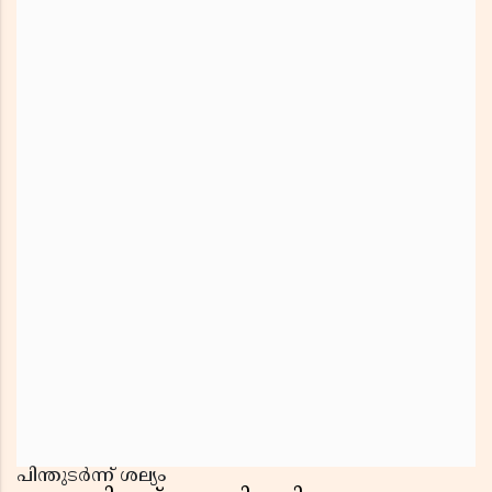
പിന്തുടർന്ന് ശല്യം