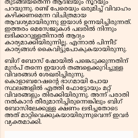
തുടങ്ങിയതെന്ന് ആദിലയും നൂറയും
പറയുന്നു. രണ്ട് പേരെയും ഒരുമിച്ച് വിവാഹം
കഴിക്കണമെന്ന വിചിത്രമായ
ആവശ്യമായിരുന്നു ഇയാൾ ഉന്നയിച്ചിരുന്നത്.
ഇത്തരം മെസേജുകൾ പലരിൽ നിന്നും
ലഭിക്കാറുള്ളതിനാൽ ആദ്യം
കാര്യമാക്കിയിരുന്നില്ല. എന്നാൽ പിന്നീട്
കാര്യങ്ങൾ കൈവിട്ടുപോകുകയായിരുന്നു.
ബിഗ് ബോസ് ഷോയിൽ പങ്കെടുക്കുന്നതിന്
മുൻപ് തന്നെ ഇയാൾ തങ്ങളെക്കുറിച്ചുള്ള
വിവരങ്ങൾ ശേഖരിച്ചിരുന്നു.
കൊളാബറേഷന്റെ ഭാഗമായി പോയ
സ്ഥലങ്ങളിൽ എത്തി ഫോട്ടോയും മറ്റ്
വിവരങ്ങളും തിരക്കിയിരുന്നു. അന്ന് പരാതി
നൽകാൻ തീരുമാനിച്ചിരുന്നെങ്കിലും ബിഗ്
ബോസിലേക്കുള്ള ക്ഷണം ലഭിച്ചതോടെ
അത് മാറ്റിവെക്കുകയായിരുന്നുവെന്ന് ഇവർ
വ്യക്തമാക്കി.