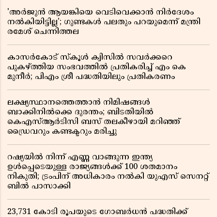
'അർജുൻ ആയങ്കിയെ വെടിവെക്കാൻ നിർദേശം
നൽകിയിട്ടില്ല'; ഗുണ്ടകൾ പലതും പറയുമെന്ന് മന്ത്രി
രമേശ് ചെന്നിത്തല
കാസർകോട് സ്കൂൾ ക്വിസിൽ സവർക്കറെ
പുകഴ്ത്തിയ സംഭവത്തിൽ പ്രതികരിച്ച് എം കെ
മുനീർ; പിഎം ശ്രീ പദ്ധതിയിലും പ്രതികരണം
ലക്ഷ്യസ്ഥാനത്തെത്താൻ നിമിഷങ്ങൾ
ബാക്കിനിൽക്കെ ദുരന്തം; ബിടതിയിൽ
കെഎസ്ആർടിസി ബസ് തലകീഴായി മറിഞ്ഞ്
ഡ്രൈവറും കണ്ടക്ടറും മരിച്ചു
റഷ്യയിൽ നിന്ന് എണ്ണ വാങ്ങുന്ന ഇന്ത്യ
ഉൾപ്പെടെയുള്ള രാജ്യങ്ങൾക്ക് 100 ശതമാനം
നികുതി; ട്രംപിന് അധികാരം നൽകി യുഎസ് സെനറ്റ്
ബിൽ പാസാക്കി
23,731 കോടി രൂപയുടെ ഗോബർധൻ പദ്ധതിക്ക്