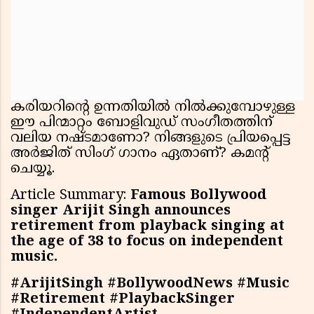
കരിയറിന്റെ ഉന്നതിയിൽ നിൽക്കുമ്പോഴുള്ള
ഈ പിന്മാറ്റം ബോളിവുഡ് സംഗീതത്തിന്
വലിയ നഷ്ടമാണോ? നിങ്ങളുടെ പ്രിയപ്പെട്ട
അർജിത് സിംഗ് ഗാനം ഏതാണ്? കമന്റ്
ചെയ്യൂ.
Article Summary:
Famous Bollywood
singer Arijit Singh announces
retirement from playback singing at
the age of 38 to focus on independent
music.
#ArijitSingh #BollywoodNews #Music
#Retirement #PlaybackSinger