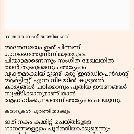
സ്വതന്ത്ര സംഗീതത്തിലേക്ക്
അതേസമയം ഇത് പിന്നണി
ഗാനരംഗത്തുനിന്ന് മാത്രമുള്ള
പിന്മാറ്റമാണെന്നും സംഗീത മേഖലയിൽ
താൻ തുടരുമെന്നും അദ്ദേഹം
വ്യക്തമാക്കിയിട്ടുണ്ട്. ഒരു 'ഇൻഡിപെൻഡന്റ്
ആർട്ടിസ്റ്റ്' എന്ന നിലയിൽ കൂടുതൽ
കാര്യങ്ങൾ പഠിക്കാനും പുതിയ ഈണങ്ങൾ
സൃഷ്ടിക്കാനുമാണ് താൻ
ആഗ്രഹിക്കുന്നതെന്ന് അദ്ദേഹം പറയുന്നു.
കരാറുകൾ പൂർത്തിയാക്കും
ഇതിനകം കമ്മിറ്റ് ചെയ്തിട്ടുള്ള
ഗാനങ്ങളെല്ലാം പൂർത്തിയാക്കുമെന്നും