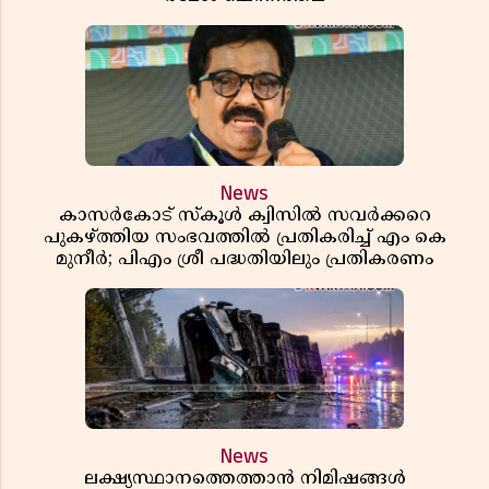
News
കാസർകോട് സ്കൂൾ ക്വിസിൽ സവർക്കറെ
പുകഴ്ത്തിയ സംഭവത്തിൽ പ്രതികരിച്ച് എം കെ
മുനീർ; പിഎം ശ്രീ പദ്ധതിയിലും പ്രതികരണം
News
ലക്ഷ്യസ്ഥാനത്തെത്താൻ നിമിഷങ്ങൾ