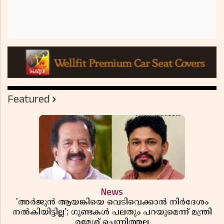
Featured
News
'അർജുൻ ആയങ്കിയെ വെടിവെക്കാൻ നിർദേശം
നൽകിയിട്ടില്ല'; ഗുണ്ടകൾ പലതും പറയുമെന്ന് മന്ത്രി
രമേശ് ചെന്നിത്തല