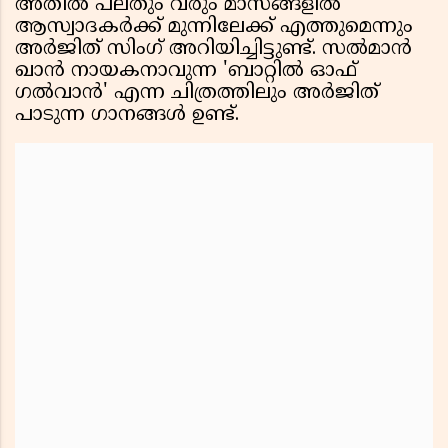
അതിൽ പലതും വരും മാസങ്ങളിൽ
ആസ്വാദകർക്ക് മുന്നിലേക്ക് എത്തുമെന്നും
അർജിത് സിംഗ് അറിയിച്ചിട്ടുണ്ട്. സൽമാൻ
ഖാൻ നായകനാവുന്ന 'ബാറ്റിൽ ഓഫ്
ഗൽവാൻ' എന്ന ചിത്രത്തിലും അർജിത്
പാടുന്ന ഗാനങ്ങൾ ഉണ്ട്.