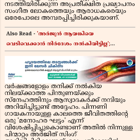
നടത്തിയിരിക്കുന്ന അപ്രതീക്ഷിത പ്രഖ്യാപനം
സംഗീത ലോകത്തെയും ആരാധകരെയും
ഒരേപോലെ അമ്പരപ്പിച്ചിരിക്കുകയാണ്.
Also Read -
'അർജുൻ ആയങ്കിയെ
വെടിവെക്കാൻ നിർദേശം നൽകിയിട്ടില്ല';
ഗുണ്ടകൾ പലതും പറയുമെന്ന് മന്ത്രി രമേശ്
ചെന്നിത്തല
വർഷങ്ങളോളം തനിക്ക് നൽകിയ
നിലയ്ക്കാത്ത പിന്തുണയ്ക്കും
സ്നേഹത്തിനും ആസ്വാദകർക്ക് നന്ദിയും
അറിയിച്ചിട്ടുണ്ട് അദ്ദേഹം. പിന്നണി
ഗായകനായുള്ള കാലത്തെ ജീവിതത്തിന്‍റെ
ഒരു 'മനോഹര ഘട്ടം' എന്ന്
വിശേഷിപ്പിച്ചുകൊണ്ടാണ് അതിൽ നിന്നുള്ള
പിന്മാറ്റം അർജിത് സിംഗ്