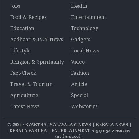
Jobs
Health
Food & Recipes
Entertainment
Education
Technology
Aadhaar & PAN News
Gadgets
Lifestyle
Local-News
Religion & Spirituality
Video
Fact-Check
Fashion
Travel & Tourism
Article
Agriculture
Special
Latest News
Webstories
©
2026
‧ KVARTHA: MALAYALAM NEWS | KERALA NEWS |
KERALA VARTHA | ENTERTAINMENT ചുറ്റുവട്ടം മലയാളം
വാര്‍ത്തകൾ |