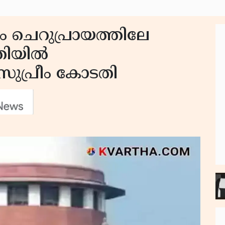
ം ചെറുപ്രായത്തിലേ
തിയിൽ
 സുപ്രീം കോടതി