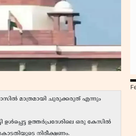
F
ാസിൽ മാത്രമായി ചുരുക്കരുത് എന്നും
 ഉൾപ്പെട്ട ഉത്തർപ്രദേശിലെ ഒരു കേസിൽ
 കോടതിയുടെ നിരീക്ഷണം.