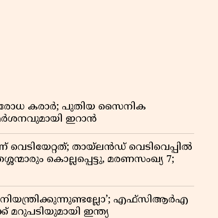
രതിരോധ കരാർ; പുതിയ സൈനിക
വിമർശനവുമായി ഇറാൻ
ണ് വെടിയേറ്റത്; തായ്‌ലൻഡ് വെടിവെപ്പിൽ
്ശന്മാരും കൊല്ലപ്പെട്ടു, മരണസംഖ്യ 7;
ിയന്ത്രിക്കുന്നുണ്ടല്ലോ’; എഫ്സിആർഎ
 മറുപടിയുമായി ഇന്ത്യ