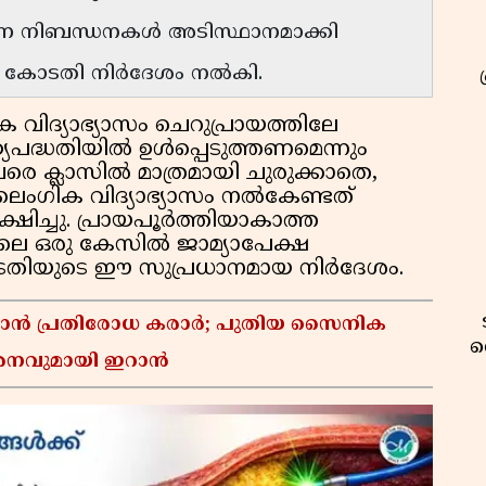
ന്ന നിബന്ധനകൾ അടിസ്ഥാനമാക്കി
ാൻ കോടതി നിർദേശം നൽകി.
വിദ്യാഭ്യാസം ചെറുപ്രായത്തിലേ
പദ്ധതിയിൽ ഉൾപ്പെടുത്തണമെന്നും
വരെ ക്ലാസിൽ മാത്രമായി ചുരുക്കാതെ,
 ലൈംഗിക വിദ്യാഭ്യാസം നൽകേണ്ടത്
ഷിച്ചു. പ്രായപൂർത്തിയാകാത്ത
ശിലെ ഒരു കേസിൽ ജാമ്യാപേക്ഷ
ടതിയുടെ ഈ സുപ്രധാനമായ നിർദേശം.
്താൻ പ്രതിരോധ കരാർ; പുതിയ സൈനിക
വ
മർശനവുമായി ഇറാൻ