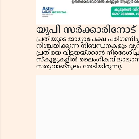
യുപി സർക്കാരിനോട്
പ്രതിയുടെ ജാമ്യാപേക്ഷ പരിഗണ
നിശ്ചയിക്കുന്ന നിബന്ധനകളും വ
പ്രതിയെ വിട്ടയയ്ക്കാൻ നിർദേശിച
സ്‌കൂളുകളിൽ ലൈംഗികവിദ്യാഭ്യ
സത്യവാങ്മൂലം തേടിയിരുന്നു.