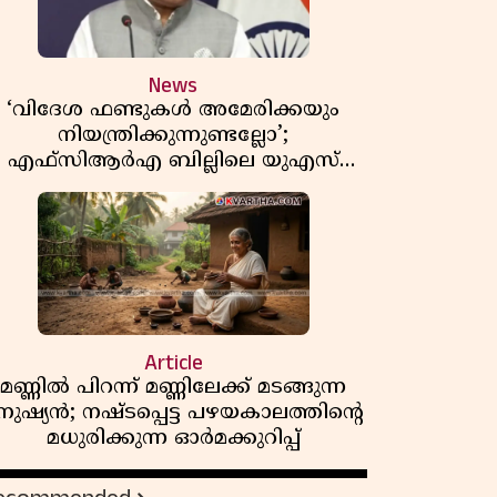
News
‘വിദേശ ഫണ്ടുകൾ അമേരിക്കയും
നിയന്ത്രിക്കുന്നുണ്ടല്ലോ’;
എഫ്സിആർഎ ബില്ലിലെ യുഎസ്
ിമർശനങ്ങൾക്ക് മറുപടിയുമായി ഇന്ത്യ
Article
മണ്ണിൽ പിറന്ന് മണ്ണിലേക്ക് മടങ്ങുന്ന
നുഷ്യൻ; നഷ്ടപ്പെട്ട പഴയകാലത്തിൻ്റെ
മധുരിക്കുന്ന ഓർമക്കുറിപ്പ്