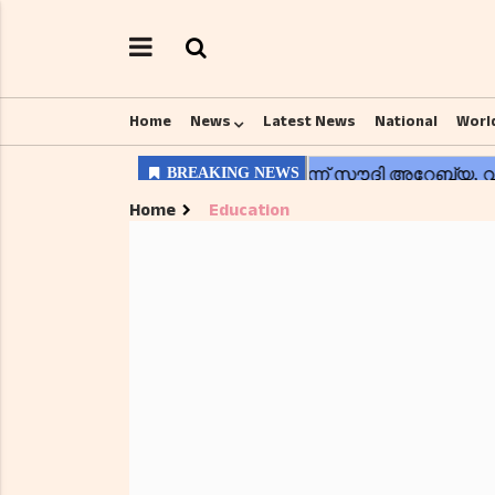
Home
News
Latest News
National
Worl
Home
Education