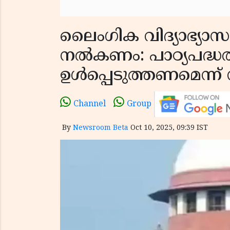
ലൈംഗിക വിദ്യാഭ്യാസ
നൽകണം: പാഠ്യപദ്ധ
ഉൾപ്പെടുത്തണമെന്ന്
Channel
Group
By
Newsroom Beta
Oct 10, 2025, 09:39 IST