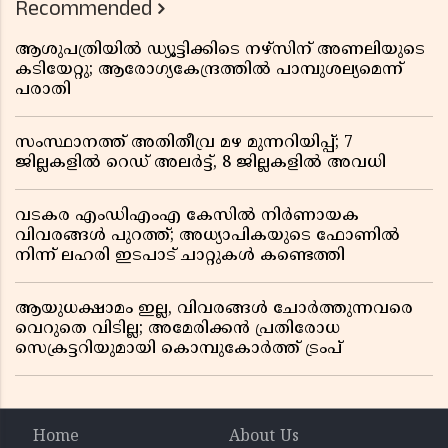
Recommended
ആശുപത്രിയിൽ ഡ്യൂട്ടിക്കിടെ നഴ്സിന് അണലിയുടെ
കടിയേറ്റു; ആരോഗ്യകേന്ദ്രത്തിൽ പാമ്പുശല്യമെന്ന്
പരാതി
സംസ്ഥാനത്ത് അതിതീവ്ര മഴ മുന്നറിയിപ്പ്; 7
ജില്ലകളിൽ റെഡ് അലർട്ട്, 8 ജില്ലകളിൽ അവധി
വടകര എംഡിഎംഎ കേസിൽ നിർണായക
വിവരങ്ങൾ പുറത്ത്; അധ്യാപികയുടെ ഫോണിൽ
നിന്ന് ലഹരി ഇടപാട് ചാറ്റുകൾ കണ്ടെത്തി
ആയുധക്ഷാമം ഇല്ല, വിവരങ്ങൾ ചോർത്തുന്നവരെ
വെറുതെ വിടില്ല; അമേരിക്കൻ പ്രതിരോധ
സെക്രട്ടറിയുമായി കൊമ്പുകോർത്ത് ട്രംപ്
Home
About Us