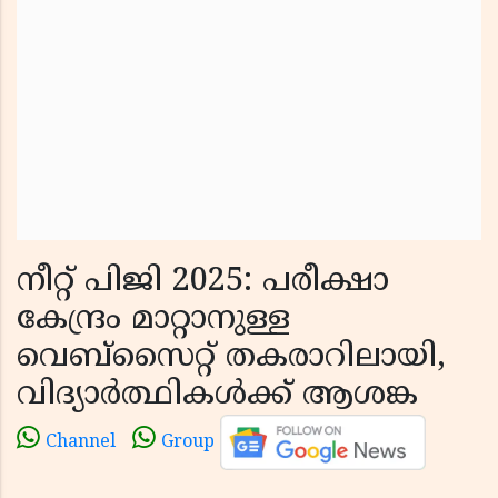
നീറ്റ് പിജി 2025: പരീക്ഷാ
കേന്ദ്രം മാറ്റാനുള്ള
വെബ്സൈറ്റ് തകരാറിലായി,
വിദ്യാർത്ഥികൾക്ക് ആശങ്ക
Channel
Group