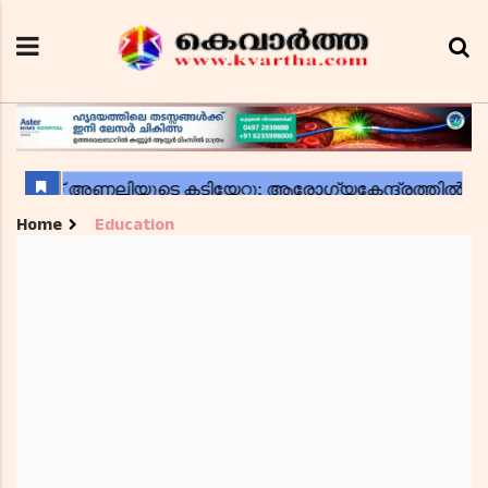
Home
Education