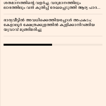
ശതമാനത്തിൻ്റെ വളർച്ച, വരുമാനത്തിലും
ലാഭത്തിലും വൻ കുതിപ്പ് രേഖപ്പെടുത്തി ആദ്യ പാദ
റിപ്പോർട്ട് പുറത്ത്
ഭാര്യവീട്ടിൽ അവധിക്കെത്തിയപ്പോൾ അപകടം;
കേളാലൂർ ക്ഷേത്രക്കുളത്തിൽ കുളിക്കാനിറങ്ങിയ
യുവാവ് മുങ്ങിമരിച്ചു