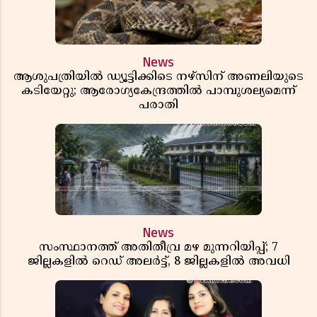
News
ആശുപത്രിയിൽ ഡ്യൂട്ടിക്കിടെ നഴ്സിന് അണലിയുടെ
കടിയേറ്റു; ആരോഗ്യകേന്ദ്രത്തിൽ പാമ്പുശല്യമെന്ന്
പരാതി
News
സംസ്ഥാനത്ത് അതിതീവ്ര മഴ മുന്നറിയിപ്പ്; 7
ജില്ലകളിൽ റെഡ് അലർട്ട്, 8 ജില്ലകളിൽ അവധി