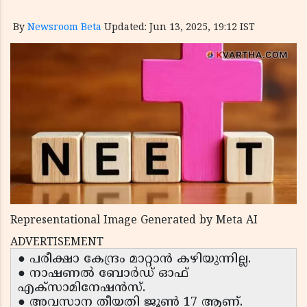
By
Newsroom Beta
Updated: Jun 13, 2025, 19:12 IST
Representational Image Generated by Meta AI
ADVERTISEMENT
● പരീക്ഷാ കേന്ദ്രം മാറ്റാൻ കഴിയുന്നില്ല.
● നാഷണൽ ബോർഡ് ഓഫ്
എക്സാമിനേഷൻസ്.
● അവസാന തീയതി ജൂൺ 17 ആണ്.