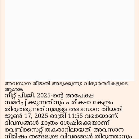
അവസാന തീയതി അടുക്കുന്നു: വിദ്യാർത്ഥികളുടെ
ആശങ്ക
നീറ്റ് പി.ജി. 2025-ൻ്റെ അപേക്ഷ
സമർപ്പിക്കുന്നതിനും പരീക്ഷാ കേന്ദ്രം
തിരുത്തുന്നതിനുമുള്ള അവസാന തീയതി
ജൂൺ 17, 2025 രാത്രി 11:55 വരെയാണ്.
ദിവസങ്ങൾ മാത്രം ശേഷിക്കെയാണ്
വെബ്സൈറ്റ് തകരാറിലായത്. അവസാന
നിമിഷം തങ്ങളുടെ വിവരങ്ങൾ തിരുത്താനും