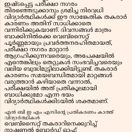
ഇഷ്ടപ്പെട്ട പരീക്ഷാ നഗരം
തിരഞ്ഞെടുക്കാനും ശ്രമിച്ച നിരവധി
വിദ്യാർത്ഥികൾക്ക് ഈ സാങ്കേതിക തകരാർ
കാരണം അതിന് സാധിക്കാതെ
വന്നിരിക്കുകയാണ്. ദിവസങ്ങൾ മാത്രം
ബാക്കിനിൽക്കെ വെബ്സൈറ്റ്
പൂർണ്ണമായും പ്രവർത്തനരഹിതമായത്,
പരീക്ഷാ നഗരം മാറ്റാൻ
ആഗ്രഹിക്കുന്നവരെയും, അപേക്ഷയിൽ
എന്തെങ്കിലും തെറ്റുകൾ സംഭവിച്ചവരെയും
വലിയ ബുദ്ധിമുട്ടിലാക്കിയിട്ടുണ്ട്. തകരാർ
കാരണം സമയബന്ധിതമായി മാറ്റങ്ങൾ
വരുത്താൻ കഴിയാതെ വന്നാൽ,
പരീക്ഷയിൽ അത് പ്രതികൂലമായി
ബാധിക്കുമോ എന്ന ഭയം
വിദ്യാർത്ഥികൾക്കിടയിൽ ശക്തമാണ്.
എൻ ബി ഇ എം എസിൻ്റെ പ്രതികരണം കാത്ത്
വിദ്യാർത്ഥികൾ
വെബ്സൈറ്റ് തകരാറിനെക്കുറിച്ച്
നാഷണൽ ബോർഡ് ഓഫ്