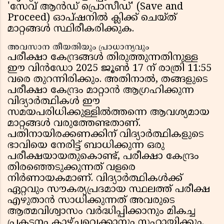
'സേവ് ആൻഡ് പ്രൊസീഡ്' (Save and
Proceed) ഓപ്ഷനിൽ ക്ലിക്ക് ചെയ്ത്
മാറ്റങ്ങൾ സ്ഥിരീകരിക്കുക.
അവസാന തീയതിയും പ്രാധാന്യവും
പരീക്ഷാ കേന്ദ്രങ്ങൾ തിരുത്തുന്നതിനുള്ള
ഈ വിൻഡോ 2025 ജൂൺ 17 ന് രാത്രി 11:55
വരെ തുറന്നിരിക്കും. അതിനാൽ, തങ്ങളുടെ
പരീക്ഷാ കേന്ദ്രം മാറ്റാൻ ആഗ്രഹിക്കുന്ന
വിദ്യാർത്ഥികൾ ഈ
സമയപരിധിക്കുള്ളിൽത്തന്നെ ആവശ്യമായ
മാറ്റങ്ങൾ വരുത്തേണ്ടതാണ്.
പതിനായിരക്കണക്കിന് വിദ്യാർത്ഥികളുടെ
ഭാവിയെ നേരിട്ട് ബാധിക്കുന്ന ഒരു
പരീക്ഷയായതുകൊണ്ട്, പരീക്ഷാ കേന്ദ്രം
തിരഞ്ഞെടുക്കുന്നത് വളരെ
നിർണായകമാണ്. വിദ്യാർത്ഥികൾക്ക്
ഏറ്റവും സൗകര്യപ്രദമായ സ്ഥലത്ത് പരീക്ഷ
എഴുതാൻ സാധിക്കുന്നത് അവരുടെ
ആത്മവിശ്വാസം വർദ്ധിപ്പിക്കാനും മികച്ച
പ്രകടനം കാഴ്ചവെക്കാനും സഹായിക്കും.