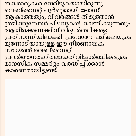
തകരാറുകൾ നേരിടുകയായിരുന്നു.
വെബ്സൈറ്റ് പൂർണ്ണമായി ലോഡ്
ആകാത്തതും, വിവരങ്ങൾ തിരുത്താൻ
ശ്രമിക്കുമ്പോൾ പിഴവുകൾ കാണിക്കുന്നതും
ആയിരക്കണക്കിന് വിദ്യാർത്ഥികളെ
പ്രതിസന്ധിയിലാക്കി. പ്രവേശന പരീക്ഷയുടെ
മുന്നോടിയായുള്ള ഈ നിർണായക
സമയത്ത് വെബ്സൈറ്റ്
പ്രവർത്തനരഹിതമായത് വിദ്യാർത്ഥികളുടെ
മാനസിക സമ്മർദ്ദം വർദ്ധിപ്പിക്കാൻ
കാരണമായിട്ടുണ്ട്.