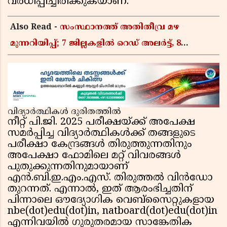
വർധിപ്പിച്ചിരിക്കുകയാണ്.
Also Read -
സംസ്ഥാനത്ത് അതിതീവ്ര മഴ
മുന്നറിയിപ്പ്; 7 ജില്ലകളിൽ റെഡ് അലർട്ട്, 8
ജില്ലകളിൽ അവധി
വിദ്യാർത്ഥികൾ ദുരിതത്തിൽ
നീറ്റ് പി.ജി. 2025 പരീക്ഷയ്ക്ക് അപേക്ഷ
സമർപ്പിച്ച വിദ്യാർത്ഥികൾക്ക് തങ്ങളുടെ
പരീക്ഷാ കേന്ദ്രങ്ങൾ തിരുത്തുന്നതിനും
അപേക്ഷാ ഫോമിലെ മറ്റ് വിവരങ്ങൾ
പുതുക്കുന്നതിനുമായാണ്
എൻ.ബി.ഇ.എം.എസ്. തിരുത്തൽ വിൻഡോ
തുറന്നത്. എന്നാൽ, ഇത് ആരംഭിച്ചതിന്
പിന്നാലെ ഔദ്യോഗിക വെബ്സൈറ്റുകളായ
nbe(dot)edu(dot)in, natboard(dot)edu(dot)in
എന്നിവയിൽ ഗുരുതരമായ സാങ്കേതിക