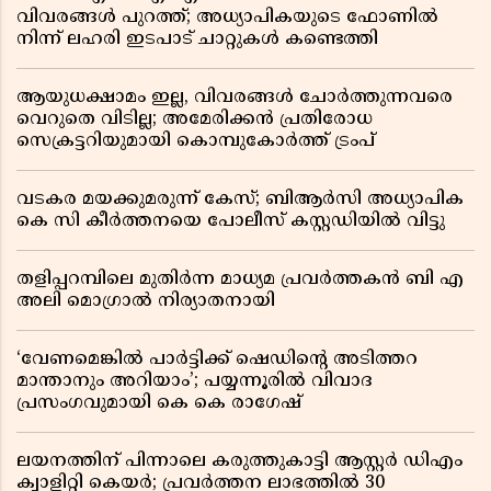
വിവരങ്ങൾ പുറത്ത്; അധ്യാപികയുടെ ഫോണിൽ
നിന്ന് ലഹരി ഇടപാട് ചാറ്റുകൾ കണ്ടെത്തി
ആയുധക്ഷാമം ഇല്ല, വിവരങ്ങൾ ചോർത്തുന്നവരെ
വെറുതെ വിടില്ല; അമേരിക്കൻ പ്രതിരോധ
സെക്രട്ടറിയുമായി കൊമ്പുകോർത്ത് ട്രംപ്
വടകര മയക്കുമരുന്ന് കേസ്; ബിആർസി അധ്യാപിക
കെ സി കീർത്തനയെ പോലീസ് കസ്റ്റഡിയിൽ വിട്ടു
തളിപ്പറമ്പിലെ മുതിർന്ന മാധ്യമ പ്രവർത്തകൻ ബി എ
അലി മൊഗ്രാൽ നിര്യാതനായി
‘വേണമെങ്കിൽ പാർട്ടിക്ക് ഷെഡിൻ്റെ അടിത്തറ
മാന്താനും അറിയാം’; പയ്യന്നൂരിൽ വിവാദ
പ്രസംഗവുമായി കെ കെ രാഗേഷ്
ലയനത്തിന് പിന്നാലെ കരുത്തുകാട്ടി ആസ്റ്റർ ഡിഎം
ക്വാളിറ്റി കെയർ; പ്രവർത്തന ലാഭത്തിൽ 30