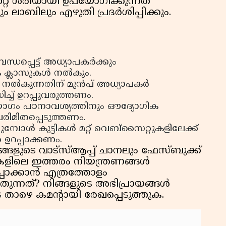
്റ് ശരിയായി ഉപയോഗിക്കുന്നത്
 ലാബിലും എഴുതി പ്രദർശിപ്പിക്കും.
പ്പെട്ട് അധ്യാപകർക്കും
യേക ക്ലാസുകൾ നൽകും.
് നൽകുന്നതിന് മുൻപ് അധ്യാപകർ
ച് ഉറപ്പുവരുത്തണം.
പയോഗം പഠനാവശ്യത്തിനും ഔദ്യോഗിക
രിമിതപ്പെടുത്തണം.
്യുമ്പോൾ കുട്ടികൾ മറ്റ് വെബ്സൈറ്റുകളിലേക്ക്
 ഉറപ്പാക്കണം.
ുടെ വാട്സ്ആപ്പ് ചാനലും ഫേസ്ബുക്ക്
ളിലെ ഇത്തരം നിയന്ത്രണങ്ങൾ
്പാക്കാൻ എത്രത്തോളം
ുന്നത്? നിങ്ങളുടെ അഭിപ്രായങ്ങൾ
െ താഴെ കമന്റായി രേഖപ്പെടുത്തുക.