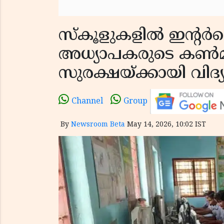
സ്കൂളുകളിൽ ഇന്റർന
അധ്യാപകരുടെ കൺമുന
സുരക്ഷയ്ക്കായി വിദ്യ
Channel
Group
By
Newsroom Beta
May 14, 2026, 10:02 IST