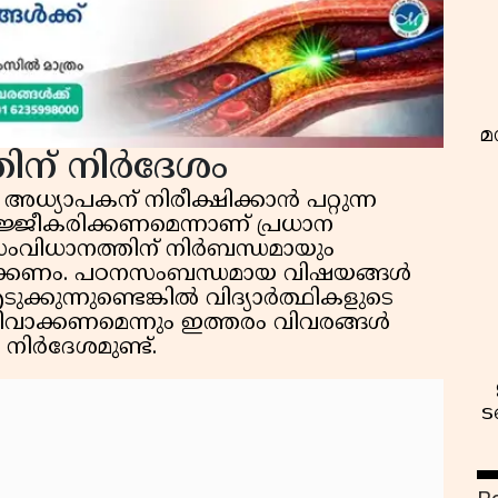
മ
ിന് നിർദേശം
ൽ അധ്യാപകന് നിരീക്ഷിക്കാൻ പറ്റുന്ന
 സജ്ജീകരിക്കണമെന്നാണ് പ്രധാന
 സംവിധാനത്തിന് നിർബന്ധമായും
പാക്കണം. പഠനസംബന്ധമായ വിഷയങ്ങൾ
ുക്കുന്നുണ്ടെങ്കിൽ വിദ്യാർത്ഥികളുടെ
് ഒഴിവാക്കണമെന്നും ഇത്തരം വിവരങ്ങൾ
 നിർദേശമുണ്ട്.
ട