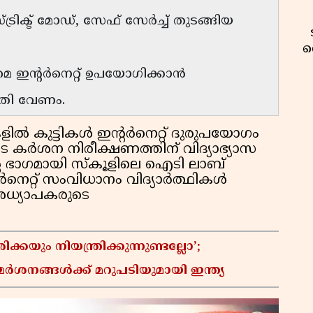
രിക്ട് മോഡ്, സേഫ് സേർച്ച് തുടങ്ങിയ
വ
മെ ഇന്റർനെറ്റ് ഉപയോഗിക്കാൻ
മതി വേണം.
ിൽ കുട്ടികൾ ഇന്റർനെറ്റ് ദുരുപയോഗം
െ കർശന നിരീക്ഷണത്തിന് വിദ്യാഭ്യാസ
്റെ ഭാഗമായി സ്കൂളിലെ ഐടി ലാബ്
ർനെറ്റ് സംവിധാനം വിദ്യാർത്ഥികൾ
അധ്യാപകരുടെ
യും നിയന്ത്രിക്കുന്നുണ്ടല്ലോ’;
വ
നങ്ങൾക്ക് മറുപടിയുമായി ഇന്ത്യ