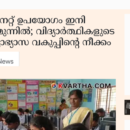
െറ്റ് ഉപയോഗം ഇനി
്നിൽ; വിദ്യാർത്ഥികളുടെ
ാഭ്യാസ വകുപ്പിന്റെ നീക്കം