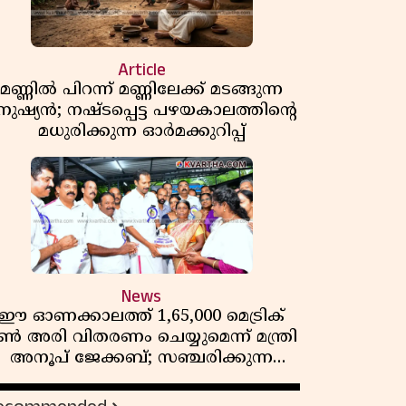
Article
മണ്ണിൽ പിറന്ന് മണ്ണിലേക്ക് മടങ്ങുന്ന
നുഷ്യൻ; നഷ്ടപ്പെട്ട പഴയകാലത്തിൻ്റെ
മധുരിക്കുന്ന ഓർമക്കുറിപ്പ്
News
ഈ ഓണക്കാലത്ത് 1,65,000 മെട്രിക്
ൺ അരി വിതരണം ചെയ്യുമെന്ന് മന്ത്രി
അനൂപ് ജേക്കബ്; സഞ്ചരിക്കുന്ന
റേഷൻ കടകൾക്ക് തുടക്കം