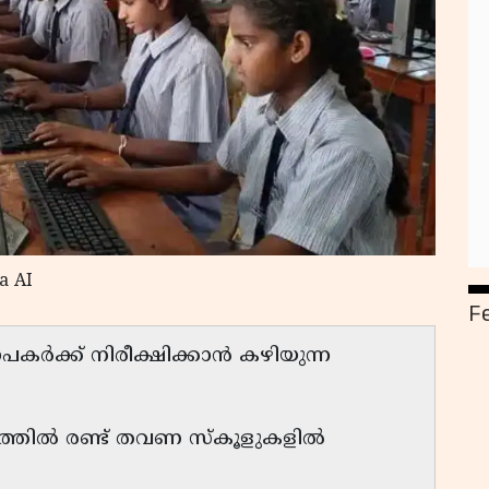
a AI
F
യാപകർക്ക് നിരീക്ഷിക്കാൻ കഴിയുന്ന
തിൽ രണ്ട് തവണ സ്കൂളുകളിൽ