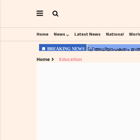
Home
News
Latest News
National
Worl
Home
Education