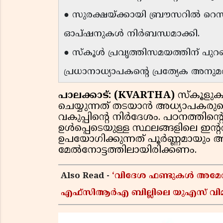
● സുരക്ഷയ്ക്കായി ബ്രൗസറിൽ റെസ്ട്
ഓപ്ഷനുകൾ നിർബന്ധമാക്കി.
● സ്കൂൾ പ്രവൃത്തിസമയത്തിന് പുറ
പ്രധാനാധ്യാപകന്റെ പ്രത്യേക അനു
പാലക്കാട്: (KVARTHA)
സ്കൂളുകള
ചെയ്യുന്നത് തടയാൻ അധ്യാപകരുട
വകുപ്പിന്റെ നിർദേശം. പഠനത്തിന
ഉൾപ്പെടെയുള്ള സ്ഥലങ്ങളിലെ ഇന്റ
ഉപയോഗിക്കുന്നത് പൂർണ്ണമായും 
മേൽനോട്ടത്തിലായിരിക്കണം.
Also Read -
‘വിദേശ ഫണ്ടുകൾ അമേരിക്ക
എഫ്സിആർഎ ബില്ലിലെ യുഎസ് വിമർശ