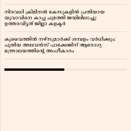
നിരവധി ക്രിമിനൽ കേസുകളിൽ പ്രതിയായ
യുവാവിനെ കാപ്പ ചുമത്തി ജയിലിലടച്ചു;
ഉത്തരവിട്ടത് ജില്ലാ കളക്ടർ
കുവൈത്തിൽ നഴ്‌സുമാർക്ക് ശമ്പളം വർധിക്കും;
പുതിയ അലവൻസ് പാക്കേജിന് ആരോഗ്യ
മന്ത്രാലയത്തിൻ്റെ അംഗീകാരം