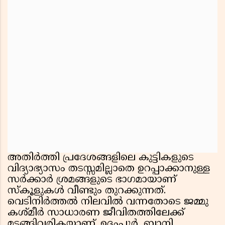
അതിർത്തി പ്രദേശങ്ങളിലെ കുട്ടികളുടെ
വിദ്യാഭ്യാസം തടസ്സമില്ലാതെ ഉറപ്പാക്കാനുള്ള
സർക്കാർ ശ്രമങ്ങളുടെ ഭാഗമായാണ്
സ്കൂളുകൾ വീണ്ടും തുറക്കുന്നത്.
വെടിനിർത്തൽ നിലവിൽ വന്നതോടെ ജമ്മു
കശ്മീർ സാധാരണ ജീവിതത്തിലേക്ക്
മടങ്ങിവരികയാണ്. ഉദ്ദംപൂർ, ബാനി,