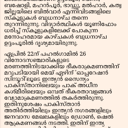
ബഷോളി, മഹൻപൂർ, ഭാഡ്ഡു, മൽഹാർ, കത്വ
ജില്ലയിലെ ബിൽവാർ എന്നിവിടങ്ങളിലെ
സ്കൂളുകൾ ബുധനാഴ്ച തന്നെ
തുറന്നിരുന്നു. വിദ്യാർത്ഥികൾ യൂണിഫോം
ധരിച്ച് സ്കൂളുകളിലേക്ക് പോകുന്ന
മനോഹരമായ കാഴ്ചകൾ ബുധനാഴ്ച
ഉദ്ദംപൂരിൽ ദൃശ്യമായിരുന്നു.
ഏപ്രിൽ 22ന് പഹൽഗാമിൽ 26
വിനോദസഞ്ചാരികളുടെ
മരണത്തിനിടയാക്കിയ ഭീകരാക്രമണത്തിന്
മറുപടിയായി മെയ് ഏഴിന് 'ഓപ്പറേഷൻ
സിന്ദൂറി'ലൂടെ ഇന്ത്യൻ സൈന്യം
പാകിസ്താനിലെയും പാക് അധീന
കശ്മീരിലെയും ഒമ്പത് ഭീകരതാവളങ്ങൾ
വ്യോമാക്രമണത്തിൽ തകർത്തിരുന്നു.
ഇതിനുശേഷം പാകിസ്താൻ
അതിർത്തിയിലും ഇന്ത്യൻ നഗരങ്ങളിലും
ജനവാസ മേഖലകളിലും ഡ്രോൺ, ഷെൽ
ആക്രമണങ്ങൾ നടത്തി. ഇതിന് ഇന്ത്യ