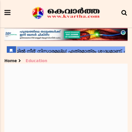
Home
Education