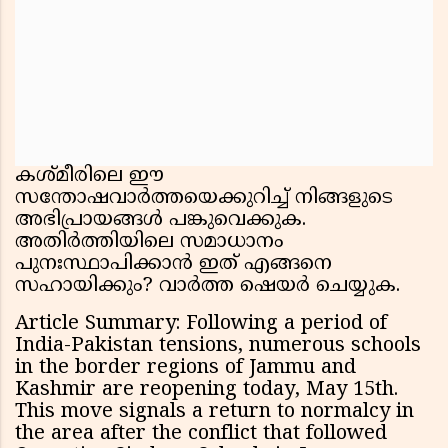
കശ്മീരിലെ ഈ
സന്തോഷവാർത്തയെക്കുറിച്ച് നിങ്ങളുടെ
അഭിപ്രായങ്ങൾ പങ്കുവെക്കുക.
അതിർത്തിയിലെ സമാധാനം
പുനഃസ്ഥാപിക്കാൻ ഇത് എങ്ങനെ
സഹായിക്കും? വാർത്ത ഷെയർ ചെയ്യുക.
Article Summary: Following a period of
India-Pakistan tensions, numerous schools
in the border regions of Jammu and
Kashmir are reopening today, May 15th.
This move signals a return to normalcy in
the area after the conflict that followed