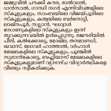
ജമ്മുവിൽ ചൗക്കി കൗര, ഭാൽവാൽ,
ദാൻസാൽ, ഗാന്ധി നഗർ എന്നിവിടങ്ങളിലെ
സ്കൂളുകളും, സാംബയിലെ വിജയ്പൂരിലെ
സ്കൂളുകളും, കത്വയിലെ ബർനോട്ടി,
ലാഖ്നപൂർ, സല്ലാൻ, ഘഗ്വാൾ
സോണുകളിലെ സ്കൂളുകളും ഇന്ന്
തുറക്കുന്നവയിൽ ഉൾപ്പെടുന്നു. രജൗരിയിൽ
പീരി, കൽക്കോട്ടെ, മോഖ്ല, തനമാണ്ഡി,
ഖവാസ്, ലോവർ ഹാത്താൽ, ദർഹാൾ
മേഖലകളിലെ സ്കൂളുകളും, പൂഞ്ചിൽ
സുരാൻകോട്ടെ, ബഫ്ലിയാസ് മേഖലകളിലെ
സ്കൂളുകളുമാണ് വ്യാഴാഴ്ച വിദ്യാർത്ഥികളെ
വീണ്ടും സ്വീകരിക്കുക.