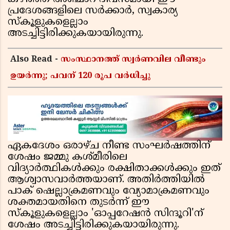
പ്രദേശങ്ങളിലെ സർക്കാർ, സ്വകാര്യ
സ്കൂളുകളെല്ലാം
അടച്ചിട്ടിരിക്കുകയായിരുന്നു.
Also Read -
സംസ്ഥാനത്ത് സ്വര്‍ണവില വീണ്ടും
ഉയർന്നു; പവന് 120 രൂപ വര്‍ധിച്ചു
ഏകദേശം ഒരാഴ്ച നീണ്ട സംഘർഷത്തിന്
ശേഷം ജമ്മു കശ്മീരിലെ
വിദ്യാർത്ഥികൾക്കും രക്ഷിതാക്കൾക്കും ഇത്
ആശ്വാസവാർത്തയാണ്. അതിർത്തിയിൽ
പാക് ഷെല്ലാക്രമണവും വ്യോമാക്രമണവും
ശക്തമായതിനെ തുടർന്ന് ഈ
സ്കൂളുകളെല്ലാം 'ഓപ്പറേഷൻ സിന്ദൂറി'ന്
ശേഷം അടച്ചിട്ടിരിക്കുകയായിരുന്നു.