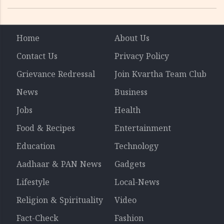
ഓഫീസ് അന്വേഷണത്തിന് ഉത്തരവിട്ടു
Home
About Us
Contact Us
Privacy Policy
Grievance Redressal
Join Kvartha Team Club
News
Business
Jobs
Health
Food & Recipes
Entertainment
Education
Technology
Aadhaar & PAN News
Gadgets
Lifestyle
Local-News
Religion & Spirituality
Video
Fact-Check
Fashion