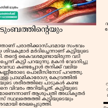
വ
ടുംബത്തിന്റെയും
ക
ഴിഞ്ഞാണ് പരാതിക്കാസ്പദമായ സംഭവം
ശിവകുമാർ മർദിച്ചെന്നാണ് കുട്ടിയുടെ
ി. തന്റെ കൈവശമുണ്ടായിരുന്ന വടി
ന്ന് കുട്ടി പറയുന്നു. മകൻ വേദനിച്ചു
വസ്ഥ കണ്ടപ്പോൾ തനിക്ക് വലിയ
മ കണ്ണീരോടെ പൊലീസിനോട് പറഞ്ഞു.
ള്ള പ്രാഥമികാരോഗ്യ കേന്ദ്രത്തിൽ
ിയുടെ ശരീരത്തിലെ പാടുകൾ കണ്ട
 വിവരം അറിയിച്ചത്. കുട്ടിയുടെ
മാണെന്നാണ് ആശുപത്രി അധികൃതർ
് സ്ഥലത്തെത്തി കുട്ടിയുടെയും
മായി രേഖപ്പെടുത്തി.