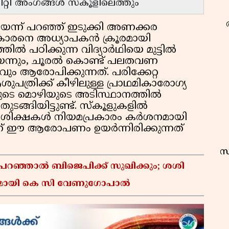
റ്റി അംഗങ്ങൾ സ്കൂളിലെത്തും
െന്ന് പറഞ്ഞ് ഇടുക്കി അണക്കര
ുകാരനെ അധ്യാപകൻ ക്രൂരമായി
തിൽ പഠിക്കുന്ന വിദ്യാർഥിയെ മുട്ടിൽ
ിയെന്നും, ചൂരൽ കൊണ്ട് പലതവണ
വും ആരോപിക്കുന്നത്. പരിക്കേറ്റ
ുപത്രിക്ക് കീഴിലുള്ള പ്രാഥമികാരോഗ്യ
്ടിയുടെ മൊഴിയുടെ അടിസ്ഥാനത്തിൽ
ങ്ങിയിട്ടുണ്ട്. സ്കൂളുകളിൽ
ിക ശിക്ഷകൾ നിയമപ്രകാരം കർശനമായി
ലാണ് ഈ ആരോപണം ഉയർന്നിരിക്കുന്നത്
സ
 പറഞ്ഞാൽ ബിജെപിക്ക് സുഖിക്കും; ശശി
ിയുമായി കെ സി വേണുഗോപാൽ