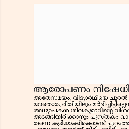
ആരോപണം നിഷേധിച്
അതേസമയം, വിദ്യാർഥിയെ ചൂരൽ കൊണ
യാതൊരു രീതിയിലും മർദിച്ചിട്ട
അധ്യാപകൻ ശിവകുമാറിന്റെ വിശദീ
അടങ്ങിയിരിക്കാനും പുസ്തകം വായിക
തന്നെ കളിയാക്കിക്കൊണ്ട് പുറത്ത