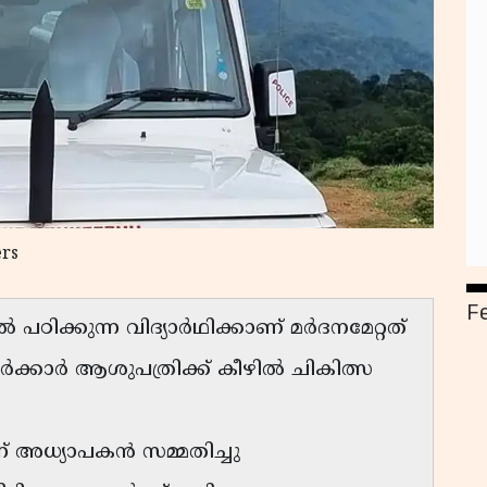
ers
F
പഠിക്കുന്ന വിദ്യാർഥിക്കാണ് മർദനമേറ്റത്
 സർക്കാർ ആശുപത്രിക്ക് കീഴിൽ ചികിത്സ
്ന് അധ്യാപകൻ സമ്മതിച്ചു