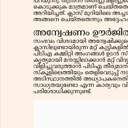
പറയുന്നു. തുടർന്ന് തിരിച്ചുവിളിച്ചു
കൊടുക്കുക മാത്രമാണ് ചെയ്ത
അറിയിച്ചത്. ക്ലാസ് മുറിയിലെ അച്
അങ്ങനെ ചെയ്തതെന്നും അദ്ദേഹം കൂ
അന്വേഷണം ഊർജി
സംഭവം വിശദമായി അന്വേഷിക്കുമെന്
ക്ലാസിലുണ്ടായിരുന്ന മറ്റ് കുട്ടിക
പിടിഎ കമ്മിറ്റി അംഗങ്ങൾ ഉടന്‍ 
കൃത്യമായി മനസ്സിലാക്കാൻ മറ്റ് വ
വിളിച്ചുവരുത്താൻ പിടിഎ തീരുമാനിച
സ്കൂളിലെത്തിയും തെളിവെടുപ്പ് നട
അടിസ്ഥാനത്തിൽ അധ്യാപകനെതിര
സാധ്യതയുണ്ടോ എന്ന കാര്യവും വിദ
പരിശോധിക്കുന്നുണ്ട്.