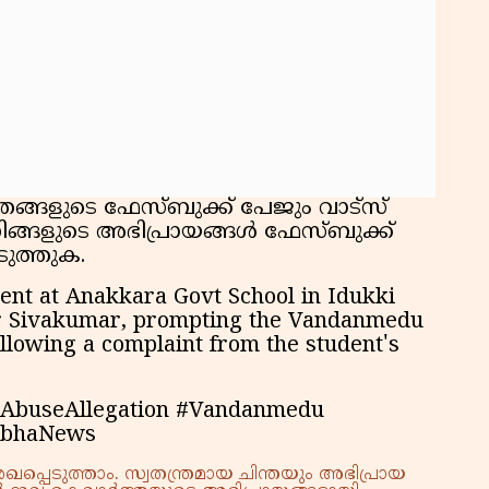
ഞങ്ങളുടെ ഫേസ്ബുക്ക് പേജും വാട്സ്
ിങ്ങളുടെ അഭിപ്രായങ്ങൾ ഫേസ്ബുക്ക്
െടുത്തുക.
ent at Anakkara Govt School in Idukki
er Sivakumar, prompting the Vandanmedu
ollowing a complaint from the student's
dAbuseAllegation #Vandanmedu
obhaNews
്പെടുത്താം. സ്വതന്ത്രമായ ചിന്തയും അഭിപ്രായ