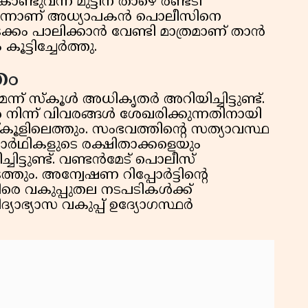
കൊണ്ടുവന്ന് മുട്ടിന് താഴെ രണ്ടടി
തെന്നാണ് അധ്യാപകൻ പൊലീസിനെ
ചടക്കം പാലിക്കാൻ വേണ്ടി മാത്രമാണ് താൻ
ട്ടിച്ചേർത്തു.
തം
ന് സ്കൂൾ അധികൃതർ അറിയിച്ചിട്ടുണ്ട്.
ളിൽ നിന്ന് വിവരങ്ങൾ ശേഖരിക്കുന്നതിനായി
സ്കൂളിലെത്തും. സംഭവത്തിന്റെ സത്യാവസ്ഥ
ിദ്യാർഥികളുടെ രക്ഷിതാക്കളെയും
്ചിട്ടുണ്ട്. വണ്ടൻമേട് പൊലീസ്
ത്തും. അന്വേഷണ റിപ്പോർട്ടിന്റെ
െ വകുപ്പുതല നടപടികൾക്ക്
്യാഭ്യാസ വകുപ്പ് ഉദ്യോഗസ്ഥർ