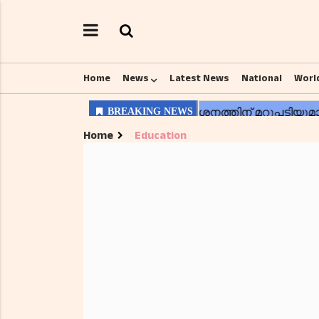
Home
News
Latest News
National
Worl
Home
Education