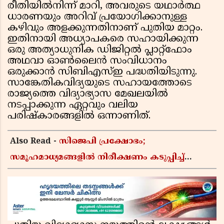
രീതിയിൽനിന്ന് മാറി, അവരുടെ യഥാർത്ഥ
ധാരണയും അറിവ് പ്രയോഗിക്കാനുള്ള
കഴിവും അളക്കുന്നതിനാണ് പുതിയ മാറ്റം.
ഇതിനായി അധ്യാപകരെ സഹായിക്കുന്ന
ഒരു അത്യാധുനിക ഡിജിറ്റൽ പ്ലാറ്റ്‌ഫോം
അഥവാ ഓൺലൈൻ സംവിധാനം
ഒരുക്കാൻ സിബിഎസ്ഇ പദ്ധതിയിടുന്നു.
സാങ്കേതികവിദ്യയുടെ സഹായത്തോടെ
രാജ്യത്തെ വിദ്യാഭ്യാസ മേഖലയിൽ
നടപ്പാക്കുന്ന ഏറ്റവും വലിയ
പരിഷ്കാരങ്ങളിൽ ഒന്നാണിത്.
Also Read -
സിജെപി പ്രക്ഷോഭം;
സമൂഹമാധ്യമങ്ങളിൽ നിരീക്ഷണം കടുപ്പിച്ച്
കേന്ദ്രസർക്കാർ, മെറ്റയ്ക്ക് നിർദേശം