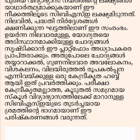
പുതിയ വിദ്യാഭ്യാസ നയത്തിന്റെ ലക്ഷ്യങ്ങൾ
യാഥാർത്ഥ്യമാക്കുകയാണ് ഈ
നീക്കത്തിലൂടെ സിബിഎസ്ഇ ലക്ഷ്യമിടുന്നത്.
നിലവിൽ, പദ്ധതി നിർദ്ദേശങ്ങൾ
ക്ഷണിക്കുന്ന ഘട്ടത്തിലാണ് ഈ സംരംഭം.
ഉയർന്ന നിലവാരമുള്ള, യോഗ്യതയെ
അടിസ്ഥാനമാക്കിയുള്ള ചോദ്യങ്ങൾ
സൃഷ്ടിക്കാൻ ഈ പ്ലാറ്റ്‌ഫോം അധ്യാപകരെ
പ്രാപ്തരാക്കും. അതുപോലെ ചോദ്യങ്ങൾ
തയ്യാറാക്കൽ, ഗുണനിലവാര അവലോകനം,
വിശകലനം, വിലയിരുത്തൽ രൂപകൽപ്പന
എന്നിവയ്ക്കുള്ള ഒരു കേന്ദ്രീകൃത ഹബ്ബ്
ആയി ഇത് പ്രവർത്തിക്കും. പരീക്ഷാ
കേന്ദ്രീകൃതമല്ലാത്ത, കൂടുതൽ സമഗ്രമായ
സ്കൂൾ വിദ്യാഭ്യാസത്തിലേക്ക് മാറാനുള്ള
സിബിഎസ്ഇയുടെ തുടർച്ചയായ
ശ്രമത്തിന്റെ ഭാഗമായാണ് ഈ
പരിഷ്കരണങ്ങൾ വരുന്നത്.