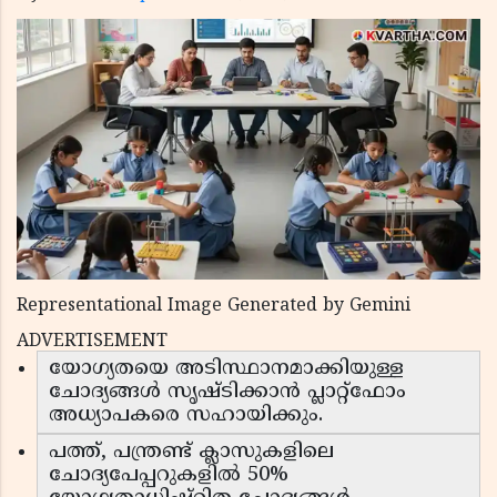
Representational Image Generated by Gemini
ADVERTISEMENT
യോഗ്യതയെ അടിസ്ഥാനമാക്കിയുള്ള
ചോദ്യങ്ങൾ സൃഷ്ടിക്കാൻ പ്ലാറ്റ്‌ഫോം
അധ്യാപകരെ സഹായിക്കും.
പത്ത്, പന്ത്രണ്ട് ക്ലാസുകളിലെ
ചോദ്യപേപ്പറുകളിൽ 50%