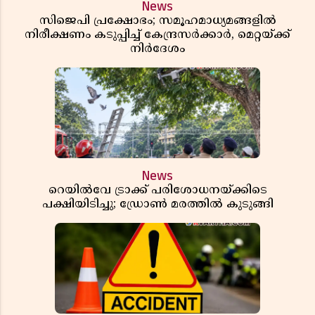
News
സിജെപി പ്രക്ഷോഭം; സമൂഹമാധ്യമങ്ങളിൽ
നിരീക്ഷണം കടുപ്പിച്ച് കേന്ദ്രസർക്കാർ, മെറ്റയ്ക്ക്
നിർദേശം
News
റെയിൽവേ ട്രാക്ക് പരിശോധനയ്ക്കിടെ
പക്ഷിയിടിച്ചു; ഡ്രോൺ മരത്തിൽ കുടുങ്ങി