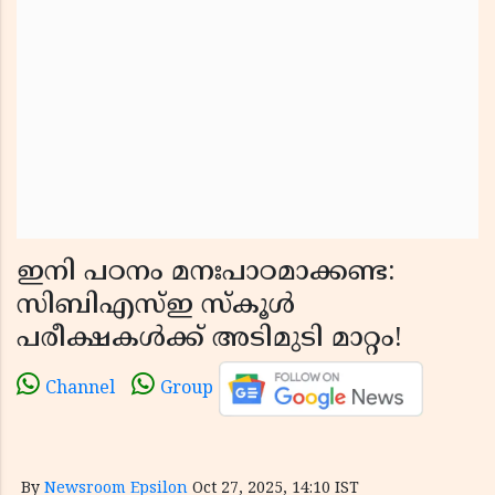
ഇനി പഠനം മനഃപാഠമാക്കണ്ട:
സിബിഎസ്ഇ സ്കൂൾ
പരീക്ഷകൾക്ക് അടിമുടി മാറ്റം!
Channel
Group
By
Newsroom Epsilon
Oct 27, 2025, 14:10 IST