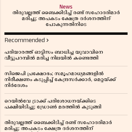
News
തിരുവല്ലത്ത് ബൈക്കിടിച്ച് രണ്ട് സഹോദരിമാർ
മരിച്ചു; അപകടം ക്ഷേത്ര ദർശനത്തിന്
പോകുന്നതിനിടെ
Recommended
പരിയാരത്ത് ഓട്ടിസം ബാധിച്ച യുവാവിനെ
വീട്ടുപറമ്പിൽ മരിച്ച നിലയിൽ കണ്ടെത്തി
സിജെപി പ്രക്ഷോഭം; സമൂഹമാധ്യമങ്ങളിൽ
നിരീക്ഷണം കടുപ്പിച്ച് കേന്ദ്രസർക്കാർ, മെറ്റയ്ക്ക്
നിർദേശം
റെയിൽവേ ട്രാക്ക് പരിശോധനയ്ക്കിടെ
പക്ഷിയിടിച്ചു; ഡ്രോൺ മരത്തിൽ കുടുങ്ങി
തിരുവല്ലത്ത് ബൈക്കിടിച്ച് രണ്ട് സഹോദരിമാർ
മരിച്ചു; അപകടം ക്ഷേത്ര ദർശനത്തിന്