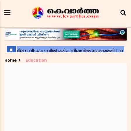
Home
Education