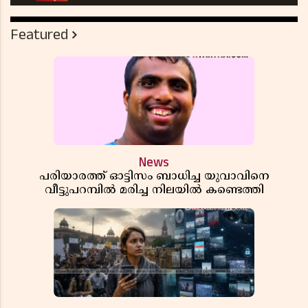
Featured
News
പരിയാരത്ത് ഓട്ടിസം ബാധിച്ച യുവാവിനെ
വീട്ടുപറമ്പിൽ മരിച്ച നിലയിൽ കണ്ടെത്തി