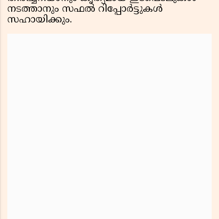
നടത്താനും സഫൽ റിപ്പോർട്ടുകൾ
സഹായിക്കും.