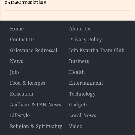
പോകുന്നതിനിടെ
Home
About Us
Contact Us
Privacy Policy
Grievance Redressal
Join Kvartha Team Club
News
Business
Jobs
Health
Food & Recipes
Entertainment
Education
Technology
Aadhaar & PAN News
Gadgets
Lifestyle
Local-News
Religion & Spirituality
Video