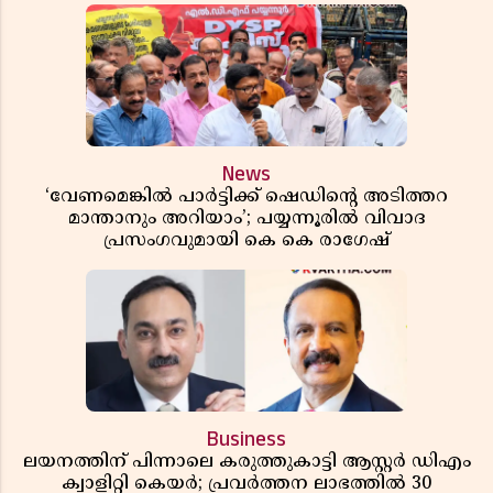
News
‘വേണമെങ്കിൽ പാർട്ടിക്ക് ഷെഡിൻ്റെ അടിത്തറ
മാന്താനും അറിയാം’; പയ്യന്നൂരിൽ വിവാദ
പ്രസംഗവുമായി കെ കെ രാഗേഷ്
Business
ലയനത്തിന് പിന്നാലെ കരുത്തുകാട്ടി ആസ്റ്റർ ഡിഎം
ക്വാളിറ്റി കെയർ; പ്രവർത്തന ലാഭത്തിൽ 30