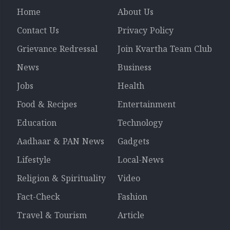
Home
About Us
Contact Us
Privacy Policy
Grievance Redressal
Join Kvartha Team Club
News
Business
Jobs
Health
Food & Recipes
Entertainment
Education
Technology
Aadhaar & PAN News
Gadgets
Lifestyle
Local-News
Religion & Spirituality
Video
Fact-Check
Fashion
Travel & Tourism
Article