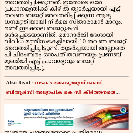
അവതരിപ്പിക്കുന്നത്. ഇതോടെ ഒരേ
പ്രധാനമന്ത്രിക്ക് കീഴില്‍ തുടര്‍ച്ചയായി എട്ട്
തവണ ബജറ്റ് അവതരിപ്പിക്കുന്ന ആദ്യ
ധനമന്ത്രിയായി നിര്‍മല സീതാരാമന്‍ മാറും.
രണ്ട് ഇടക്കാല ബജറ്റുകള്‍
ഉള്‍പ്പെടെയാണിത്. മൊറാര്‍ജി ദേശായി
വിവിധ മന്ത്രിസഭകളിലായി 10 തവണ ബജറ്റ്
അവതരിപ്പിച്ചിട്ടുണ്ട്. തുടര്‍ച്ചയായി അല്ലാതെ
പി ചിദംബരം ഒന്‍പത് തവണയും പ്രണബ്
മുഖര്‍ജി എട്ട് പ്രാവശ്യവും ബജറ്റ്
അവതരിപ്പിച്ചു.
Also Read -
വടകര മയക്കുമരുന്ന് കേസ്;
ബിആർസി അധ്യാപിക കെ സി കീർത്തനയെ
പോലീസ് കസ്റ്റഡിയിൽ വിട്ടു