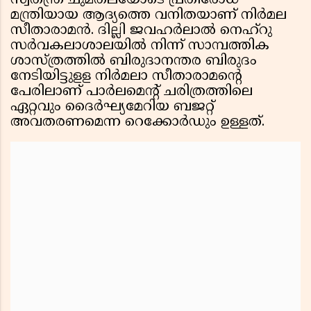
സ്വതന്ത്ര ചുമതലയോടെ പ്രതിരോധ
മന്ത്രിയായ ആദ്യത്തെ വനിതയാണ് നിര്‍മല
സീതാരാമന്‍. ദില്ലി ജവഹര്‍ലാല്‍ നെഹ്‌റു
സര്‍വകലാശാലയില്‍ നിന്ന് സാമ്പത്തിക
ശാസ്ത്രത്തില്‍ ബിരുദാനന്തര ബിരുദം
നേടിയിട്ടുളള നിര്‍മലാ സീതാരാമന്റെ
പേരിലാണ് പാര്‍ലമെന്റ് ചരിത്രത്തിലെ
ഏറ്റവും ദൈര്‍ഘ്യമേറിയ ബജറ്റ്
അവതരണമെന്ന റെക്കോര്‍ഡും ഉള്ളത്.