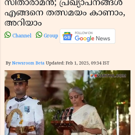
സീതാരാമന്‍; പ്രഖ്യാപനങ്ങള്‍
എങ്ങനെ തത്സമയം കാണാം,
അറിയാം
Channel
Group
By
Newsroom Beta
Updated: Feb 1, 2025, 09:34 IST