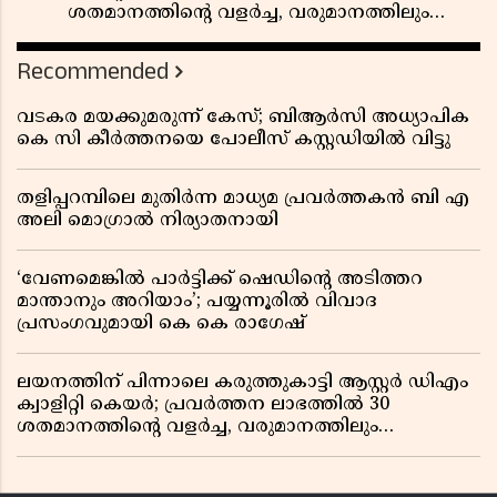
ശതമാനത്തിൻ്റെ വളർച്ച, വരുമാനത്തിലും
ലാഭത്തിലും വൻ കുതിപ്പ് രേഖപ്പെടുത്തി ആദ്യ പാദ
റിപ്പോർട്ട് പുറത്ത്
Recommended
വടകര മയക്കുമരുന്ന് കേസ്; ബിആർസി അധ്യാപിക
കെ സി കീർത്തനയെ പോലീസ് കസ്റ്റഡിയിൽ വിട്ടു
തളിപ്പറമ്പിലെ മുതിർന്ന മാധ്യമ പ്രവർത്തകൻ ബി എ
അലി മൊഗ്രാൽ നിര്യാതനായി
‘വേണമെങ്കിൽ പാർട്ടിക്ക് ഷെഡിൻ്റെ അടിത്തറ
മാന്താനും അറിയാം’; പയ്യന്നൂരിൽ വിവാദ
പ്രസംഗവുമായി കെ കെ രാഗേഷ്
ലയനത്തിന് പിന്നാലെ കരുത്തുകാട്ടി ആസ്റ്റർ ഡിഎം
ക്വാളിറ്റി കെയർ; പ്രവർത്തന ലാഭത്തിൽ 30
ശതമാനത്തിൻ്റെ വളർച്ച, വരുമാനത്തിലും
ലാഭത്തിലും വൻ കുതിപ്പ് രേഖപ്പെടുത്തി ആദ്യ പാദ
റിപ്പോർട്ട് പുറത്ത്