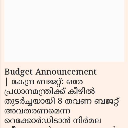
Budget Announcement
| കേന്ദ്ര ബജറ്റ്: ഒരേ
പ്രധാനമന്ത്രിക്ക് കീഴില്‍
തുടര്‍ച്ചയായി 8 തവണ ബജറ്റ്
അവതരണമെന്ന
റെക്കോര്‍ഡിടാന്‍ നിര്‍മല