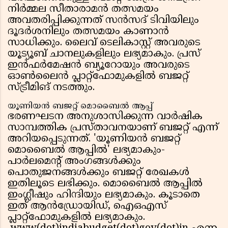
നിര്‍മ്മല സീതാരാമന്‍ തത്സമയം
അവതരിപ്പിക്കുന്നത് സന്‍സദ് ടിവിയിലും
ദൂദര്‍ശനിലും തത്സമയം കാണാന്‍
സാധിക്കും. ലൈവ് ടെലികാസ്റ്റ് അവരുടെ
യൂട്യൂബ് ചാനലുകളിലും ലഭ്യമാകും. പ്രസ്
ഇന്‍ഫര്‍മേഷന്‍ ബ്യൂറോയും അവരുടെ
ഓണ്‍ലൈന്‍ പ്ലാറ്റ്ഫോമുകളില്‍ ബജറ്റ്
സ്ട്രീമിങ് നടത്തും.
യൂണിയന്‍ ബജറ്റ് മൊബൈല്‍ ആപ്പ്
ഭരണഘടന അനുശാസിക്കുന്ന വാര്‍ഷിക
സാമ്പത്തിക പ്രസ്താവനയാണ് ബജറ്റ് എന്ന്
അറിയപ്പെടുന്നത്. 'യൂണിയന്‍ ബജറ്റ്
മൊബൈല്‍ ആപ്പില്‍' ലഭ്യമാകും-
പാര്‍ലമെന്റ് അംഗങ്ങള്‍ക്കും
പൊതുജനങ്ങള്‍ക്കും ബജറ്റ് രേഖകള്‍
ഇതിലൂടെ ലഭിക്കും. മൊബൈല്‍ ആപ്പില്‍
ഇംഗ്ലീഷും ഹിന്ദിയും ലഭ്യമാകും. കൂടാതെ
ഇത് ആന്‍ഡ്രോയിഡ്, ഐഒഎസ്
പ്ലാറ്റ്ഫോമുകളില്‍ ലഭ്യമാകും.