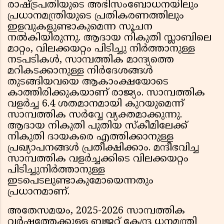
രാഷ്ട്രപതിയുടെ അഭിസംബോധനയിലും
പ്രധാനമന്ത്രിയുടെ പ്രതികരണത്തിലും
ഇളവുകളുണ്ടാകുമെന്ന സൂചന
നല്‍കിയിരുന്നു. ആദായ നികുതി സ്ലാബിലെ
മാറ്റം, വിലക്കയറ്റം പിടിച്ചു നിര്‍ത്താനുള്ള
നടപടികള്‍, സാമ്പത്തിക മാന്ദ്യത്തെ
മറികടക്കാനുള്ള നിര്‍ദേശങ്ങള്‍
തുടങ്ങിയവയെ ആകാംക്ഷയോടെ
കാത്തിരിക്കുകയാണ് രാജ്യം. സാമ്പത്തിക
വളര്‍ച്ച 6.4 ശതമാനമായി കുറയുമെന്ന്
സാമ്പത്തിക സര്‍വ്വേ വ്യക്തമാക്കുന്നു.
ആദായ നികുതി പുതിയ സ്‌കീമിലേക്ക്
നികുതി ദായകരെ എത്തിക്കാനുള്ള
പ്രഖ്യാപനങ്ങള്‍ പ്രതീക്ഷിക്കാം. മന്ദീഭവിച്ച
സാമ്പത്തിക വളര്‍ച്ചക്കിടെ വിലക്കയറ്റം
പിടിച്ചുനിര്‍ത്താനുള്ള
ഇടപെടലുണ്ടാകുമോയെന്നതും
പ്രധാനമാണ്.
അതേസമയം, 2025-2026 സാമ്പത്തിക
വര്‍ഷത്തേക്കുള്ള ബജറ്റ് കേന്ദ്ര ധനമന്ത്രി