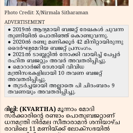
Photo Credit: X/Nirmala Sitharaman
ADVERTISEMENT
● 2019ല്‍ ആദ്യമായി ബജറ്റ് രേഖകള്‍ ചുവന്ന
തുണിയില്‍ പൊതിഞ്ഞ് കൊണ്ടുവന്നു.
● 2020ല്‍ രണ്ടു മണിക്കൂര്‍ 42 മിനിറ്റായിരുന്നു
ദൈര്‍ഘ്യമേറിയ ബജറ്റ് പ്രസംഗം.
● 2021ല്‍ ടാബ്ലറ്റില്‍ നോക്കി വായിച്ച് പേപ്പര്‍
രഹിത ബജറ്റും അവര്‍ അവതരിപ്പിച്ചു.
● മൊറാര്‍ജി ദേശായി വിവിധ
മന്ത്രിസഭകളിലായി 10 തവണ ബജറ്റ്
അവതരിപ്പിച്ചു.
● തുടര്‍ച്ചയായി അല്ലാതെ പി ചിദംബരം 9
തവണയും അവതരിപ്പിച്ചു.
ദില്ലി: (KVARTHA)
മൂന്നാം മോദി
സര്‍ക്കാരിന്റെ രണ്ടാം പൊതുബജറ്റാണ്
ധനമന്ത്രി നിര്‍മല സീതാരാമന്‍ ശനിയാഴ്ച
രാവിലെ 11 മണിയ്ക്ക് ലോക്‌സഭയില്‍