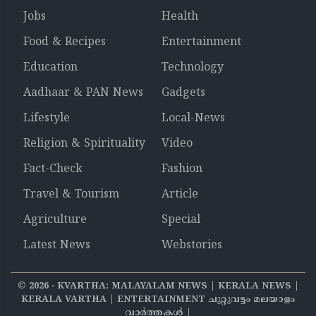
Jobs
Health
Food & Recipes
Entertainment
Education
Technology
Aadhaar & PAN News
Gadgets
Lifestyle
Local-News
Religion & Spirituality
Video
Fact-Check
Fashion
Travel & Tourism
Article
Agriculture
Special
Latest News
Webstories
©
2026
‧ KVARTHA: MALAYALAM NEWS | KERALA NEWS |
KERALA VARTHA | ENTERTAINMENT ചുറ്റുവട്ടം മലയാളം
വാര്‍ത്തകൾ |