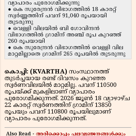
വ്യാപാരം പുരോഗമിക്കുന്നു
● കെ സുരേന്ദ്രൻ വിഭാഗത്തിൽ 18 കാരറ്റ്
സ്വർണ്ണത്തിന് പവന് 91,040 രൂപയായി
തുടരുന്നു
● വെള്ളി വിലയിൽ ബി ഗോവിന്ദൻ
വിഭാഗത്തിൽ ഗ്രാമിന് അഞ്ച് രൂപ കുറഞ്ഞ്
260 രൂപയായി
● കെ സുരേന്ദ്രൻ വിഭാഗത്തിൽ വെള്ളി വില
മാറ്റമില്ലാതെ ഗ്രാമിന് 265 രൂപയിൽ തുടരുന്നു
കൊച്ചി: (KVARTHA)
സംസ്ഥാനത്ത്
തുടർച്ചയായ രണ്ട് ദിവസം കുറഞ്ഞ
സ്വർണവിലയിൽ മാറ്റമില്ല. പവന് 110500
രൂപയ്ക്ക് മുകളിലാണ് വ്യാപാരം
പുരോഗമിക്കുന്നത്. 2026 ജൂൺ 18 വ്യാഴാഴ്ച
22 കാരറ്റ് സ്വർണത്തിന് ഗ്രാമിന് 13850
രൂപയും പവന് 110800 രൂപയിലുമാണ്
വ്യാപാരം പുരോഗമിക്കുന്നത്.
Also Read -
അരിക്കൊപ്പം പലവ്യഞ്ജനങ്ങൾക്കും