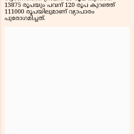
13875 രൂപയും പവന് 120 രൂപ കുറഞ്ഞ്
111000 രൂപയിലുമാണ് വ്യാപാരം
പുരോഗമിച്ചത്.