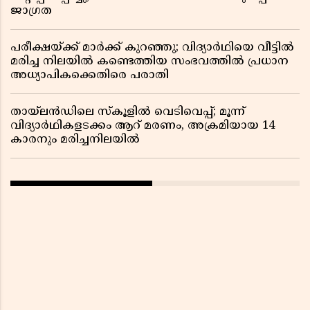
ജാഗ്രത
പരീക്ഷയ്ക്ക് മാർക്ക് കുറഞ്ഞു; വിദ്യാർഥിയെ വീട്ടിൽ
മരിച്ച നിലയിൽ കണ്ടെത്തിയ സംഭവത്തിൽ പ്രധാന
അധ്യാപികക്കെതിരെ പരാതി
തായ്‌ലൻഡിലെ സ്‌കൂളിൽ വെടിവെപ്പ്; മൂന്ന്
വിദ്യാർഥികളടക്കം ആറ് മരണം, അക്രമിയായ 14
കാരനും മരിച്ചനിലയിൽ