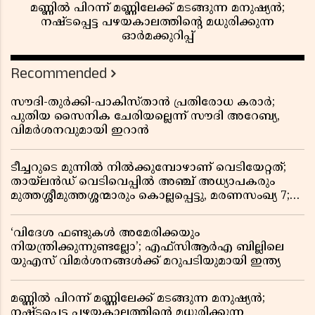
മണ്ണിൽ പിറന്ന് മണ്ണിലേക്ക് മടങ്ങുന്ന മനുഷ്യൻ;
നഷ്ടപ്പെട്ട പഴയകാലത്തിൻ്റെ മധുരിക്കുന്ന
ഓർമക്കുറിപ്പ്
Recommended
സൗദി-തുർക്കി-പാകിസ്താൻ പ്രതിരോധ കരാർ;
പുതിയ സൈനിക ചേരിയല്ലെന്ന് സൗദി അറേബ്യ,
വിമർശനവുമായി ഇറാൻ
ടീച്ചറുടെ മുന്നിൽ നിൽക്കുമ്പോഴാണ് വെടിയേറ്റത്;
തായ്‌ലൻഡ് വെടിവെപ്പിൽ അഞ്ച് അധ്യാപകരും
മുത്തശ്ശീമുത്തശ്ശന്മാരും കൊല്ലപ്പെട്ടു, മരണസംഖ്യ 7;
ഞെട്ടിക്കുന്ന വെളിപ്പെടുത്തലുകൾ
‘വിദേശ ഫണ്ടുകൾ അമേരിക്കയും
നിയന്ത്രിക്കുന്നുണ്ടല്ലോ’; എഫ്സിആർഎ ബില്ലിലെ
യുഎസ് വിമർശനങ്ങൾക്ക് മറുപടിയുമായി ഇന്ത്യ
മണ്ണിൽ പിറന്ന് മണ്ണിലേക്ക് മടങ്ങുന്ന മനുഷ്യൻ;
നഷ്ടപ്പെട്ട പഴയകാലത്തിൻ്റെ മധുരിക്കുന്ന