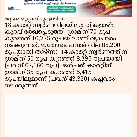
മറ്റ് കാരറ്റുകളിലും ഇടിവ്
18 കാരറ്റ് സ്വർണവിലയിലും തിങ്കളാഴ്ച
കുറവ് രേഖപ്പെടുത്തി. ഗ്രാമിന് 70 രൂപ
കുറഞ്ഞ് 10,775 രൂപയിലാണ് വ്യാപാരം
നടക്കുന്നത്. ഇതോടെ പവൻ വില 86,200
രൂപയായി താഴ്ന്നു. 14 കാരറ്റ് സ്വർണത്തിന്
ഗ്രാമിന് 50 രൂപ കുറഞ്ഞ് 8,395 രൂപയായി
(പവന് 67,160 രൂപ). ഒൻപത് കാരറ്റിന്
ഗ്രാമിന് 35 രൂപ കുറഞ്ഞ് 5,415
രൂപയിലുമാണ് (പവന് 43,320) കച്ചവടം
നടക്കുന്നത്.