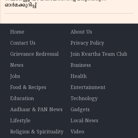
ഓർമക്കുറിപ്പ്
Home
About Us
Contact Us
Privacy Policy
Grievance Redressal
Join Kvartha Team Club
News
Business
Jobs
Health
Food & Recipes
Entertainment
Education
Technology
Aadhaar & PAN News
Gadgets
Lifestyle
Local-News
Religion & Spirituality
Video