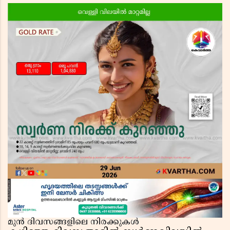
മുൻ ദിവസങ്ങളിലെ നിരക്കുകൾ