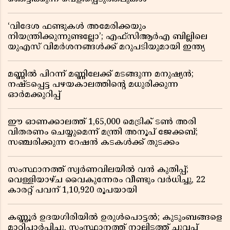
‘വിദേശ ഫണ്ടുകൾ അമേരിക്കയും
നിയന്ത്രിക്കുന്നുണ്ടല്ലോ’; എഫ്സിആർഎ ബില്ലിലെ
യുഎസ് വിമർശനങ്ങൾക്ക് മറുപടിയുമായി ഇന്ത്യ
മണ്ണിൽ പിറന്ന് മണ്ണിലേക്ക് മടങ്ങുന്ന മനുഷ്യൻ;
നഷ്ടപ്പെട്ട പഴയകാലത്തിൻ്റെ മധുരിക്കുന്ന
ഓർമക്കുറിപ്പ്
ഈ ഓണക്കാലത്ത് 1,65,000 മെട്രിക് ടൺ അരി
വിതരണം ചെയ്യുമെന്ന് മന്ത്രി അനൂപ് ജേക്കബ്;
സഞ്ചരിക്കുന്ന റേഷൻ കടകൾക്ക് തുടക്കം
സംസ്ഥാനത്ത് സ്വർണവിലയിൽ വൻ കുതിപ്പ്;
വെള്ളിയാഴ്ച വൈകുന്നേരം വീണ്ടും വർധിച്ചു, 22
കാരറ്റ് പവന് 1,10,920 രൂപയായി
കണ്ണൂർ ഉദയഗിരിയിൽ ഉരുൾപൊട്ടൽ; കുടുംബങ്ങളെ
മാറ്റിപ്പാർപ്പിച്ചു, സംസ്ഥാനത്ത് നാലിടത്ത് ചുവപ്പ്