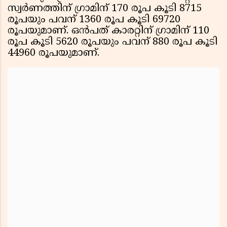
സ്വർണത്തിന് ഗ്രാമിന് 170 രൂപ കൂടി 8715
രൂപയും പവന് 1360 രൂപ കൂടി 69720
രൂപയുമാണ്. ഒൻപത് കാരറ്റിന് ഗ്രാമിന് 110
രൂപ കൂടി 5620 രൂപയും പവന് 880 രൂപ കൂടി
44960 രൂപയുമാണ്.