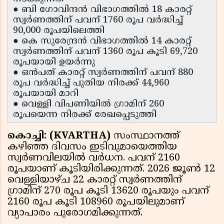
● ബി ഗോവിന്ദൻ വിഭാഗത്തിൽ 18 കാരറ്റ്
സ്വർണത്തിന് പവന് 1760 രൂപ വർദ്ധിച്ച്
90,000 രൂപയിലെത്തി
● കെ സുരേന്ദ്രന്‍ വിഭാഗത്തിൽ 14 കാരറ്റ്
സ്വർണത്തിന് പവന് 1360 രൂപ കൂടി 69,720
രൂപയായി ഉയർന്നു
● ഒൻപത് കാരറ്റ് സ്വർണത്തിന് പവന് 880
രൂപ വർദ്ധിച്ച് പുതിയ നിരക്ക് 44,960
രൂപയായി മാറി
● വെള്ളി വിപണിയിൽ ഗ്രാമിന് 260
രൂപയെന്ന നിരക്ക് രേഖപ്പെടുത്തി
കൊച്ചി: (KVARTHA)
സംസ്ഥാനത്ത്
കഴിഞ്ഞ ദിവസം ഇടിവുമായെത്തിയ
സ്വർണവിലയിൽ വർധന. പവന് 2160
രൂപയാണ് കൂടിയിരിക്കുന്നത്. 2026 ജൂൺ 12
വെള്ളിയാഴ്ച 22 കാരറ്റ് സ്വർണത്തിന്
ഗ്രാമിന് 270 രൂപ കൂടി 13620 രൂപയും പവന്
2160 രൂപ കൂടി 108960 രൂപയിലുമാണ്
വ്യാപാരം പുരോഗമിക്കുന്നത്.