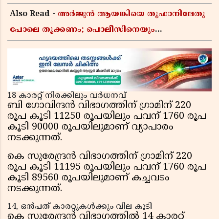
Also Read -
അർജുൻ ആയങ്കിയെ തൂഫാനിലേതു
പോലെ തൂക്കണം; പൊലീസിനെയും
ആഭ്യന്തരമന്ത്രിയെയും വിമർശിച്ച് എം വി
ജയരാജൻ
18 കാരറ്റ് നിരക്കിലും വർധനവ്
ബി ഗോവിന്ദൻ വിഭാഗത്തിന് ഗ്രാമിന് 220
രൂപ കൂടി 11250 രൂപയിലും പവന് 1760 രൂപ
കൂടി 90000 രൂപയിലുമാണ് വ്യാപാരം
നടക്കുന്നത്.
കെ സുരേന്ദ്രൻ വിഭാഗത്തിന് ഗ്രാമിന് 220
രൂപ കൂടി 11195 രൂപയിലും പവന് 1760 രൂപ
കൂടി 89560 രൂപയിലുമാണ് കച്ചവടം
നടക്കുന്നത്.
14, ഒൻപത് കാരറ്റുകൾക്കും വില കൂടി
കെ സുരേന്ദ്രൻ വിഭാഗത്തിൽ 14 കാരറ്റ്