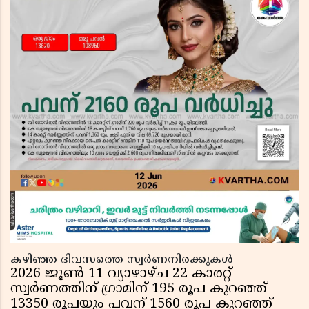
കഴിഞ്ഞ ദിവസത്തെ സ്വർണനിരക്കുകൾ
2026 ജൂൺ 11 വ്യാഴാഴ്ച 22 കാരറ്റ്
സ്വർണത്തിന് ഗ്രാമിന് 195 രൂപ കുറഞ്ഞ്
13350 രൂപയും പവന് 1560 രൂപ കുറഞ്ഞ്