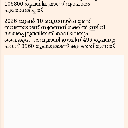
106800 രൂപയിലുമാണ് വ്യാപാരം
പുരോഗമിച്ചത്.
2026 ജൂൺ 10 ബുധനാഴ്ച രണ്ട്
തവണയാണ് സ്വർണനിരക്കിൽ ഇടിവ്
രേഖപ്പെടുത്തിയത്. രാവിലെയും
വൈകുന്നേരവുമായി ഗ്രാമിന് 495 രൂപയും
പവന് 3960 രൂപയുമാണ് കുറഞ്ഞിരുന്നത്.