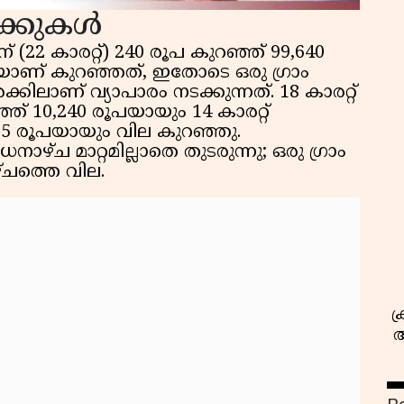
ക്കുകൾ
(22 കാരറ്റ്) 240 രൂപ കുറഞ്ഞ് 99,640
രൂപയാണ് കുറഞ്ഞത്, ഇതോടെ ഒരു ഗ്രാം
ക്കിലാണ് വ്യാപാരം നടക്കുന്നത്. 18 കാരറ്റ്
ഞ്ഞ് 10,240 രൂപയായും 14 കാരറ്റ്
,975 രൂപയായും വില കുറഞ്ഞു.
സ
ച മാറ്റമില്ലാതെ തുടരുന്നു; ഒരു ഗ്രാം
്ചത്തെ വില.
ക
അ