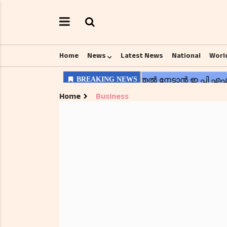
Home
News
Latest News
National
Worl
Home
Business