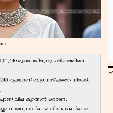
ini
,04,440 രൂപയായിരുന്നു ചരിത്രത്തിലെ
F
് 10,240 രൂപയാണ് ബുധനാഴ്ചത്തെ നിരക്ക്.
.
ുപ്പാണ് വില കുറയാൻ കാരണം.
ണം വാങ്ങുന്നവർക്കും നിക്ഷേപകർക്കും