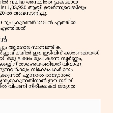
പണിയിൽ വലിയ അസ്ഥിരത പ്രകടമായ
 ₹1,03,920 ആയി ഉയർന്നുവെങ്കിലും
2,120-ൽ അവസാനിച്ചു.
 ₹20 രൂപ കുറഞ്ഞ് ₹245-ൽ എത്തിയ
 എത്തിയത്.
ങൾ
പ്പും ആഗോള സാമ്പത്തിക
വർണ്ണവിലയിൽ ഈ ഇടിവിന് കാരണമായത്.
ി ഒരു ലക്ഷം രൂപ കടന്ന സ്വർണ്ണം,
കല്ലിന് താഴെയെത്തിയത് വിവാഹ
ങുന്നവർക്കും നിക്ഷേപകർക്കും
ുന്നത്. എന്നാൽ രാജ്യാന്തര
 ദൃശ്യമാകുന്നതിനാൽ ഈ ഇടിവ്
്തിൽ വിപണി നിരീക്ഷകർ ജാഗ്രത