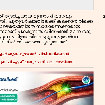
് തുടർച്ചയായ മൂന്നാം ദിവസവും
്തി. പുതുവർഷത്തിലേക്ക് കടക്കാനിരിക്കെ
 താഴെയെത്തിയത് സാധാരണക്കാരായ
സമാണ് പകരുന്നത്. ഡിസംബർ 27-ന് ഒരു
എന്ന ചരിത്രത്തിലെ ഏറ്റവും ഉയർന്ന
ിയിൽ തിരുത്തൽ ദൃശ്യമായത്.
 എഫ് തുക മുഴുവൻ പിൻവലിക്കാൻ
 ഇ പി എഫ് ഒയുടെ നിയമം അറിയാം
ഇ