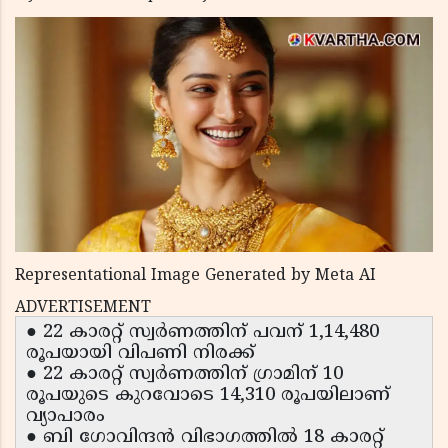
Representational Image Generated by Meta AI
ADVERTISEMENT
● 22 കാരറ്റ് സ്വർണത്തിന് പവന് 1,14,480
രൂപയായി വിപണി നിരക്ക്
● 22 കാരറ്റ് സ്വർണത്തിന് ഗ്രാമിന് 10
രൂപയുടെ കുറവോടെ 14,310 രൂപയിലാണ്
വ്യാപാരം
● ബി ഗോവിന്ദൻ വിഭാഗത്തിൽ 18 കാരറ്റ്