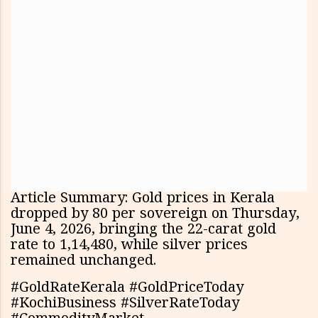
Article Summary: Gold prices in Kerala
dropped by ₹80 per sovereign on Thursday,
June 4, 2026, bringing the 22-carat gold
rate to ₹1,14,480, while silver prices
remained unchanged.
#GoldRateKerala #GoldPriceToday
#KochiBusiness #SilverRateToday