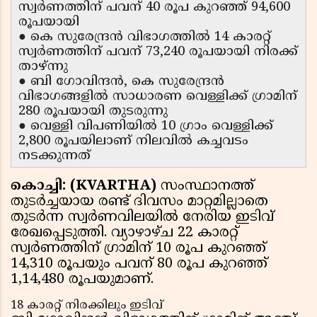
സ്വർണത്തിന് പവന് 40 രൂപ കുറഞ്ഞ് 94,600
രൂപയായി
● കെ സുരേന്ദ്രൻ വിഭാഗത്തിൽ 14 കാരറ്റ്
സ്വർണത്തിന് പവന് 73,240 രൂപയായി നിരക്ക്
താഴ്ന്നു
● ബി ഗോവിന്ദൻ, കെ സുരേന്ദ്രൻ
വിഭാഗങ്ങളിൽ സാധാരണ വെള്ളിക്ക് ഗ്രാമിന്
280 രൂപയായി തുടരുന്നു
● വെള്ളി വിപണിയിൽ 10 ഗ്രാം വെള്ളിക്ക്
2,800 രൂപയിലാണ് നിലവിൽ കച്ചവടം
നടക്കുന്നത്
കൊച്ചി: (KVARTHA)
സംസ്ഥാനത്ത്
തുടർച്ചയായ രണ്ട് ദിവസം മാറ്റമില്ലാതെ
തുടർന്ന സ്വർണവിലയിൽ നേരിയ ഇടിവ്
രേഖപ്പെടുത്തി. വ്യാഴാഴ്ച 22 കാരറ്റ്
സ്വർണത്തിന് ഗ്രാമിന് 10 രൂപ കുറഞ്ഞ്
14,310 രൂപയും പവന് 80 രൂപ കുറഞ്ഞ്
1,14,480 രൂപയുമാണ്.
18 കാരറ്റ് നിരക്കിലും ഇടിവ്