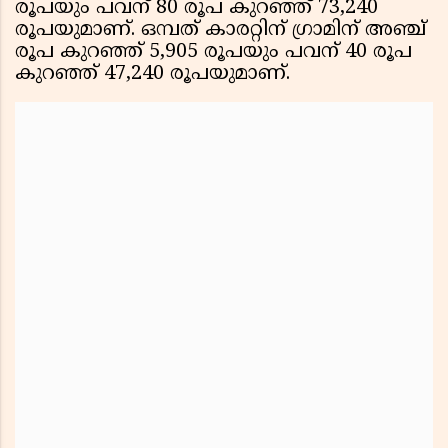
രൂപയും പവന് 80 രൂപ കുറഞ്ഞ് 73,240
രൂപയുമാണ്. ഒമ്പത് കാരറ്റിന് ഗ്രാമിന് അഞ്ച്
രൂപ കുറഞ്ഞ് 5,905 രൂപയും പവന് 40 രൂപ
കുറഞ്ഞ് 47,240 രൂപയുമാണ്.