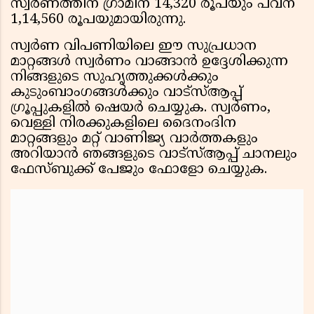
സ്വർണത്തിന് ഗ്രാമിന് 14,320 രൂപയും പവന്
1,14,560 രൂപയുമായിരുന്നു.
സ്വർണ വിപണിയിലെ ഈ സുപ്രധാന
മാറ്റങ്ങൾ സ്വർണം വാങ്ങാൻ ഉദ്ദേശിക്കുന്ന
നിങ്ങളുടെ സുഹൃത്തുക്കൾക്കും
കുടുംബാംഗങ്ങൾക്കും വാട്സ്ആപ്പ്
ഗ്രൂപ്പുകളിൽ ഷെയർ ചെയ്യുക. സ്വർണം,
വെള്ളി നിരക്കുകളിലെ ദൈനംദിന
മാറ്റങ്ങളും മറ്റ് വാണിജ്യ വാർത്തകളും
അറിയാൻ ഞങ്ങളുടെ വാട്സ്ആപ്പ് ചാനലും
ഫേസ്ബുക്ക് പേജും ഫോളോ ചെയ്യുക.