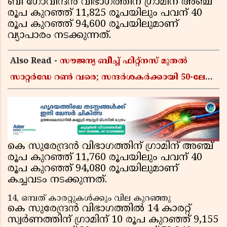
ബി ഗോവിന്ദൻ വിഭാഗത്തിന് ഗ്രാമിന് അഞ്ച്
രൂപ കുറഞ്ഞ് 11,825 രൂപയിലും പവന് 40
രൂപ കുറഞ്ഞ് 94,600 രൂപയിലുമാണ്
വ്യാപാരം നടക്കുന്നത്.
Also Read -
സൗജന്യ ബീച്ച് ഫിറ്റ്നസ് മുതൽ
സാറ്റർഡേ റൺ വരെ; സന്ദർശകർക്കായി 50-ലേറെ
വേനൽക്കാല പരിപാടികളൊരുക്കി ഷാർജ
കെ സുരേന്ദ്രൻ വിഭാഗത്തിന് ഗ്രാമിന് അഞ്ച്
രൂപ കുറഞ്ഞ് 11,760 രൂപയിലും പവന് 40
രൂപ കുറഞ്ഞ് 94,080 രൂപയിലുമാണ്
കച്ചവടം നടക്കുന്നത്.
14, ഒമ്പത് കാരറ്റുകൾക്കും വില കുറഞ്ഞു
കെ സുരേന്ദ്രൻ വിഭാഗത്തിൽ 14 കാരറ്റ്
സ്വർണത്തിന് ഗ്രാമിന് 10 രൂപ കുറഞ്ഞ് 9,155