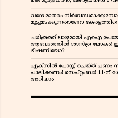
കെ മുരളീധരൻ; കേരളത്തിൽ 2 വരി
വന്ദേ മാതരം നിർബന്ധമാക്കുമ്പ
മുട്ടുമടക്കുന്നതാണോ കേരളത്തിന്
ചരിത്രത്തിലാദ്യമായി എഐ ഉപയോ
ആവേശത്തിൽ ശാസ്ത്ര ലോകം! ഇ
ഭീഷണിയോ?
എക്സിൽ പോസ്റ്റ് ചെയ്ത് പണം 
പാലിക്കണം! സെപ്റ്റംബർ 11-ന് 
അറിയാം