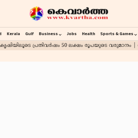
d
Kerala
Gulf
Business
Jobs
Health
Sports & Games