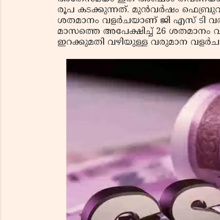
രൂപ കടക്കുന്നത്. മുന്‍വര്‍ഷം ഫെബ്
ശതമാനം വളര്‍ചയാണ് ജി എസ് ടി വരു
മാസത്തെ അപേക്ഷിച്ച് 26 ശതമാനം വള
ഇറക്കുമതി വഴിയുള്ള വരുമാന വളര്‍