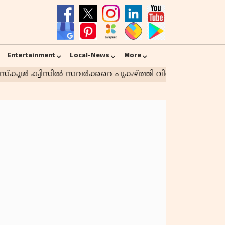
Entertainment
Local-News
More