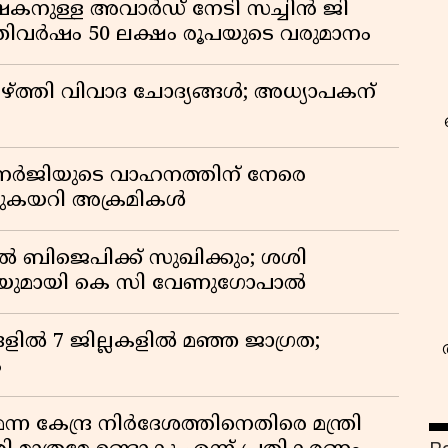
കനുള്ള അവാർഡ് നേടി സച്ചിൻ ജി
ിവർഷം 50 ലക്ഷം രൂപയുടെ വരുമാനം
്ത്തി വിവാദ ചോദ്യങ്ങൾ; അധ്യാപകന്
ബാനർജിയുടെ വാഹനത്തിന് നേരെ
ഞുകയറി അക്രമികൾ
ൽ ബിജെപിക്ക് സുഖിക്കും; ശശി
പടിയുമായി കെ സി വേണുഗോപാൽ
ളിൽ 7 ജില്ലകളിൽ മഞ്ഞ ജാഗ്രത;
ം
 കേന്ദ്ര നിർദേശത്തിനെതിരെ മന്ത്രി