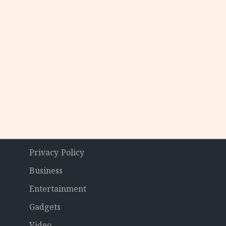
Privacy Policy
Business
Entertainment
Gadgets
Video