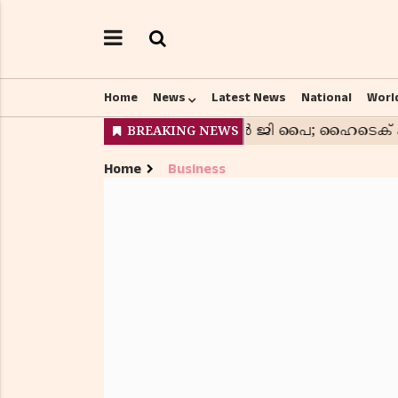
Home
News
Latest News
National
Worl
Home
Business