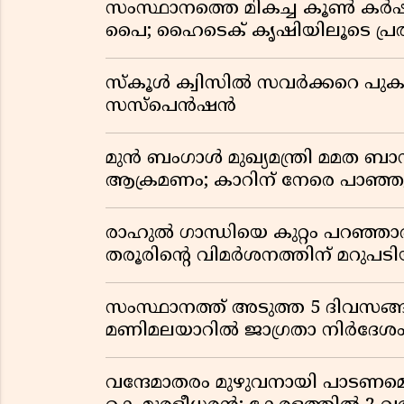
സംസ്ഥാനത്തെ മികച്ച കൂൺ കർഷ
പൈ; ഹൈടെക് കൃഷിയിലൂടെ പ്രത
സ്കൂൾ ക്വിസിൽ സവർക്കറെ പുകഴ
സസ്പെൻഷൻ
മുൻ ബംഗാൾ മുഖ്യമന്ത്രി മമത 
ആക്രമണം; കാറിന് നേരെ പാഞ്
രാഹുൽ ഗാന്ധിയെ കുറ്റം പറഞ്ഞാ
തരൂരിന്റെ വിമർശനത്തിന് മറു
സംസ്ഥാനത്ത് അടുത്ത 5 ദിവസങ്ങ
മണിമലയാറിൽ ജാഗ്രതാ നിർദേശ
വന്ദേമാതരം മുഴുവനായി പാടണമെന്ന