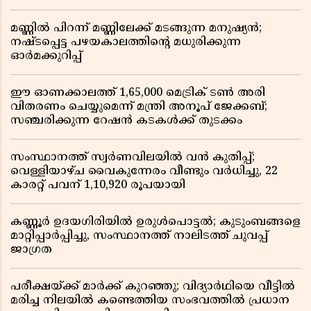
മണ്ണിൽ പിറന്ന് മണ്ണിലേക്ക് മടങ്ങുന്ന മനുഷ്യൻ;
നഷ്ടപ്പെട്ട പഴയകാലത്തിൻ്റെ മധുരിക്കുന്ന
ഓർമക്കുറിപ്പ്
ഈ ഓണക്കാലത്ത് 1,65,000 മെട്രിക് ടൺ അരി
വിതരണം ചെയ്യുമെന്ന് മന്ത്രി അനൂപ് ജേക്കബ്;
സഞ്ചരിക്കുന്ന റേഷൻ കടകൾക്ക് തുടക്കം
സംസ്ഥാനത്ത് സ്വർണവിലയിൽ വൻ കുതിപ്പ്;
വെള്ളിയാഴ്ച വൈകുന്നേരം വീണ്ടും വർധിച്ചു, 22
കാരറ്റ് പവന് 1,10,920 രൂപയായി
കണ്ണൂർ ഉദയഗിരിയിൽ ഉരുൾപൊട്ടൽ; കുടുംബങ്ങളെ
മാറ്റിപ്പാർപ്പിച്ചു, സംസ്ഥാനത്ത് നാലിടത്ത് ചുവപ്പ്
ജാഗ്രത
പരീക്ഷയ്ക്ക് മാർക്ക് കുറഞ്ഞു; വിദ്യാർഥിയെ വീട്ടിൽ
മരിച്ച നിലയിൽ കണ്ടെത്തിയ സംഭവത്തിൽ പ്രധാന