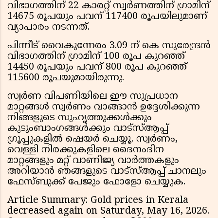
വിഭാഗത്തിന് 22 കാരറ്റ് സ്വര്‍ണത്തിന് ഗ്രാമിന്
14675 രൂപയും പവന് 117400 രൂപയിലുമാണ്
വ്യാപാരം നടന്നത്.
പിന്നീട് വൈകുന്നേരം 3.09 ന് കെ സുരേന്ദ്രന്‍
വിഭാഗത്തിന് ഗ്രാമിന് 100 രൂപ കുറഞ്ഞ്
14450 രൂപയും പവന് 800 രൂപ കുറഞ്ഞ്
115600 രൂപയുമായിരുന്നു.
സ്വര്‍ണ വിപണിയിലെ ഈ സുപ്രധാന
മാറ്റങ്ങള്‍ സ്വര്‍ണം വാങ്ങാന്‍ ഉദ്ദേശിക്കുന്ന
നിങ്ങളുടെ സുഹൃത്തുക്കള്‍ക്കും
കുടുംബാംഗങ്ങള്‍ക്കും വാട്സ്ആപ്പ്
ഗ്രൂപ്പുകളില്‍ ഷെയര്‍ ചെയ്യൂ. സ്വര്‍ണം,
വെള്ളി നിരക്കുകളിലെ ദൈനംദിന
മാറ്റങ്ങളും മറ്റ് വാണിജ്യ വാര്‍ത്തകളും
അറിയാന്‍ ഞങ്ങളുടെ വാട്സ്ആപ്പ് ചാനലും
ഫേസ്ബുക്ക് പേജും ഫോളോ ചെയ്യുക.
Article Summary: Gold prices in Kerala
decreased again on Saturday, May 16, 2026.