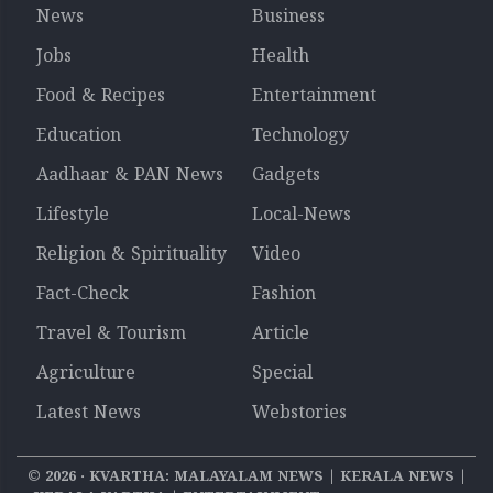
News
Business
Jobs
Health
Food & Recipes
Entertainment
Education
Technology
Aadhaar & PAN News
Gadgets
Lifestyle
Local-News
Religion & Spirituality
Video
Fact-Check
Fashion
Travel & Tourism
Article
Agriculture
Special
Latest News
Webstories
©
2026
‧ KVARTHA: MALAYALAM NEWS | KERALA NEWS |