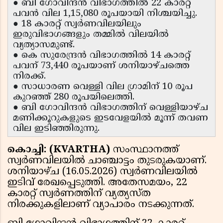
● ബി ഗോവിന്ദൻ വിഭാഗത്തിൽ 22 കാരറ്റ്
പവൻ വില 1,15,080 രൂപയായി നിശ്ചയിച്ചു.
● 18 കാരറ്റ് സ്വർണവിലയിലും
ഇരുവിഭാഗങ്ങളും തമ്മിൽ വിലയിൽ
വ്യത്യാസമുണ്ട്.
● കെ സുരേന്ദ്രൻ വിഭാഗത്തിൽ 14 കാരറ്റ്
പവന് 73,440 രൂപയാണ് ശനിയാഴ്ചത്തെ
നിരക്ക്.
● സാധാരണ വെള്ളി വില ഗ്രാമിന് 10 രൂപ
കുറഞ്ഞ് 280 രൂപയിലെത്തി.
● ബി ഗോവിന്ദന്‍ വിഭാഗത്തിന് വെള്ളിയാഴ്ച
മണിക്കൂറുകളുടെ ഇടവേളയിൽ മൂന്ന് തവണ
വില ഇടിഞ്ഞിരുന്നു.
കൊച്ചി: (KVARTHA)
സംസ്ഥാനത്ത്
സ്വര്‍ണവിലയില്‍ ചാഞ്ചാട്ടം തുടരുകയാണ്.
ശനിയാഴ്ച (16.05.2026) സ്വര്‍ണവിലയില്‍
ഇടിവ് രേഖപ്പെടുത്തി. അതേസമയം, 22
കാരറ്റ് സ്വര്‍ണത്തിന് വ്യത്യസ്ത
നിരക്കുകളിലാണ് വ്യാപാരം നടക്കുന്നത്.