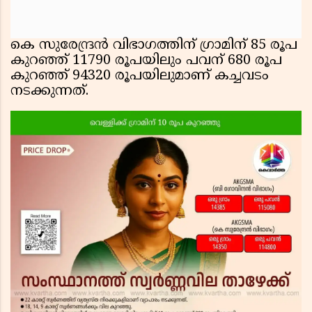
കെ സുരേന്ദ്രന്‍ വിഭാഗത്തിന് ഗ്രാമിന് 85 രൂപ
കുറഞ്ഞ് 11790 രൂപയിലും പവന് 680 രൂപ
കുറഞ്ഞ് 94320 രൂപയിലുമാണ് കച്ചവടം
നടക്കുന്നത്.