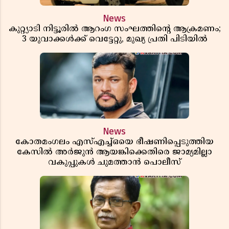
News
കുറ്റ്യാടി നിട്ടൂരിൽ ആറംഗ സംഘത്തിൻ്റെ ആക്രമണം;
3 യുവാക്കൾക്ക് വെട്ടേറ്റു, മുഖ്യ പ്രതി പിടിയിൽ
News
കോതമംഗലം എസ്എച്ച്ഒയെ ഭീഷണിപ്പെടുത്തിയ
കേസിൽ അർജുൻ ആയങ്കിക്കെതിരെ ജാമ്യമില്ലാ
വകുപ്പുകൾ ചുമത്താൻ പൊലീസ്