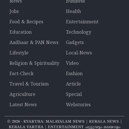
News
Business
Jobs
Health
Food & Recipes
Entertainment
Education
Technology
Aadhaar & PAN News
Gadgets
Lifestyle
Local-News
Religion & Spirituality
Video
Fact-Check
Fashion
Travel & Tourism
Article
Agriculture
Special
Latest News
Webstories
©
2026
‧ KVARTHA: MALAYALAM NEWS | KERALA NEWS |
KERALA VARTHA | ENTERTAINMENT ചുറ്റുവട്ടം മലയാളം