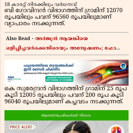
18 കാരറ്റ് നിരക്കിലും വര്‍ധനവ്
ബി ഗോവിന്ദന്‍ വിഭാഗത്തിന് ഗ്രാമിന് 12070
രൂപയിലും പവന് 96560 രൂപയിലുമാണ്
വ്യാപാരം നടക്കുന്നത്.
Also Read -
അർജുൻ ആയങ്കിയെ
ഒളിപ്പിച്ചവർക്കെതിരെയും അന്വേഷണം; ഫോൺ
വീണ്ടെടുക്കാൻ കസ്റ്റഡിയിൽ വാങ്ങുമെന്ന്
പൊലീസ്
കെ സുരേന്ദ്രന്‍ വിഭാഗത്തിന് ഗ്രാമിന് 25 രൂപ
കൂടി 12005 രൂപയിലും പവന് 200 രൂപ കൂടി
96040 രൂപയിലുമാണ് കച്ചവടം നടക്കുന്നത്.