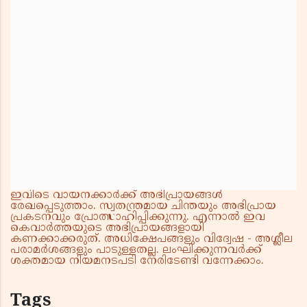
ഇവിടെ വായനക്കാർക്ക് അഭിപ്രായങ്ങൾ
രേഖപ്പെടുത്താം. സ്വതന്ത്രമായ ചിന്തയും അഭിപ്രായ
പ്രകടനവും പ്രോത്സാഹിപ്പിക്കുന്നു. എന്നാൽ ഇവ
കെവാർത്തയുടെ അഭിപ്രായങ്ങളായി
കണക്കാക്കരുത്. അധിക്ഷേപങ്ങളും വിദ്വേഷ - അശ്ലീല
പരാമർശങ്ങളും പാടുള്ളതല്ല. ലംഘിക്കുന്നവർക്ക്
ശക്തമായ നിയമനടപടി നേരിടേണ്ടി വന്നേക്കാം.
Tags