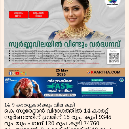
14, 9 കാരറ്റുകള്‍ക്കും വില കൂടി
കെ സുരേന്ദ്രന്‍ വിഭാഗത്തില്‍ 14 കാരറ്റ്
സ്വര്‍ണത്തിന് ഗ്രാമിന് 15 രൂപ കൂടി 9345
രൂപയും പവന് 120 രൂപ കൂടി 74760