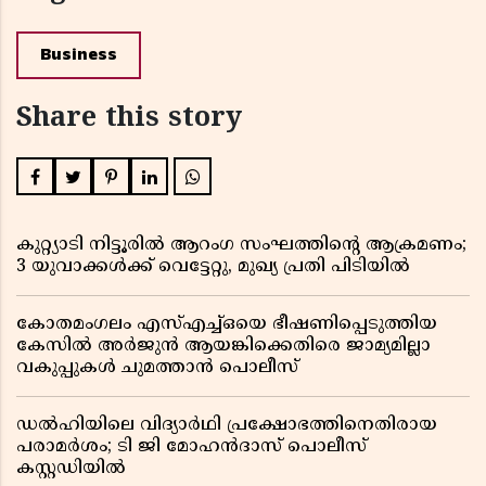
Business
Share this story
കുറ്റ്യാടി നിട്ടൂരിൽ ആറംഗ സംഘത്തിൻ്റെ ആക്രമണം;
3 യുവാക്കൾക്ക് വെട്ടേറ്റു, മുഖ്യ പ്രതി പിടിയിൽ
കോതമംഗലം എസ്എച്ച്ഒയെ ഭീഷണിപ്പെടുത്തിയ
കേസിൽ അർജുൻ ആയങ്കിക്കെതിരെ ജാമ്യമില്ലാ
വകുപ്പുകൾ ചുമത്താൻ പൊലീസ്
ഡൽഹിയിലെ വിദ്യാർഥി പ്രക്ഷോഭത്തിനെതിരായ
പരാമർശം; ടി ജി മോഹൻദാസ് പൊലീസ്
കസ്റ്റഡിയിൽ