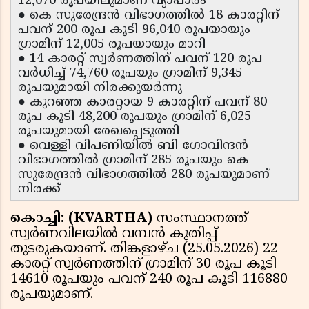
12,070 രൂപയിലുമാണ് വ്യാപാരം
● കെ സുരേന്ദ്രന്‍ വിഭാഗത്തില്‍ 18 കാരറ്റിന്
പവന് 200 രൂപ കൂടി 96,040 രൂപയായും
ഗ്രാമിന് 12,005 രൂപയായും മാറി
● 14 കാരറ്റ് സ്വര്‍ണത്തിന് പവന് 120 രൂപ
വര്‍ധിച്ച് 74,760 രൂപയും ഗ്രാമിന് 9,345
രൂപയുമായി നിരക്കുയര്‍ന്നു
● കുറഞ്ഞ കാരറ്റായ 9 കാരറ്റിന് പവന് 80
രൂപ കൂടി 48,200 രൂപയും ഗ്രാമിന് 6,025
രൂപയുമായി രേഖപ്പെടുത്തി
● വെള്ളി വിപണിയില്‍ ബി ഗോവിന്ദന്‍
വിഭാഗത്തില്‍ ഗ്രാമിന് 285 രൂപയും കെ
സുരേന്ദ്രന്‍ വിഭാഗത്തില്‍ 280 രൂപയുമാണ്
നിരക്ക്
കൊച്ചി: (KVARTHA)
സംസ്ഥാനത്ത്
സ്വര്‍ണവിലയില്‍ വമ്പന്‍ കുതിപ്പ്
തുടരുകയാണ്. തിങ്കളാഴ്ച (25.05.2026) 22
കാരറ്റ് സ്വര്‍ണത്തിന് ഗ്രാമിന് 30 രൂപ കൂടി
14610 രൂപയും പവന് 240 രൂപ കൂടി 116880
രൂപയുമാണ്.