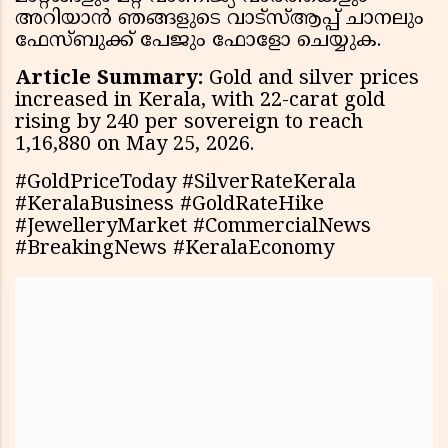
അറിയാന്‍ ഞങ്ങളുടെ വാട്സ്ആപ്പ് ചാനലും
ഫേസ്ബുക്ക് പേജും ഫോളോ ചെയ്യുക.
Article Summary:
Gold and silver prices
increased in Kerala, with 22-carat gold
rising by ₹240 per sovereign to reach
₹1,16,880 on May 25, 2026.
#GoldPriceToday #SilverRateKerala
#KeralaBusiness #GoldRateHike
#JewelleryMarket #CommercialNews
#BreakingNews #KeralaEconomy