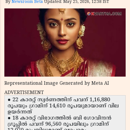
By
Newsroom Beta
Updated: May 25, 2026, 12:38 IST
Representational Image Generated by Meta AI
ADVERTISEMENT
● 22 കാരറ്റ് സ്വര്‍ണത്തിന് പവന് 1,16,880
രൂപയും ഗ്രാമിന് 14,610 രൂപയുമായാണ് വില
ഉയര്‍ന്നത്
● 18 കാരറ്റ് വിഭാഗത്തില്‍ ബി ഗോവിന്ദന്‍
ഗ്രൂപ്പില്‍ പവന് 96,560 രൂപയിലും ഗ്രാമിന്