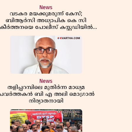
News
വടകര മയക്കുമരുന്ന് കേസ്;
ബിആർസി അധ്യാപിക കെ സി
കീർത്തനയെ പോലീസ് കസ്റ്റഡിയിൽ
വിട്ടു
News
തളിപ്പറമ്പിലെ മുതിർന്ന മാധ്യമ
പ്രവർത്തകൻ ബി എ അലി മൊഗ്രാൽ
നിര്യാതനായി