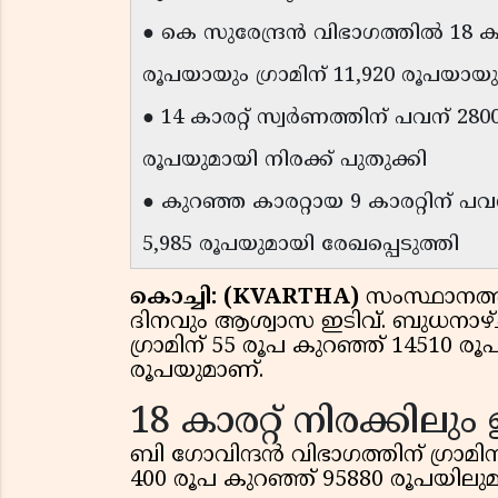
● കെ സുരേന്ദ്രന്‍ വിഭാഗത്തില്‍ 18 
രൂപയായും ഗ്രാമിന് 11,920 രൂപയായും
● 14 കാരറ്റ് സ്വര്‍ണത്തിന് പവന് 280
രൂപയുമായി നിരക്ക് പുതുക്കി
● കുറഞ്ഞ കാരറ്റായ 9 കാരറ്റിന് പവന
5,985 രൂപയുമായി രേഖപ്പെടുത്തി
കൊച്ചി: (KVARTHA)
സംസ്ഥാനത്ത്
ദിനവും ആശ്വാസ ഇടിവ്. ബുധനാഴ്ച (2
ഗ്രാമിന് 55 രൂപ കുറഞ്ഞ് 14510 ര
രൂപയുമാണ്.
18 കാരറ്റ് നിരക്കിലും
ബി ഗോവിന്ദന്‍ വിഭാഗത്തിന് ഗ്രാമ
400 രൂപ കുറഞ്ഞ് 95880 രൂപയിലുമാ