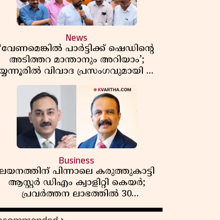
News
‘വേണമെങ്കിൽ പാർട്ടിക്ക് ഷെഡിൻ്റെ
അടിത്തറ മാന്താനും അറിയാം’;
യ്യന്നൂരിൽ വിവാദ പ്രസംഗവുമായി കെ
കെ രാഗേഷ്
Business
ലയനത്തിന് പിന്നാലെ കരുത്തുകാട്ടി
ആസ്റ്റർ ഡിഎം ക്വാളിറ്റി കെയർ;
പ്രവർത്തന ലാഭത്തിൽ 30
ശതമാനത്തിൻ്റെ വളർച്ച,
വരുമാനത്തിലും ലാഭത്തിലും വൻ