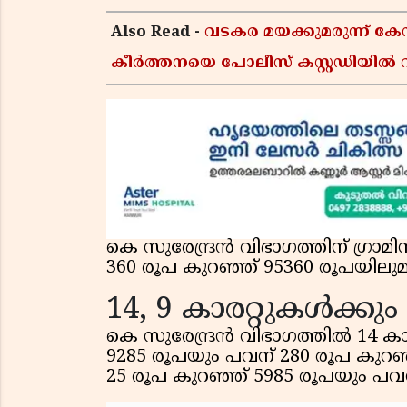
Also Read -
വടകര മയക്കുമരുന്ന് 
കീർത്തനയെ പോലീസ് കസ്റ്റഡിയിൽ വി
കെ സുരേന്ദ്രന്‍ വിഭാഗത്തിന് ഗ്രാ
360 രൂപ കുറഞ്ഞ് 95360 രൂപയിലുമാ
14, 9 കാരറ്റുകള്‍ക്ക
കെ സുരേന്ദ്രന്‍ വിഭാഗത്തില്‍ 14 കാ
9285 രൂപയും പവന് 280 രൂപ കുറഞ്ഞ്
25 രൂപ കുറഞ്ഞ് 5985 രൂപയും പവ