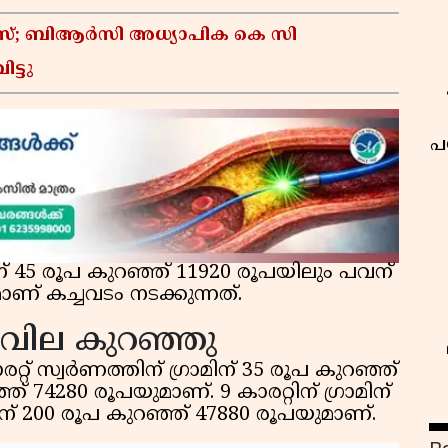
കേസ്; ബിആർസി അധ്യാപിക കെ സി
ട്ടു
പ
മിന് 45 രൂപ കുറഞ്ഞ് 11920 രൂപയിലും പവന്
ണ് കച്ചവടം നടക്കുന്നത്.
ും വില കുറഞ്ഞു
രറ്റ് സ്വര്‍ണത്തിന് ഗ്രാമിന് 35 രൂപ കുറഞ്ഞ്
 74280 രൂപയുമാണ്. 9 കാരറ്റിന് ഗ്രാമിന്
ന് 200 രൂപ കുറഞ്ഞ് 47880 രൂപയുമാണ്.