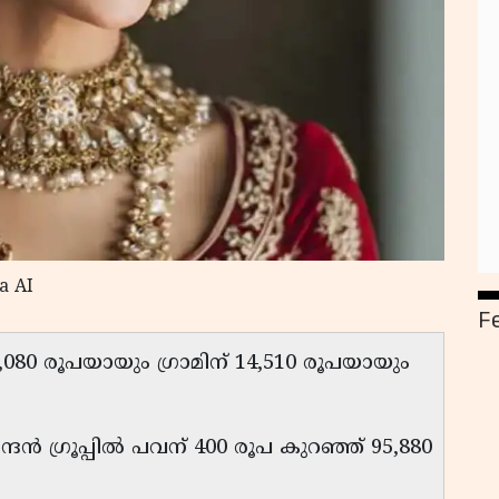
a AI
F
16,080 രൂപയായും ഗ്രാമിന് 14,510 രൂപയായും
ദന്‍ ഗ്രൂപ്പില്‍ പവന് 400 രൂപ കുറഞ്ഞ് 95,880