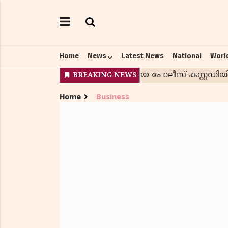
Home
News
Latest News
National
Worl
Home
Business