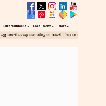
Entertainment
Local-News
More