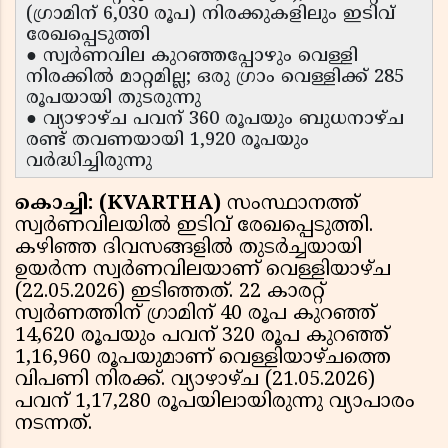
(ഗ്രാമിന് 6,030 രൂപ) നിരക്കുകളിലും ഇടിവ്
രേഖപ്പെടുത്തി
● സ്വർണവില കുറഞ്ഞപ്പോഴും വെള്ളി
നിരക്കിൽ മാറ്റമില്ല; ഒരു ഗ്രാം വെള്ളിക്ക് 285
രൂപയായി തുടരുന്നു
● വ്യാഴാഴ്ച പവന് 360 രൂപയും ബുധനാഴ്ച
രണ്ട് തവണയായി 1,920 രൂപയും
വർദ്ധിച്ചിരുന്നു
കൊച്ചി: (KVARTHA)
സംസ്ഥാനത്ത്
സ്വർണവിലയിൽ ഇടിവ് രേഖപ്പെടുത്തി.
കഴിഞ്ഞ ദിവസങ്ങളിൽ തുടർച്ചയായി
ഉയർന്ന സ്വർണവിലയാണ് വെള്ളിയാഴ്ച
(22.05.2026) ഇടിഞ്ഞത്. 22 കാരറ്റ്
സ്വർണത്തിന് ഗ്രാമിന് 40 രൂപ കുറഞ്ഞ്
14,620 രൂപയും പവന് 320 രൂപ കുറഞ്ഞ്
1,16,960 രൂപയുമാണ് വെള്ളിയാഴ്ചത്തെ
വിപണി നിരക്ക്. വ്യാഴാഴ്ച (21.05.2026)
പവന് 1,17,280 രൂപയിലായിരുന്നു വ്യാപാരം
നടന്നത്.