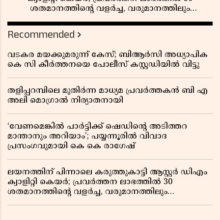
ശതമാനത്തിൻ്റെ വളർച്ച, വരുമാനത്തിലും
ലാഭത്തിലും വൻ കുതിപ്പ് രേഖപ്പെടുത്തി ആദ്യ പാദ
റിപ്പോർട്ട് പുറത്ത്
Recommended
വടകര മയക്കുമരുന്ന് കേസ്; ബിആർസി അധ്യാപിക
കെ സി കീർത്തനയെ പോലീസ് കസ്റ്റഡിയിൽ വിട്ടു
തളിപ്പറമ്പിലെ മുതിർന്ന മാധ്യമ പ്രവർത്തകൻ ബി എ
അലി മൊഗ്രാൽ നിര്യാതനായി
‘വേണമെങ്കിൽ പാർട്ടിക്ക് ഷെഡിൻ്റെ അടിത്തറ
മാന്താനും അറിയാം’; പയ്യന്നൂരിൽ വിവാദ
പ്രസംഗവുമായി കെ കെ രാഗേഷ്
ലയനത്തിന് പിന്നാലെ കരുത്തുകാട്ടി ആസ്റ്റർ ഡിഎം
ക്വാളിറ്റി കെയർ; പ്രവർത്തന ലാഭത്തിൽ 30
ശതമാനത്തിൻ്റെ വളർച്ച, വരുമാനത്തിലും
ലാഭത്തിലും വൻ കുതിപ്പ് രേഖപ്പെടുത്തി ആദ്യ പാദ
റിപ്പോർട്ട് പുറത്ത്