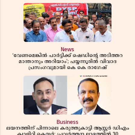
News
‘വേണമെങ്കിൽ പാർട്ടിക്ക് ഷെഡിൻ്റെ അടിത്തറ
മാന്താനും അറിയാം’; പയ്യന്നൂരിൽ വിവാദ
പ്രസംഗവുമായി കെ കെ രാഗേഷ്
Business
ലയനത്തിന് പിന്നാലെ കരുത്തുകാട്ടി ആസ്റ്റർ ഡിഎം
ക്വാളിറ്റി കെയർ; പ്രവർത്തന ലാഭത്തിൽ 30