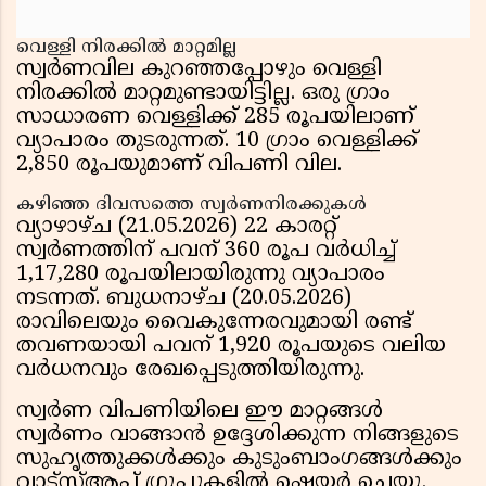
വെള്ളി നിരക്കിൽ മാറ്റമില്ല
സ്വർണവില കുറഞ്ഞപ്പോഴും വെള്ളി
നിരക്കിൽ മാറ്റമുണ്ടായിട്ടില്ല. ഒരു ഗ്രാം
സാധാരണ വെള്ളിക്ക് 285 രൂപയിലാണ്
വ്യാപാരം തുടരുന്നത്. 10 ഗ്രാം വെള്ളിക്ക്
2,850 രൂപയുമാണ് വിപണി വില.
കഴിഞ്ഞ ദിവസത്തെ സ്വർണനിരക്കുകൾ
വ്യാഴാഴ്ച (21.05.2026) 22 കാരറ്റ്
സ്വർണത്തിന് പവന് 360 രൂപ വർധിച്ച്
1,17,280 രൂപയിലായിരുന്നു വ്യാപാരം
നടന്നത്. ബുധനാഴ്ച (20.05.2026)
രാവിലെയും വൈകുന്നേരവുമായി രണ്ട്
തവണയായി പവന് 1,920 രൂപയുടെ വലിയ
വർധനവും രേഖപ്പെടുത്തിയിരുന്നു.
സ്വർണ വിപണിയിലെ ഈ മാറ്റങ്ങൾ
സ്വർണം വാങ്ങാൻ ഉദ്ദേശിക്കുന്ന നിങ്ങളുടെ
സുഹൃത്തുക്കൾക്കും കുടുംബാംഗങ്ങൾക്കും
വാട്‌സ്ആപ്പ് ഗ്രൂപ്പുകളിൽ ഷെയർ ചെയ്യൂ.