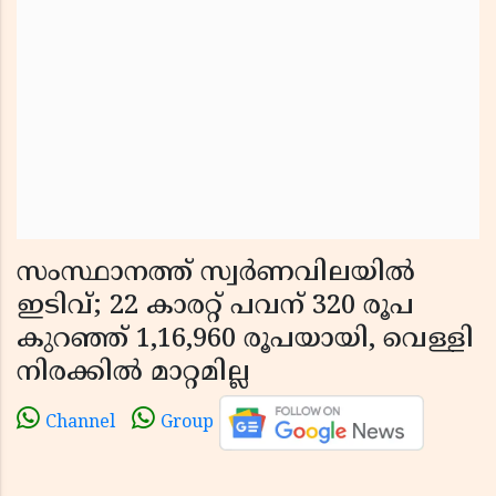
സംസ്ഥാനത്ത് സ്വർണവിലയിൽ
ഇടിവ്; 22 കാരറ്റ് പവന് 320 രൂപ
കുറഞ്ഞ് 1,16,960 രൂപയായി, വെള്ളി
നിരക്കിൽ മാറ്റമില്ല
Channel
Group