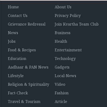
Home
About Us
Contact Us
Privacy Policy
Grievance Redressal
Join Kvartha Team Club
News
Business
Jobs
Health
Food & Recipes
Entertainment
Education
Technology
Aadhaar & PAN News
Gadgets
Lifestyle
Local-News
Religion & Spirituality
Video
Fact-Check
Fashion
Travel & Tourism
Article