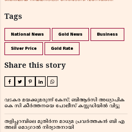
Tags
National News
Gold News
Business
Silver Price
Gold Rate
Share this story
വടകര മയക്കുമരുന്ന് കേസ്; ബിആർസി അധ്യാപിക
കെ സി കീർത്തനയെ പോലീസ് കസ്റ്റഡിയിൽ വിട്ടു
തളിപ്പറമ്പിലെ മുതിർന്ന മാധ്യമ പ്രവർത്തകൻ ബി എ
അലി മൊഗ്രാൽ നിര്യാതനായി