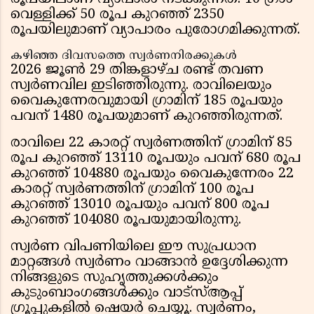
വെള്ളിക്ക് 50 രൂപ കുറഞ്ഞ് 2350
രൂപയിലുമാണ് വ്യാപാരം പുരോഗമിക്കുന്നത്.
കഴിഞ്ഞ ദിവസത്തെ സ്വർണനിരക്കുകൾ
2026 ജൂൺ 29 തിങ്കളാഴ്ച രണ്ട് തവണ
സ്വർണവില ഇടിഞ്ഞിരുന്നു. രാവിലെയും
വൈകുന്നേരവുമായി ഗ്രാമിന് 185 രൂപയും
പവന് 1480 രൂപയുമാണ് കുറഞ്ഞിരുന്നത്.
രാവിലെ 22 കാരറ്റ് സ്വർണത്തിന് ഗ്രാമിന് 85
രൂപ കുറഞ്ഞ് 13110 രൂപയും പവന് 680 രൂപ
കുറഞ്ഞ് 104880 രൂപയും വൈകുന്നേരം 22
കാരറ്റ് സ്വർണത്തിന് ഗ്രാമിന് 100 രൂപ
കുറഞ്ഞ് 13010 രൂപയും പവന് 800 രൂപ
കുറഞ്ഞ് 104080 രൂപയുമായിരുന്നു.
സ്വര്‍ണ വിപണിയിലെ ഈ സുപ്രധാന
മാറ്റങ്ങള്‍ സ്വര്‍ണം വാങ്ങാന്‍ ഉദ്ദേശിക്കുന്ന
നിങ്ങളുടെ സുഹൃത്തുക്കള്‍ക്കും
കുടുംബാംഗങ്ങള്‍ക്കും വാട്‌സ്ആപ്പ്
ഗ്രൂപ്പുകളില്‍ ഷെയര്‍ ചെയ്യൂ. സ്വര്‍ണം,