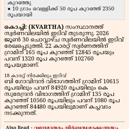
കുറഞ്ഞു
● 10 ഗ്രാം വെള്ളിക്ക് 50 രൂപ കുറഞ്ഞ് 2350
രൂപയായി
കൊച്ചി: (KVARTHA)
സംസ്ഥാനത്ത്
സ്വർണവിലയിൽ ഇടിവ് തുടരുന്നു. 2026
ജൂൺ 30 ചൊവ്വാഴ്ച സ്വർണവിലയിൽ ഇടിവ്
രേഖപ്പെടുത്തി. 22 കാരറ്റ് സ്വർണത്തിന്
ഗ്രാമിന് 165 രൂപ കുറഞ്ഞ് 12845 രൂപയും
പവന് 1320 രൂപ കുറഞ്ഞ് 102760
രൂപയുമാണ്.
18 കാരറ്റ് നിരക്കിലും ഇടിവ്
ബി ഗോവിന്ദൻ വിഭാഗത്തിന് ഗ്രാമിന് 10615
രൂപയിലും പവന് 84920 രൂപയിലും കെ
സുരേന്ദ്രൻ വിഭാഗത്തിന് ഗ്രാമിന് 135 രൂപ
കുറഞ്ഞ് 10560 രൂപയിലും പവന് 1080 രൂപ
കുറഞ്ഞ് 84480 രൂപയിലുമാണ് കച്ചവടം
നടക്കുന്നത്.
Also Read -
വന്ദേമാതരം നിർബന്ധമാക്കുന്നതും