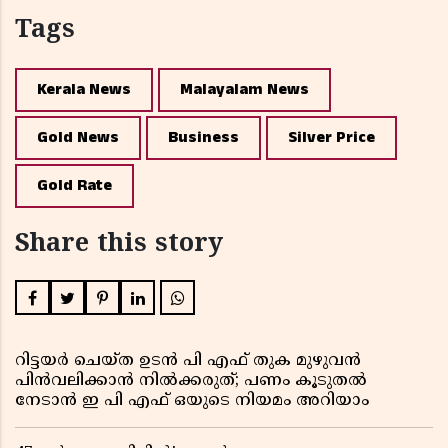
Tags
Kerala News
Malayalam News
Gold News
Business
Silver Price
Gold Rate
Share this story
റിട്ടയർ ചെയ്ത ഉടൻ പി എഫ് തുക മുഴുവൻ
പിൻവലിക്കാൻ നിൽക്കരുത്; പണം കൂടുതൽ
നേടാൻ ഇ പി എഫ് ഒയുടെ നിയമം അറിയാം