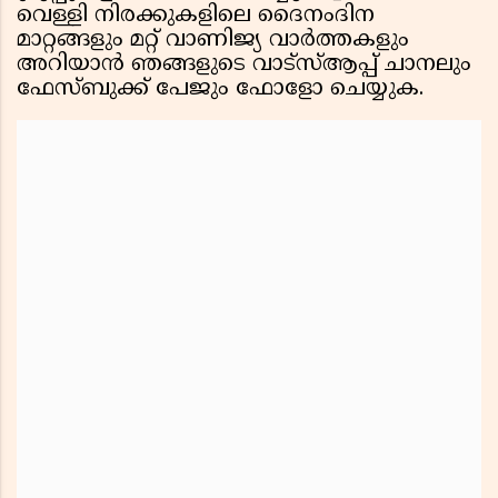
വെള്ളി നിരക്കുകളിലെ ദൈനംദിന
മാറ്റങ്ങളും മറ്റ് വാണിജ്യ വാര്‍ത്തകളും
അറിയാന്‍ ഞങ്ങളുടെ വാട്‌സ്ആപ്പ് ചാനലും
ഫേസ്ബുക്ക് പേജും ഫോളോ ചെയ്യുക.