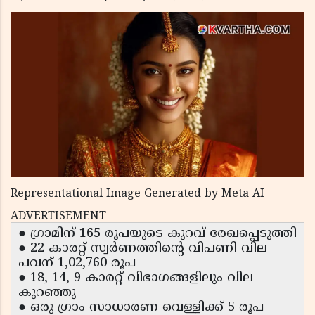
Representational Image Generated by Meta AI
ADVERTISEMENT
● ഗ്രാമിന് 165 രൂപയുടെ കുറവ് രേഖപ്പെടുത്തി
● 22 കാരറ്റ് സ്വർണത്തിന്റെ വിപണി വില
പവന് 1,02,760 രൂപ
● 18, 14, 9 കാരറ്റ് വിഭാഗങ്ങളിലും വില
കുറഞ്ഞു
● ഒരു ഗ്രാം സാധാരണ വെള്ളിക്ക് 5 രൂപ