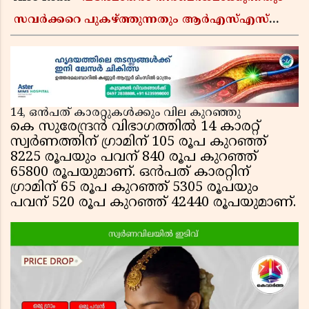
സവർക്കറെ പുകഴ്ത്തുന്നതും ആർഎസ്എസ്
അജൻഡ; സർക്കാരിനെതിരെ പിണറായി
വിജയൻ
14, ഒൻപത് കാരറ്റുകൾക്കും വില കുറഞ്ഞു
കെ സുരേന്ദ്രൻ വിഭാഗത്തിൽ 14 കാരറ്റ്
സ്വർണത്തിന് ഗ്രാമിന് 105 രൂപ കുറഞ്ഞ്
8225 രൂപയും പവന് 840 രൂപ കുറഞ്ഞ്
65800 രൂപയുമാണ്. ഒൻപത് കാരറ്റിന്
ഗ്രാമിന് 65 രൂപ കുറഞ്ഞ് 5305 രൂപയും
പവന് 520 രൂപ കുറഞ്ഞ് 42440 രൂപയുമാണ്.