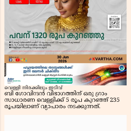
വെള്ളി നിരക്കിലും ഇടിവ്
ബി ഗോവിന്ദൻ വിഭാഗത്തിന് ഒരു ഗ്രാം
സാധാരണ വെള്ളിക്ക് 5 രൂപ കുറഞ്ഞ് 235
രൂപയിലാണ് വ്യാപാരം നടക്കുന്നത്.