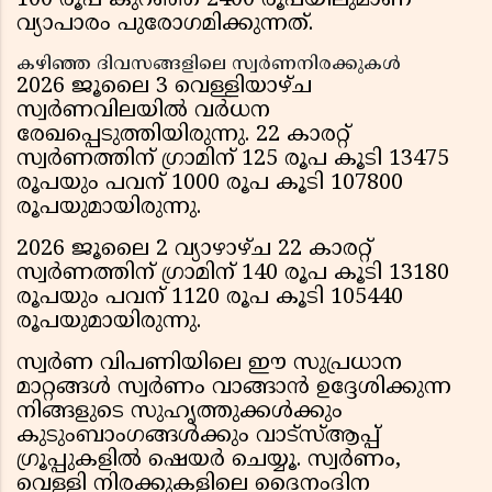
100 രൂപ കുറഞ്ഞ് 2400 രൂപയിലുമാണ്
വ്യാപാരം പുരോഗമിക്കുന്നത്.
കഴിഞ്ഞ ദിവസങ്ങളിലെ സ്വർണനിരക്കുകൾ
2026 ജൂലൈ 3 വെള്ളിയാഴ്ച
സ്വർണവിലയിൽ വർധന
രേഖപ്പെടുത്തിയിരുന്നു. 22 കാരറ്റ്
സ്വർണത്തിന് ഗ്രാമിന് 125 രൂപ കൂടി 13475
രൂപയും പവന് 1000 രൂപ കൂടി 107800
രൂപയുമായിരുന്നു.
2026 ജൂലൈ 2 വ്യാഴാഴ്ച 22 കാരറ്റ്
സ്വർണത്തിന് ഗ്രാമിന് 140 രൂപ കൂടി 13180
രൂപയും പവന് 1120 രൂപ കൂടി 105440
രൂപയുമായിരുന്നു.
സ്വര്‍ണ വിപണിയിലെ ഈ സുപ്രധാന
മാറ്റങ്ങള്‍ സ്വര്‍ണം വാങ്ങാന്‍ ഉദ്ദേശിക്കുന്ന
നിങ്ങളുടെ സുഹൃത്തുക്കള്‍ക്കും
കുടുംബാംഗങ്ങള്‍ക്കും വാട്‌സ്ആപ്പ്
ഗ്രൂപ്പുകളില്‍ ഷെയര്‍ ചെയ്യൂ. സ്വര്‍ണം,
വെള്ളി നിരക്കുകളിലെ ദൈനംദിന