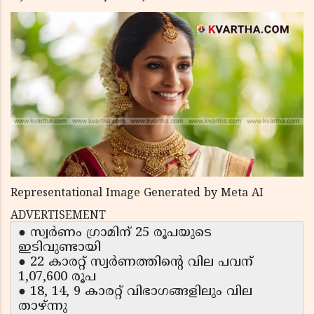
Representational Image Generated by Meta AI
ADVERTISEMENT
● സ്വർണം ഗ്രാമിന് 25 രൂപയുടെ
ഇടിവുണ്ടായി
● 22 കാരറ്റ് സ്വർണത്തിന്റെ വില പവന്
1,07,600 രൂപ
● 18, 14, 9 കാരറ്റ് വിഭാഗങ്ങളിലും വില
താഴ്ന്നു