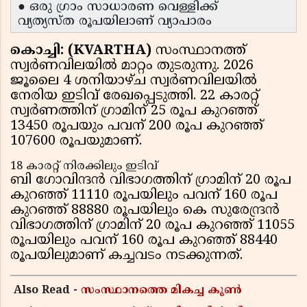
● ഒരു ഗ്രാം സാധാരണ വെള്ളിക്ക്
വ്യത്യസ്ത രൂപയിലാണ് വ്യാപാരം
കൊച്ചി: (KVARTHA)
സംസ്ഥാനത്ത്
സ്വർണവിലയിൽ മാറ്റം തുടരുന്നു. 2026
ജൂലൈ 4 ശനിയാഴ്ച സ്വർണവിലയിൽ
നേരിയ ഇടിവ് രേഖപ്പെടുത്തി. 22 കാരറ്റ്
സ്വർണത്തിന് ഗ്രാമിന് 25 രൂപ കുറഞ്ഞ്
13450 രൂപയും പവന് 200 രൂപ കുറഞ്ഞ്
107600 രൂപയുമാണ്.
18 കാരറ്റ് നിരക്കിലും ഇടിവ്
ബി ഗോവിന്ദൻ വിഭാഗത്തിന് ഗ്രാമിന് 20 രൂപ
കുറഞ്ഞ് 11110 രൂപയിലും പവന് 160 രൂപ
കുറഞ്ഞ് 88880 രൂപയിലും കെ സുരേന്ദ്രൻ
വിഭാഗത്തിന് ഗ്രാമിന് 20 രൂപ കുറഞ്ഞ് 11055
രൂപയിലും പവന് 160 രൂപ കുറഞ്ഞ് 88440
രൂപയിലുമാണ് കച്ചവടം നടക്കുന്നത്.
Also Read -
സംസ്ഥാനത്തെ മികച്ച കൂൺ