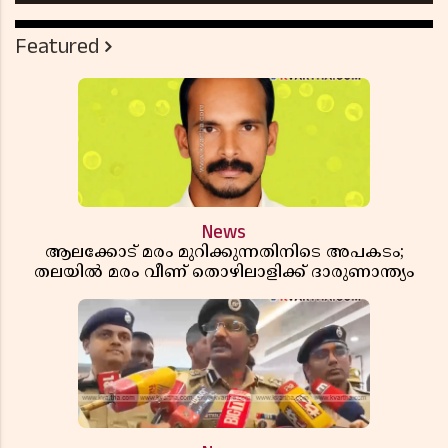
Featured
News
ആലക്കോട് മരം മുറിക്കുന്നതിനിടെ അപകടം;
തലയിൽ മരം വീണ് തൊഴിലാളിക്ക് ദാരുണാന്ത്യം