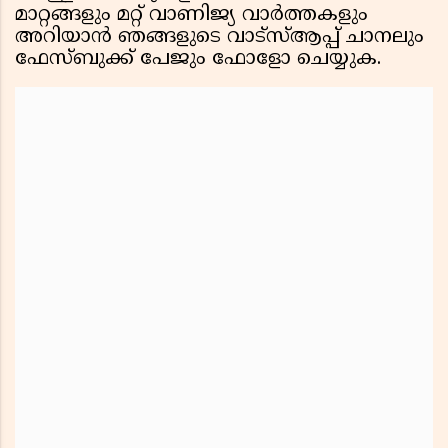
മാറ്റങ്ങളും മറ്റ് വാണിജ്യ വാര്‍ത്തകളും
അറിയാന്‍ ഞങ്ങളുടെ വാട്‌സ്ആപ്പ് ചാനലും
ഫേസ്ബുക്ക് പേജും ഫോളോ ചെയ്യുക.