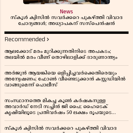
News
സ്കൂൾ ക്വിസിൽ സവർക്കറെ പുകഴ്ത്തി വിവാദ
ചോദ്യങ്ങൾ; അധ്യാപകന് സസ്പെൻഷൻ
Recommended
ആലക്കോട് മരം മുറിക്കുന്നതിനിടെ അപകടം;
തലയിൽ മരം വീണ് തൊഴിലാളിക്ക് ദാരുണാന്ത്യം
അർജുൻ ആയങ്കിയെ ഒളിപ്പിച്ചവർക്കെതിരെയും
അന്വേഷണം; ഫോൺ വീണ്ടെടുക്കാൻ കസ്റ്റഡിയിൽ
വാങ്ങുമെന്ന് പൊലീസ്
സംസ്ഥാനത്തെ മികച്ച കൂൺ കർഷകനുള്ള
അവാർഡ് നേടി സച്ചിൻ ജി പൈ; ഹൈടെക്
കൃഷിയിലൂടെ പ്രതിവർഷം 50 ലക്ഷം രൂപയുടെ
വരുമാനം
സ്കൂൾ ക്വിസിൽ സവർക്കറെ പുകഴ്ത്തി വിവാദ