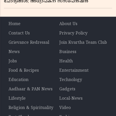
ചോദ്യങ്ങൾ; അധ്യാപകന് സസ്പെൻഷൻ
Home
About Us
Contact Us
Privacy Policy
Grievance Redressal
Join Kvartha Team Club
News
Business
Jobs
Health
Food & Recipes
Entertainment
Education
Technology
Aadhaar & PAN News
Gadgets
Lifestyle
Local-News
Religion & Spirituality
Video