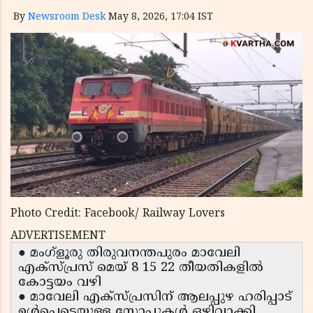
By
Newsroom Desk
May 8, 2026, 17:04 IST
Photo Credit: Facebook/ Railway Lovers
ADVERTISEMENT
● മംഗ്ളൂരു തിരുവനന്തപുരം മാവേലി
എക്സ്പ്രസ് മെയ് 8 15 22 തീയതികളിൽ
കോട്ടയം വഴി
● മാവേലി എക്സ്പ്രസിന് ആലപ്പുഴ ഹരിപ്പാട്
ഉൾപ്പെടെയുള്ള സ്റ്റോപ്പുകൾ ഒഴിവാക്കി