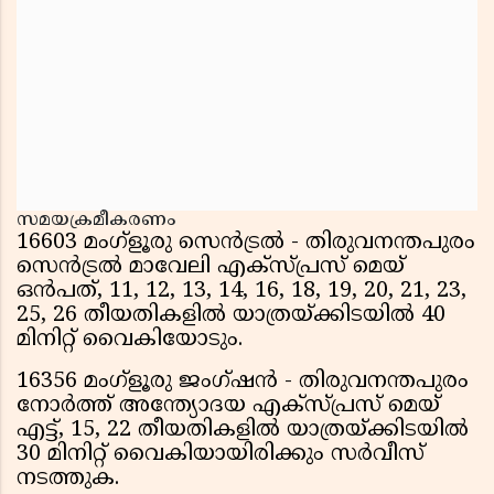
സമയക്രമീകരണം
16603 മംഗ്ളൂരു സെൻട്രൽ - തിരുവനന്തപുരം
സെൻട്രൽ മാവേലി എക്സ്പ്രസ് മെയ്
ഒൻപത്, 11, 12, 13, 14, 16, 18, 19, 20, 21, 23,
25, 26 തീയതികളിൽ യാത്രയ്ക്കിടയിൽ 40
മിനിറ്റ് വൈകിയോടും.
16356 മംഗ്ളൂരു ജംഗ്ഷൻ - തിരുവനന്തപുരം
നോർത്ത് അന്ത്യോദയ എക്സ്പ്രസ് മെയ്
എട്ട്, 15, 22 തീയതികളിൽ യാത്രയ്ക്കിടയിൽ
30 മിനിറ്റ് വൈകിയായിരിക്കും സർവീസ്
നടത്തുക.