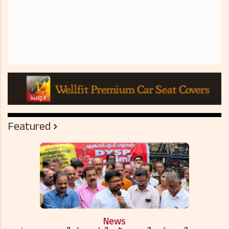
Featured
News