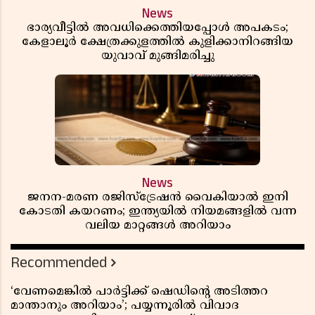
News
ഭാര്യവീട്ടിൽ അവധിക്കെത്തിയപ്പോൾ അപകടം;
കേളാലൂർ ക്ഷേത്രക്കുളത്തിൽ കുളിക്കാനിറങ്ങിയ
യുവാവ് മുങ്ങിമരിച്ചു
News
ജനന-മരണ രജിസ്ട്രേഷൻ വൈകിയാൽ ഇനി
കോടതി കയറണം; ഇന്ത്യയിൽ നിയമങ്ങളിൽ വന്ന
വലിയ മാറ്റങ്ങൾ അറിയാം
Recommended
‘വേണമെങ്കിൽ പാർട്ടിക്ക് ഷെഡിൻ്റെ അടിത്തറ
മാന്താനും അറിയാം’; പയ്യന്നൂരിൽ വിവാദ