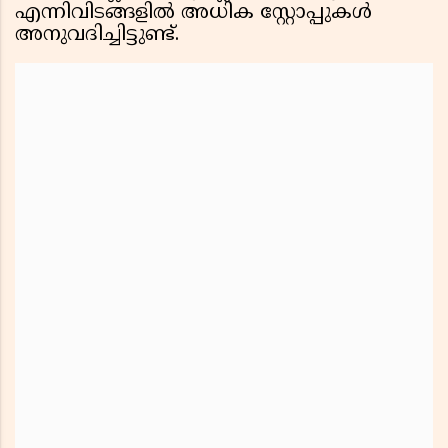
എന്നിവിടങ്ങളിൽ അധിക സ്റ്റോപ്പുകൾ
അനുവദിച്ചിട്ടുണ്ട്.