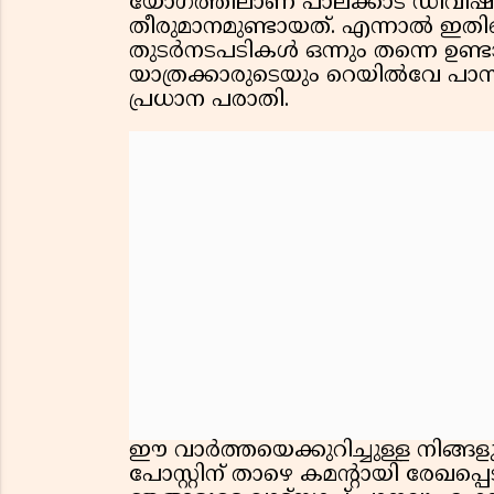
യോഗത്തിലാണ് പാലക്കാട് ഡിവിഷന
തീരുമാനമുണ്ടായത്. എന്നാൽ ഇതിൻ്
തുടർനടപടികൾ ഒന്നും തന്നെ ഉണ്ട
യാത്രക്കാരുടെയും റെയിൽവേ പ
പ്രധാന പരാതി.
ഈ വാർത്തയെക്കുറിച്ചുള്ള നിങ്ങ
പോസ്റ്റിന് താഴെ കമൻ്റായി രേഖ