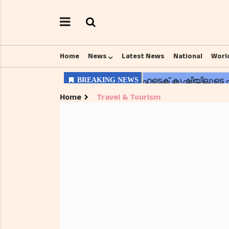
Home
News
Latest News
National
Worl
Home
Travel & Tourism