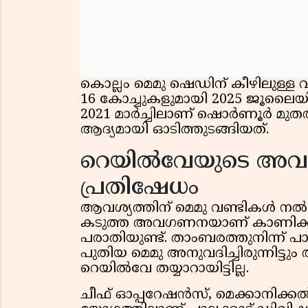
കൊല്ലം മെമു ഷെഡിന് കീഴിലുള്ള
16 കോച്ചുകളുമായി 2025 ജൂലൈയ
2021 മാർച്ചിലാണ് ഷൊർണൂർ മുതൽ 
ആദ്യമായി ഓടിത്തുടങ്ങിയത്.
റെയിൽവേയുടെ അവ
പ്രതിഷേധം
ആവശ്യത്തിന് മെമു വണ്ടികൾ 
കടുത്ത അവഗണനയാണ് കാണിക്കുന്ന
പരാതിയുണ്ട്. താംബരത്തുനിന്ന് പ
പുതിയ മെമു അനുവദിച്ചിരുന്നിട്ട
റെയിൽവേ തയ്യാറായിട്ടില്ല.
ചീഫ് ഓപ്പറേഷൻസ്, മെക്കാനിക്ക