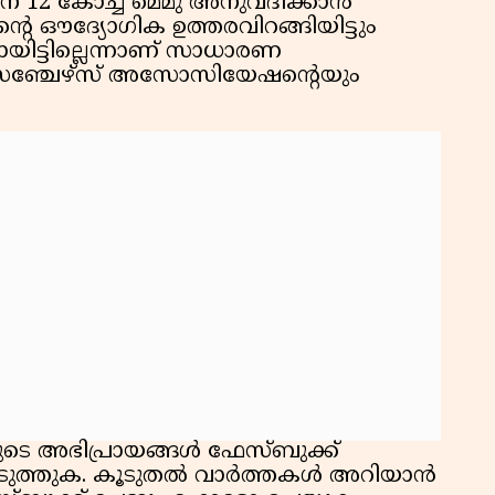
് 12 കോച്ച് മെമു അനുവദിക്കാൻ
റെ ഔദ്യോഗിക ഉത്തരവിറങ്ങിയിട്ടും
ായിട്ടില്ലെന്നാണ് സാധാരണ
ാസഞ്ചേഴ്സ് അസോസിയേഷൻ്റെയും
ളുടെ അഭിപ്രായങ്ങൾ ഫേസ്ബുക്ക്
പ്പെടുത്തുക. കൂടുതൽ വാർത്തകൾ അറിയാൻ