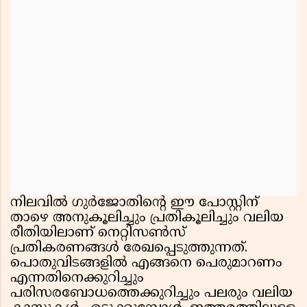
നിലവിൽ ഗുർജോതിന്റെ ഈ പോസ്റ്റിന്
താഴെ അനുകൂലിച്ചും പ്രതികൂലിച്ചും വലിയ
രീതിയിലാണ് നെറ്റിസൺസ്
പ്രതികരണങ്ങൾ രേഖപ്പെടുത്തുന്നത്.
പൊതുവിടങ്ങളിൽ എങ്ങനെ പെരുമാറണം
എന്നതിനെക്കുറിച്ചും
പരിസരബോധത്തെക്കുറിച്ചും പലരും വലിയ