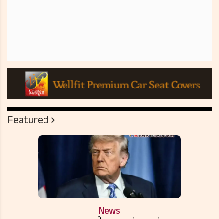
Featured
News