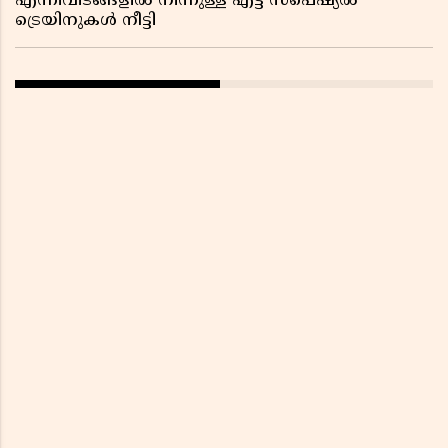
എന്നിവിടങ്ങളിൽ നിന്നുള്ള എട്ട് സ്പെഷ്യൽ
ട്രെയിനുകൾ നീട്ടി