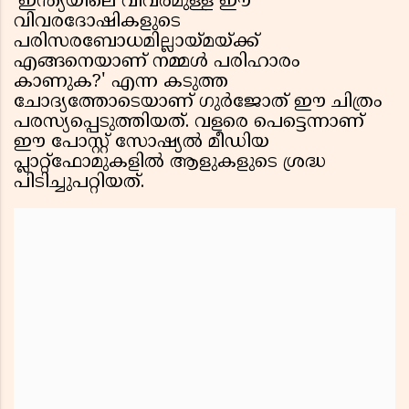
'ഇന്ത്യയിലെ വിവരമുള്ള ഈ
വിവരദോഷികളുടെ
പരിസരബോധമില്ലായ്മയ്ക്ക്
എങ്ങനെയാണ് നമ്മൾ പരിഹാരം
കാണുക?' എന്ന കടുത്ത
ചോദ്യത്തോടെയാണ് ഗുർജോത് ഈ ചിത്രം
പരസ്യപ്പെടുത്തിയത്. വളരെ പെട്ടെന്നാണ്
ഈ പോസ്റ്റ് സോഷ്യൽ മീഡിയ
പ്ലാറ്റ്‌ഫോമുകളിൽ ആളുകളുടെ ശ്രദ്ധ
പിടിച്ചുപറ്റിയത്.