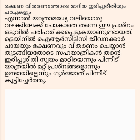
ഭക്ഷണ വിതരണത്തോടെ മാറിയ ഇരിപ്പുരീതിയും
ചർച്ചകളും
എന്നാൽ യാത്രാമധ്യേ വലിയൊരു
വഴക്കിലേക്ക് പോകാതെ തന്നെ ഈ പ്രശ്നം
ഒടുവിൽ പരിഹരിക്കപ്പെടുകയാണുണ്ടായത്.
ട്രെയിനിൽ ഐആർസിടിസി ജീവനക്കാർ
ചായയും ഭക്ഷണവും വിതരണം ചെയ്യാൻ
തുടങ്ങിയതോടെ സഹയാത്രികൻ തൻ്റെ
ഇരിപ്പുരീതി സ്വയം മാറ്റിയെന്നും പിന്നീട്
യാത്രയിൽ മറ്റ് പ്രശ്നങ്ങളൊന്നും
ഉണ്ടായില്ലെന്നും ഗുർജോത് പിന്നീട്
കൂട്ടിച്ചേർത്തു.