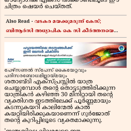
ഔദ്യോഗിക എക്സ് അക്കൗണ്ടിലൂടെ ഈ
ചിത്രം ഷെയർ ചെയ്തത്.
Also Read -
വടകര മയക്കുമരുന്ന് കേസ്;
ബിആർസി അധ്യാപിക കെ സി കീർത്തനയെ
പോലീസ് കസ്റ്റഡിയിൽ വിട്ടു
പേഴ്സണൽ സ്പേസ് കൈയേറ്റവും
പരിസരബോധമില്ലായ്മയും
ശതാബ്ദി എക്സ്പ്രസ്സിൽ യാത്ര
ചെയ്യുമ്പോൾ തൻ്റെ തൊട്ടടുത്തിരിക്കുന്ന
യാത്രികൻ കഴിഞ്ഞ 30 മിനിറ്റായി തൻ്റെ
വ്യക്തിഗത ഇടത്തിലേക്ക് പൂർണ്ണമായും
കടന്നുകയറി കാലിന്മേൽ കാൽ
കയറ്റിയിരിക്കുകയാണെന്ന് ഗുർജോത്
തൻ്റെ കുറിപ്പിലൂടെ വ്യക്തമാക്കുന്നു.