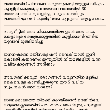
ലയനത്തിന് പിന്നാലെ കരുത്തുകാട്ടി ആസ്റ്റർ ഡിഎം
ക്വാളിറ്റി കെയർ; പ്രവർത്തന ലാഭത്തിൽ 30
ശതമാനത്തിൻ്റെ വളർച്ച, വരുമാനത്തിലും
ലാഭത്തിലും വൻ കുതിപ്പ് രേഖപ്പെടുത്തി ആദ്യ പാദ
റിപ്പോർട്ട് പുറത്ത്
ഭാര്യവീട്ടിൽ അവധിക്കെത്തിയപ്പോൾ അപകടം;
കേളാലൂർ ക്ഷേത്രക്കുളത്തിൽ കുളിക്കാനിറങ്ങിയ
യുവാവ് മുങ്ങിമരിച്ചു
ജനന-മരണ രജിസ്ട്രേഷൻ വൈകിയാൽ ഇനി
കോടതി കയറണം; ഇന്ത്യയിൽ നിയമങ്ങളിൽ വന്ന
വലിയ മാറ്റങ്ങൾ അറിയാം
അവഗണിക്കരുത്! രോഗങ്ങൾ വരുന്നതിന് മുൻപ്
കൈവെള്ള കാണിച്ചുതരുന്ന ഈ 5 വലിയ
സൂചനകൾ അറിയാമോ?
ഓണക്കാലത്തെ തിരക്ക് കുറയ്ക്കാൻ റെയിൽവേ;
യാത്രാക്ലേശത്തിന് പരിഹാരം; ബംഗ്ളൂരു, ഹുബ്ബള്ളി