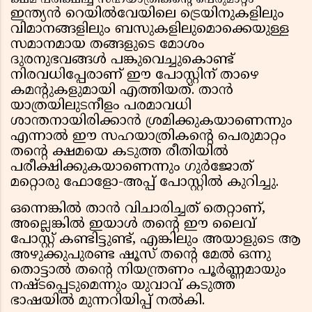
ക്ഷമ പരീക്ഷിച്ച സഹയാത്രികൻ്റെ പെരുമാറ്റം
ഇന്ത്യൻ റെയിൽവേയിലെ ട്രെയിനുകളിലും
വിമാനങ്ങളിലും ബസുകളിലുമൊക്കെയുള്ള
സമാനമായ തങ്ങളുടെ മോശം
ദുരനുഭവങ്ങൾ പങ്കുവെച്ചുകൊണ്ട്
നിരവധിപ്പേരാണ് ഈ പോസ്റ്റിന് താഴെ
കമന്റുകളുമായി എത്തിയത്. താൻ
യാത്രയിലുടനീളം പരമാവധി
ശാന്തനായിരിക്കാൻ ശ്രമിക്കുകയാണെന്നും
എന്നാൽ ഈ സഹയാത്രികൻ്റെ പെരുമാറ്റം
തൻ്റെ ക്ഷമയെ കടുത്ത രീതിയിൽ
പരീക്ഷിക്കുകയാണെന്നും ഗുർജോത്
മറ്റൊരു ഫോളോ-അപ്പ് പോസ്റ്റിൽ കുറിച്ചു.
ഒന്നെങ്കിൽ താൻ വിചാരിച്ചത് തെറ്റാണ്,
അല്ലെങ്കിൽ ഇയാൾ തൻ്റെ ഈ ലൈവ്
പോസ്റ്റ് കണ്ടിട്ടുണ്ട്, എങ്കിലും അയാളുടെ ആ
അഴുക്കുപുരണ്ട ഷൂസ് തൻ്റെ മേൽ ഒന്നു
തൊട്ടാൽ തൻ്റെ നിയന്ത്രണം പൂർണ്ണമായും
നഷ്ടപ്പെടുമെന്നും യുവാവ് കടുത്ത
ഭാഷയിൽ മുന്നറിയിപ്പ് നൽകി.